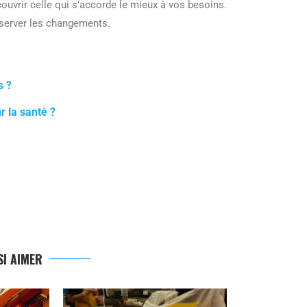
ouvrir celle qui s’accorde le mieux à vos besoins.
bserver les changements.
s ?
r la santé ?
I AIMER