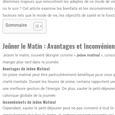
dilemmes majeurs que rencontrent les adeptes de ce mode de vie 
ou le soir ? Cet article examine les bienfaits et les inconvénient
facteurs tels que le mode de vie, les objectifs de santé et le fon
Sommaire
Jeûner le Matin : Avantages et Inconvénien
Jeûner le matin, souvent désigné comme «
jeûne matinal
», consi
manger plus tard dans la journée.
Avantages du Jeûne Matinal
Un jeûne matinal peut être particulièrement bénéfique pour ceux 
clarté mentale. Durant les heures de jeûne, certains rapportent un
une meilleure gestion de l’énergie. De plus, sauter le petit-déjeun
calorique globale de la journée.
Inconvénients du Jeûne Matinal
Cependant, sauter le petit-déjeuner peut ne pas convenir à tout 