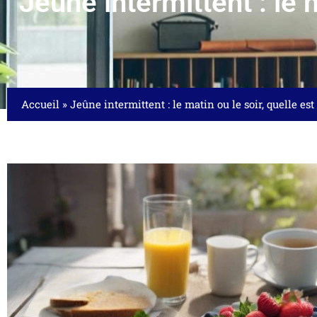
Jeûne intermittent : le m
Accueil
»
Jeûne intermittent : le matin ou le soir, quelle est