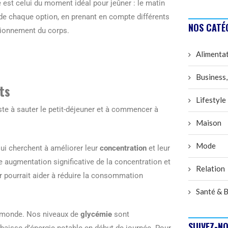
est celui du moment idéal pour jeûner : le matin
s de chaque option, en prenant en compte différents
NOS CATÉ
ctionnement du corps.
Alimenta
Business,
ts
Lifestyle
ste à sauter le petit-déjeuner et à commencer à
Maison
Mode
qui cherchent à améliorer leur
concentration
et leur
e augmentation significative de la concentration et
Relation
er pourrait aider à réduire la consommation
Santé & B
le monde. Nos niveaux de
glycémie
sont
SUIVEZ-NO