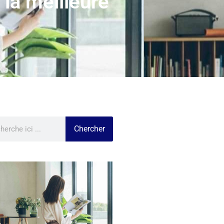
t la meilleure
Chercher