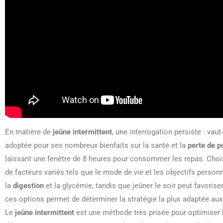
En matière de
jeûne intermittent
, une interrogation persiste : vau
adoptée pour ses nombreux bienfaits sur la santé et la
perte de p
laissant une fenêtre de 8 heures pour consommer les repas. Chois
de facteurs variés tels que le mode de vie et les objectifs person
la
digestion
et la glycémie, tandis que jeûner le soir peut favorise
ces options permet de déterminer la stratégie la plus adaptée aux
Le
jeûne intermittent
est une méthode très prisée pour optimiser l