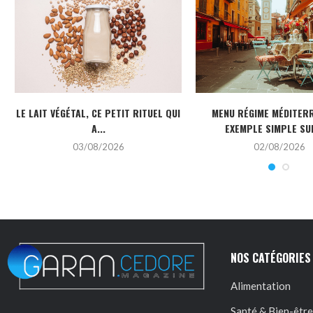
LE LAIT VÉGÉTAL, CE PETIT RITUEL QUI
MENU RÉGIME MÉDITERR
A...
EXEMPLE SIMPLE SUR
03/08/2026
02/08/2026
NOS CATÉGORIES
Alimentation
Santé & Bien-être