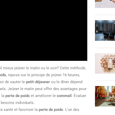
t-il mieux jeûner le matin ou le soir? Cette méthode,
oids
, repose sur le principe de jeûner 16 heures,
ir de sauter le
petit-déjeuner
ou le dîner dépend
nels. Jeûner le matin peut offrir des avantages pour
r la
perte de poids
et améliorer le
sommeil
. Évaluer
 besoins individuels.
a santé et favoriser la
perte de poids
. L’un des