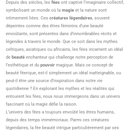
Depuis des siècles, les
fées
ont captivé l’imaginaire collectif,
symbolisant un monde où la
magie
et la nature sont
intimement liées. Ces
créatures légendaires
, souvent
dépeintes comme des êtres féminins d’une beauté
envoûtante, sont présentes dans d’innombrables récits et
légendes à travers le monde. Que ce soit dans les mythes
celtiques, asiatiques ou africains, les fées incarnent un idéal
de
beauté
enchanteur qui challenge notre perception de
l’esthétique et du
pouvoir
magique. Mais ce concept de
beauté féerique, est-il simplement un idéal inatteignable, ou
peut-il être une source d’inspiration dans notre vie
quotidienne ? En explorant les mythes et les réalités qui
entourent les fées, nous nous immergeons dans un univers
fascinant où la magie défie la raison.
L’univers des fées a toujours envoûté les êtres humains,
depuis des temps immémoriaux. Parmi ces créatures
légendaires, la fée beauté intrigue particulièrement par ses