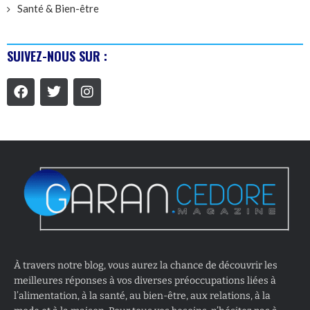
Santé & Bien-être
SUIVEZ-NOUS SUR :
À travers notre blog, vous aurez la chance de découvrir les
meilleures réponses à vos diverses préoccupations liées à
l’alimentation, à la santé, au bien-être, aux relations, à la