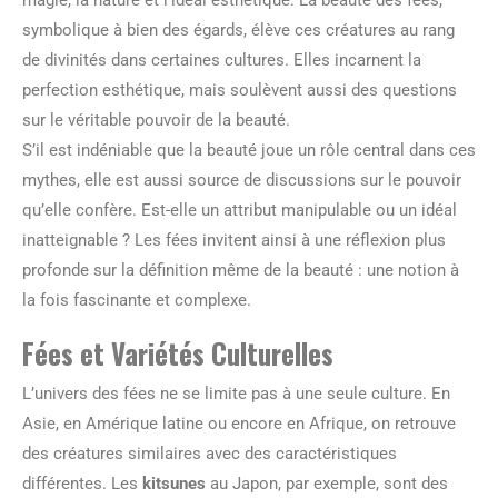
magie, la nature et l’idéal esthétique. La beauté des fées,
symbolique à bien des égards, élève ces créatures au rang
de divinités dans certaines cultures. Elles incarnent la
perfection esthétique, mais soulèvent aussi des questions
sur le véritable pouvoir de la beauté.
S’il est indéniable que la beauté joue un rôle central dans ces
mythes, elle est aussi source de discussions sur le pouvoir
qu’elle confère. Est-elle un attribut manipulable ou un idéal
inatteignable ? Les fées invitent ainsi à une réflexion plus
profonde sur la définition même de la beauté : une notion à
la fois fascinante et complexe.
Fées et Variétés Culturelles
L’univers des fées ne se limite pas à une seule culture. En
Asie, en Amérique latine ou encore en Afrique, on retrouve
des créatures similaires avec des caractéristiques
différentes. Les
kitsunes
au Japon, par exemple, sont des