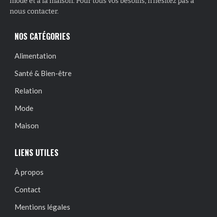
mode et à la maison. Pour tous vos besoins, n’hésitez pas à
nous contacter.
NOS CATÉGORIES
Alimentation
Santé & Bien-être
Relation
Mode
Maison
LIENS UTILES
À propos
Contact
Mentions légales