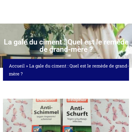
La gale du ciment : Quel est le remède
de grand-mère ?
Accueil
»
La gale du ciment : Quel est le remède de grand-
mère ?