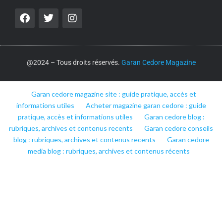
@2024 – Tous droits réservés.
Garan Cedore Magazine
Garan cedore magazine site : guide pratique, accès et
informations utiles
Acheter magazine garan cedore : guide
pratique, accès et informations utiles
Garan cedore blog :
rubriques, archives et contenus recents
Garan cedore conseils
blog : rubriques, archives et contenus recents
Garan cedore
media blog : rubriques, archives et contenus récents