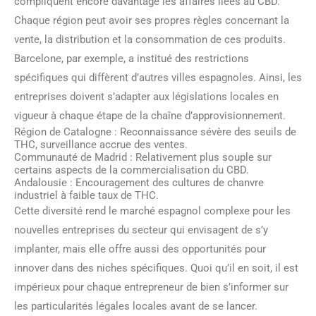
compliquent encore davantage les affaires liées au CBD.
Chaque région peut avoir ses propres règles concernant la
vente, la distribution et la consommation de ces produits.
Barcelone, par exemple, a institué des restrictions
spécifiques qui diffèrent d’autres villes espagnoles. Ainsi, les
entreprises doivent s’adapter aux législations locales en
vigueur à chaque étape de la chaîne d’approvisionnement.
Région de Catalogne : Reconnaissance sévère des seuils de
THC, surveillance accrue des ventes.
Communauté de Madrid : Relativement plus souple sur
certains aspects de la commercialisation du CBD.
Andalousie : Encouragement des cultures de chanvre
industriel à faible taux de THC.
Cette diversité rend le marché espagnol complexe pour les
nouvelles entreprises du secteur qui envisagent de s’y
implanter, mais elle offre aussi des opportunités pour
innover dans des niches spécifiques. Quoi qu’il en soit, il est
impérieux pour chaque entrepreneur de bien s’informer sur
les particularités légales locales avant de se lancer.