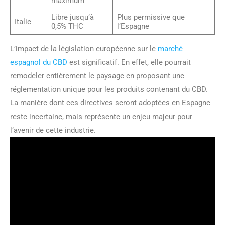
maximum
Libre jusqu’à
Plus permissive que
Italie
0,5% THC
l’Espagne
L’impact de la législation européenne sur le
marché
espagnol du CBD
est significatif. En effet, elle pourrait
remodeler entièrement le paysage en proposant une
réglementation unique pour les produits contenant du CBD.
La manière dont ces directives seront adoptées en Espagne
reste incertaine, mais représente un enjeu majeur pour
l’avenir de cette industrie.