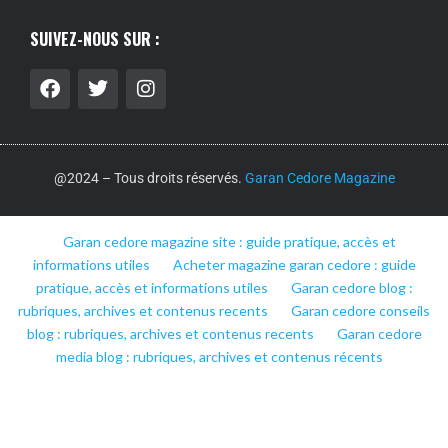
SUIVEZ-NOUS SUR :
@2024 – Tous droits réservés.
Garan Cedore Magazine
Garan cedore magazine site : guide pratique, accès et
informations utiles
Acheter magazine garan cedore : guide
pratique, accès et informations utiles
Garan cedore blog :
rubriques, archives et contenus recents
Garan cedore conseils
blog : rubriques, archives et contenus recents
Garan cedore
media blog : rubriques, archives et contenus récents