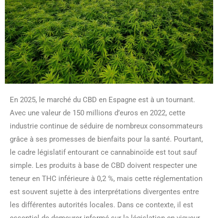
En 2025, le marché du CBD en Espagne est à un tournant.
Avec une valeur de 150 millions d’euros en 2022, cette
industrie continue de séduire de nombreux consommateurs
grâce à ses promesses de bienfaits pour la santé. Pourtant,
le cadre législatif entourant ce cannabinoïde est tout sauf
simple. Les produits à base de CBD doivent respecter une
teneur en THC inférieure à 0,2 %, mais cette réglementation
est souvent sujette à des interprétations divergentes entre
les différentes autorités locales. Dans ce contexte, il est