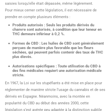
saisies lorsqu’elle était dépassée, même légèrement.
Pour mieux cerner cette législation, il est nécessaire de
prendre en compte plusieurs éléments :
Produits autorisés
: Seuls les produits dérivés du
chanvre sont autorisés, à condition que leur teneur en
THC demeure inférieur à 0,2 %.
Formes de CBD
: Les huiles de CBD sont généralement
perçues de manière plus favorable que les fleurs
séchées, qui peuvent parfois contenir des taux de THC
plus élevés.
Autorisations spécifiques
: Toute utilisation du CBD à
des fins médicales requiert une autorisation médicale
stricte.
En 1967, la Loi sur les stupéfiants a été mise en place pour
réglementer de manière stricte l’usage du cannabis et de ses
dérivés en Espagne. Néanmoins, avec la montée en
popularité du CBD au début des années 2000, cette
législation s’est avérée peu adaptée à la distinction subtile