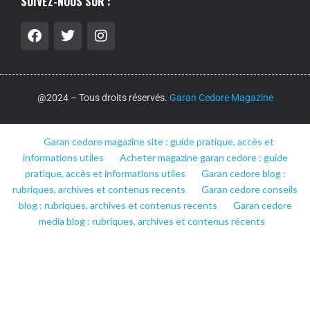
SUIVEZ-NOUS SUR :
@2024 – Tous droits réservés.
Garan Cedore Magazine
Garan cedore magazine site : guide pratique, accès et
informations utiles
Acheter magazine garan cedore : guide
pratique, accès et informations utiles
Garan cedore blog :
rubriques, archives et contenus recents
Garan cedore conseils
blog : rubriques, archives et contenus recents
Garan cedore
media blog : rubriques, archives et contenus récents