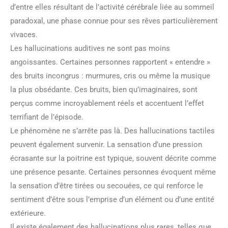
d’entre elles résultant de l’activité cérébrale liée au sommeil
paradoxal, une phase connue pour ses rêves particulièrement
vivaces.
Les hallucinations auditives ne sont pas moins
angoissantes. Certaines personnes rapportent « entendre »
des bruits incongrus : murmures, cris ou même la musique
la plus obsédante. Ces bruits, bien qu’imaginaires, sont
perçus comme incroyablement réels et accentuent l’effet
terrifiant de l’épisode.
Le phénomène ne s’arrête pas là. Des hallucinations tactiles
peuvent également survenir. La sensation d’une pression
écrasante sur la poitrine est typique, souvent décrite comme
une présence pesante. Certaines personnes évoquent même
la sensation d’être tirées ou secouées, ce qui renforce le
sentiment d’être sous l’emprise d’un élément ou d’une entité
extérieure.
Il existe également des hallucinations plus rares, telles que