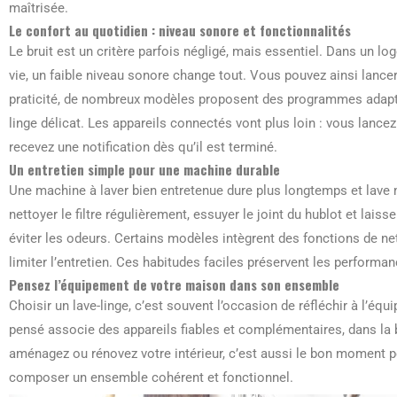
maîtrisée.
Le confort au quotidien : niveau sonore et fonctionnalités
Le bruit est un critère parfois négligé, mais essentiel. Dans un 
vie, un faible niveau sonore change tout. Vous pouvez ainsi lance
praticité, de nombreux modèles proposent des programmes adaptés 
linge délicat. Les appareils connectés vont plus loin : vous lance
recevez une notification dès qu’il est terminé.
Un entretien simple pour une machine durable
Une machine à laver bien entretenue dure plus longtemps et lave 
nettoyer le filtre régulièrement, essuyer le joint du hublot et lais
éviter les odeurs. Certains modèles intègrent des fonctions de n
limiter l’entretien. Ces habitudes faciles préservent les performan
Pensez l’équipement de votre maison dans son ensemble
Choisir un lave-linge, c’est souvent l’occasion de réfléchir à l’é
pensé associe des appareils fiables et complémentaires, dans la
aménagez ou rénovez votre intérieur, c’est aussi le bon moment p
composer un ensemble cohérent et fonctionnel.