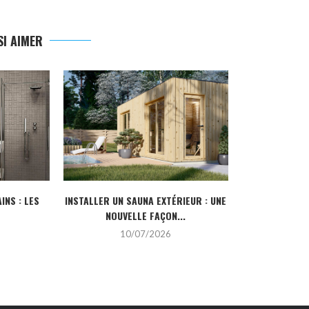
I AIMER
INS : LES
INSTALLER UN SAUNA EXTÉRIEUR : UNE
POURQUOI CHO
NOUVELLE FAÇON...
DE L’IN
10/07/2026
2