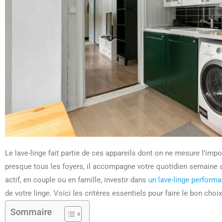
Le lave-linge fait partie de ces appareils dont on ne mesure l’im
presque tous les foyers, il accompagne votre quotidien semaine 
actif, en couple ou en famille, investir dans
un lave-linge performa
de votre linge. Voici les critères essentiels pour faire le bon choix
Sommaire