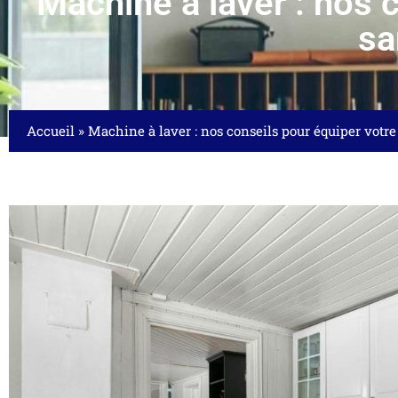
Machine à laver : nos 
sa
Accueil
»
Machine à laver : nos conseils pour équiper votr