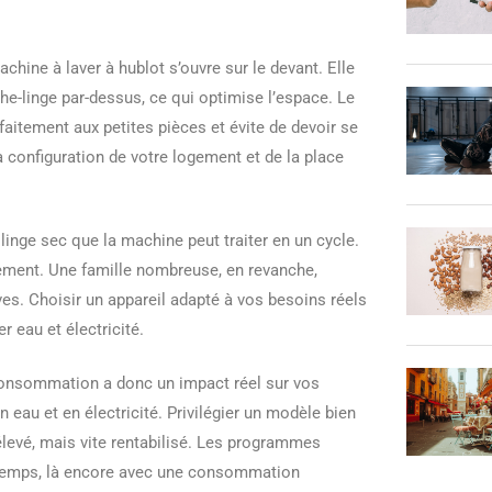
achine à laver à hublot s’ouvre sur le devant. Elle
e-linge par-dessus, ce qui optimise l’espace. Le
parfaitement aux petites pièces et évite de devoir se
a configuration de votre logement et de la place
inge sec que la machine peut traiter en un cycle.
gement. Une famille nombreuse, en revanche,
ves. Choisir un appareil adapté à vos besoins réels
r eau et électricité.
 consommation a donc un impact réel sur vos
 eau et en électricité. Privilégier un modèle bien
élevé, mais vite rentabilisé. Les programmes
de temps, là encore avec une consommation