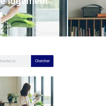
tre logement
Chercher