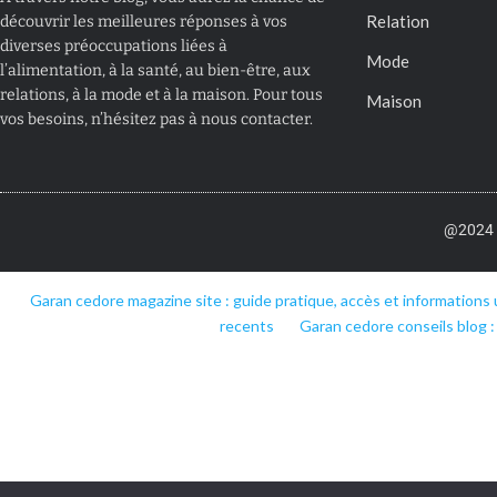
Relation
découvrir les meilleures réponses à vos
diverses préoccupations liées à
Mode
l’alimentation, à la santé, au bien-être, aux
relations, à la mode et à la maison. Pour tous
Maison
vos besoins, n’hésitez pas à nous contacter.
@2024 –
Garan cedore magazine site : guide pratique, accès et informations 
recents
Garan cedore conseils blog :