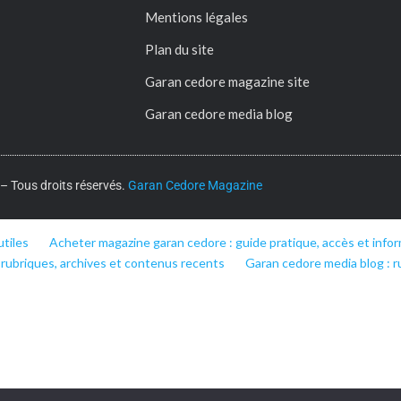
Mentions légales
Plan du site
Garan cedore magazine site
Garan cedore media blog
 Tous droits réservés.
Garan Cedore Magazine
utiles
Acheter magazine garan cedore : guide pratique, accès et infor
 rubriques, archives et contenus recents
Garan cedore media blog : r