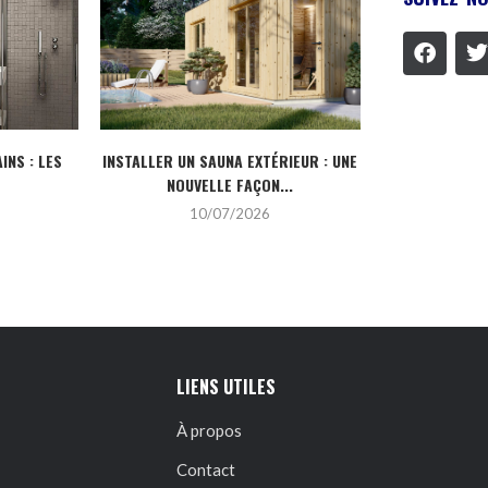
INS : LES
INSTALLER UN SAUNA EXTÉRIEUR : UNE
POURQUOI CHO
NOUVELLE FAÇON...
DE L’IN
10/07/2026
2
LIENS UTILES
À propos
Contact