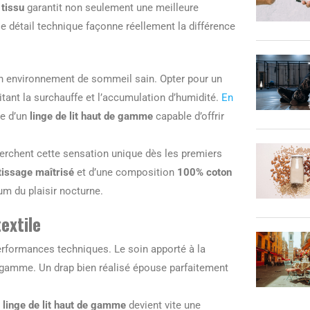
 tissu
garantit non seulement une meilleure
e détail technique façonne réellement la différence
un environnement de sommeil sain. Opter pour un
mitant la surchauffe et l’accumulation d’humidité.
En
ie d’un
linge de lit haut de gamme
capable d’offrir
erchent cette sensation unique dès les premiers
tissage maîtrisé
et d’une composition
100% coton
m du plaisir nocturne.
extile
rformances techniques. Le soin apporté à la
 gamme. Un drap bien réalisé épouse parfaitement
n
linge de lit haut de gamme
devient vite une