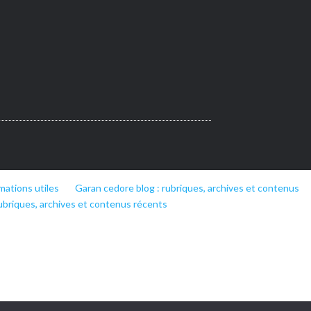
mations utiles
Garan cedore blog : rubriques, archives et contenus
ubriques, archives et contenus récents