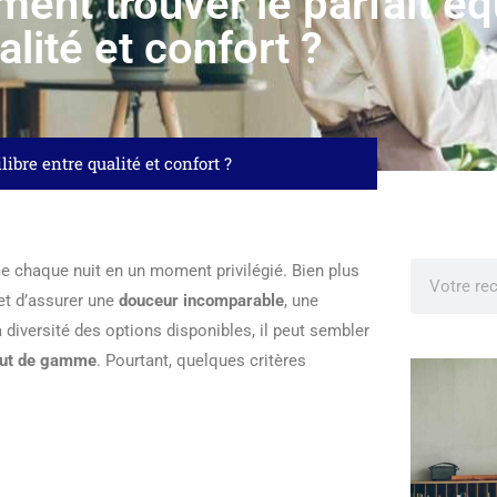
nt trouver le parfait équ
alité et confort ?
ibre entre qualité et confort ?
 chaque nuit en un moment privilégié. Bien plus
et d’assurer une
douceur incomparable
, une
a diversité des options disponibles, il peut sembler
haut de gamme
. Pourtant, quelques critères