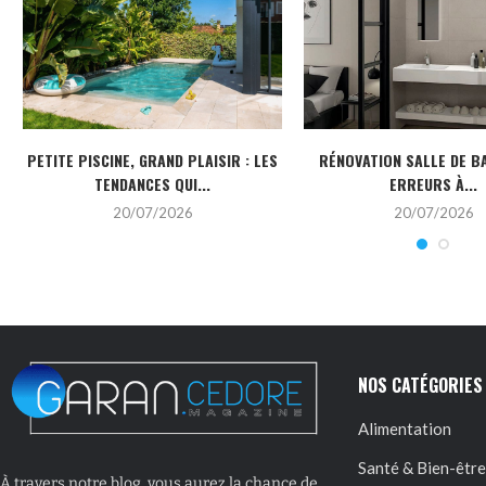
PETITE PISCINE, GRAND PLAISIR : LES
RÉNOVATION SALLE DE BA
TENDANCES QUI...
ERREURS À...
20/07/2026
20/07/2026
NOS CATÉGORIES
Alimentation
Santé & Bien-être
À travers notre blog, vous aurez la chance de