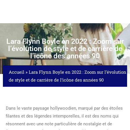
Lara Flynn Boyle en 2022 : Zoom sur
l’évolution de style et de carrière de
l’icône des années 90
Accueil
»
Lara Flynn Boyle en 2022 : Zoom sur l’évolution
de style et de carrière de l’icône des années 90
Dans le vaste paysage hollywoodien, marqué par des étoiles
filantes et des légendes intemporelles, il est des noms qui
résonnent avec une note particulière de nostalgie et de