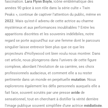
fascination.
Lara Flynn Boyle
, icône emblématique des
années 90 grâce à son rôle dans la série culte « Twin
Peaks », continue de captiver l’attention du public, même en
2022
. Mais qu’est-il advenu de cette actrice au charme
mystérieux et aux performances inoubliables ? Entre les
apparitions discrètes et les souvenirs indélébiles, notre
regard se porte aujourd’hui sur une femme dont le parcours
singulier laisse entrevoir bien plus que ce que les
projecteurs d’Hollywood ont bien voulu nous montrer. Dans
cet article, nous plongerons dans l’univers de cette figure
complexe, abordant l’évolution de sa carrière, ses choix
professionnels audacieux, et comment elle a su rester
pertinente dans un monde en perpétuelle
mutation
. Nous
explorerons également les défis personnels auxquels elle a
fait face, souvent scrutés par une presse
avide
de
sensationnel, tout en cherchant à distiller la vérité derrière
l’image publique souvent simplifiée d’une actrice
médiatisée
.