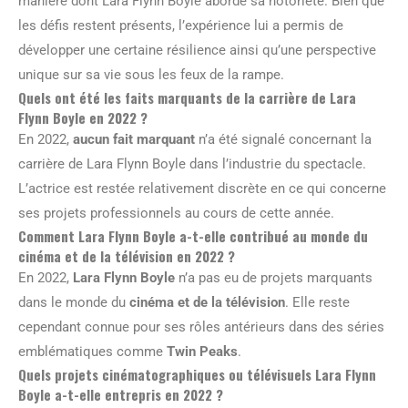
manière dont Lara Flynn Boyle aborde sa notoriété. Bien que
les défis restent présents, l’expérience lui a permis de
développer une certaine résilience ainsi qu’une perspective
unique sur sa vie sous les feux de la rampe.
Quels ont été les faits marquants de la carrière de Lara
Flynn Boyle en 2022 ?
En 2022,
aucun fait marquant
n’a été signalé concernant la
carrière de Lara Flynn Boyle dans l’industrie du spectacle.
L’actrice est restée relativement discrète en ce qui concerne
ses projets professionnels au cours de cette année.
Comment Lara Flynn Boyle a-t-elle contribué au monde du
cinéma et de la télévision en 2022 ?
En 2022,
Lara Flynn Boyle
n’a pas eu de projets marquants
dans le monde du
cinéma et de la télévision
. Elle reste
cependant connue pour ses rôles antérieurs dans des séries
emblématiques comme
Twin Peaks
.
Quels projets cinématographiques ou télévisuels Lara Flynn
Boyle a-t-elle entrepris en 2022 ?