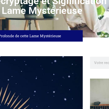
écryptage et Significatio
e Lame Mystérieuse
n Profonde de cette Lame Mystérieuse