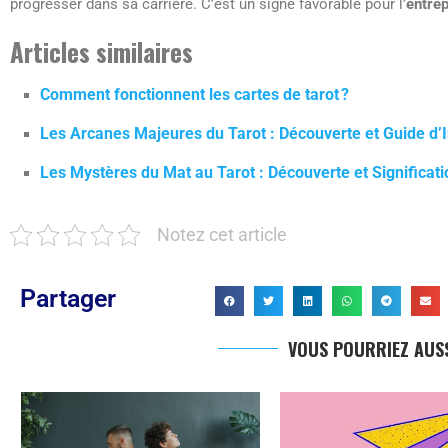
progresser dans sa carrière. C’est un signe favorable pour l’
entrep
Articles similaires
Comment fonctionnent les cartes de tarot ?
Les Arcanes Majeures du Tarot : Découverte et Guide d’I
Les Mystères du Mat au Tarot : Découverte et Significati
Notez cet article
Partager
VOUS POURRIEZ AUSS