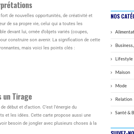
rprétations
NOS CATÉ
fort de nouvelles opportunités, de créativité et
teur de sa propre vie, celui qui a toutes les
Alimenta
le devant lui, ornée d’objets variés (coupes,
ur construire son avenir. La signification de cette
Business,
ironnantes, mais voici les points clés :
Lifestyle
Maison
Mode
s un Tirage
Relation
 de début et d’action. C’est l’énergie du
Santé & B
s et les idées. Cette carte propose aussi une
avoir besoin de jongler avec plusieurs choses à la
SUIVEZ-NO