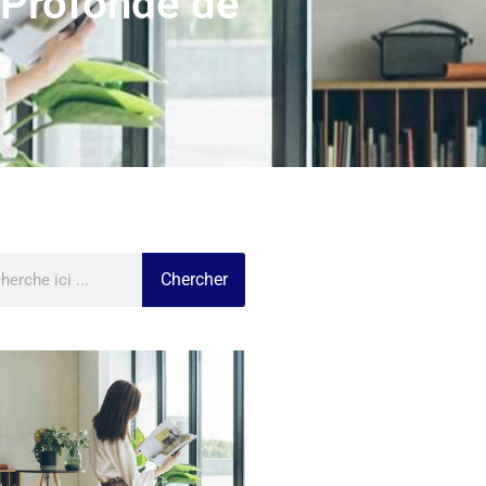
n Profonde de
Chercher