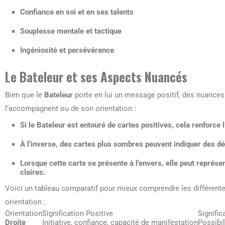
Confiance en soi et en ses talents
Souplesse mentale et tactique
Ingéniosité et persévérance
Le Bateleur et ses Aspects Nuancés
Bien que le
Bateleur
porte en lui un message positif, des nuances
l’accompagnent ou de son orientation :
Si le Bateleur est entouré de cartes positives, cela renforce
À l’inverse, des cartes plus sombres peuvent indiquer des dé
Lorsque cette carte se présente à l’envers, elle peut représ
claires.
Voici un tableau comparatif pour mieux comprendre les différente
orientation :
Orientation
Signification Positive
Signific
Droite
Initiative, confiance, capacité de manifestation
Possibil