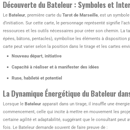
Découverte du Bateleur : Symboles et Inte
Le
Bateleur
, première carte du
Tarot de Marseille
, est un symbole 
d’initiation. Sur cette carte, le personnage représenté signifie l’ac
ressources et les outils nécessaires pour créer son chemin. La tab
épées, bâtons, pentacles), symbolise les éléments à disposition po
carte peut varier selon la position dans le tirage et les cartes env
Nouveau départ, initiative
Capacité à réaliser et à manifester des idées
Ruse, habileté et potentiel
La Dynamique Énergétique du Bateleur dan
Lorsque le
Bateleur
apparait dans un tirage, il insuffle une énergie
commencement, celle qui incite à mettre en mouvement les projet
certaine agilité et adaptabilité, suggérant que le consultant peut 
fois. Le Bateleur demande souvent de faire preuve de :