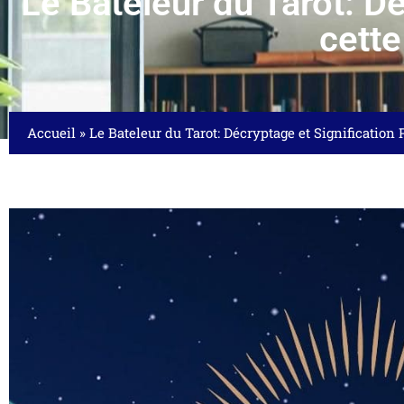
Le Bateleur du Tarot: D
cett
Accueil
»
Le Bateleur du Tarot: Décryptage et Significatio