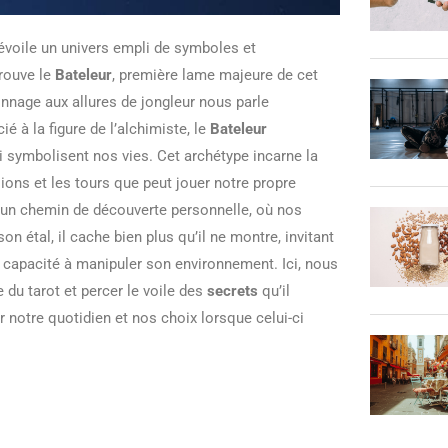
évoile un univers empli de symboles et
trouve le
Bateleur
, première lame majeure de cet
nnage aux allures de jongleur nous parle
ié à la figure de l’alchimiste, le
Bateleur
i symbolisent nos vies. Cet archétype incarne la
sions et les tours que peut jouer notre propre
 un chemin de découverte personnelle, où nos
n étal, il cache bien plus qu’il ne montre, invitant
 capacité à manipuler son environnement. Ici, nous
e du tarot et percer le voile des
secrets
qu’il
r notre quotidien et nos choix lorsque celui-ci