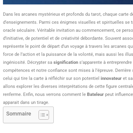
Dans les arcanes mystérieux et profonds du tarot, chaque carte d
d’enseignements. Parmi ces énigmes visuelles et spirituelles se 
oracle séculaire. Véritable invitation au commencement, ce perso
d’initiative, de potentiel et de créativité débordante. Souvent assoc
représente le point de départ d’un voyage à travers les arcanes qu
force de l’action et la puissance de la volonté, mais aussi les illu
ingéniosité. Décrypter sa
signification
s’apparente à entreprendre
compétences et notre confiance sont mises à l’épreuve. Derrière so
celui qui tire la carte à réfléchir sur son potentiel
innovateur
et sa
allons explorer les diverses interprétations de cette figure central
renferme. Enfin, nous verrons comment le
Bateleur
peut influence
apparait dans un tirage.
Sommaire