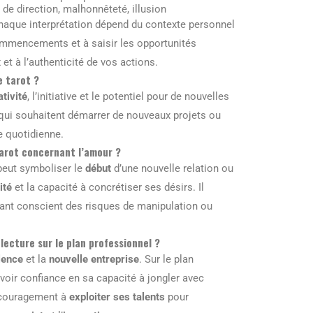
de direction, malhonnêteté, illusion
 chaque interprétation dépend du contexte personnel
ommencements et à saisir les opportunités
 et à l’authenticité de vos actions.
e tarot ?
ativité
, l’initiative et le potentiel pour de nouvelles
 qui souhaitent démarrer de nouveaux projets ou
e quotidienne.
arot concernant l’amour ?
peut symboliser le
début
d’une nouvelle relation ou
ité
et la capacité à concrétiser ses désirs. Il
stant conscient des risques de manipulation ou
lecture sur le plan professionnel ?
lence
et la
nouvelle entreprise
. Sur le plan
voir confiance en sa capacité à jongler avec
ncouragement à
exploiter ses talents
pour