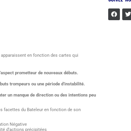
 apparaissent en fonction des cartes qui
 l’aspect prometteur de nouveaux débuts.
buts trompeurs ou une période d’instabilité.
enter un manque de direction ou des intentions peu
s facettes du Bateleur en fonction de son
ation Négative
ité d’actions précipitées