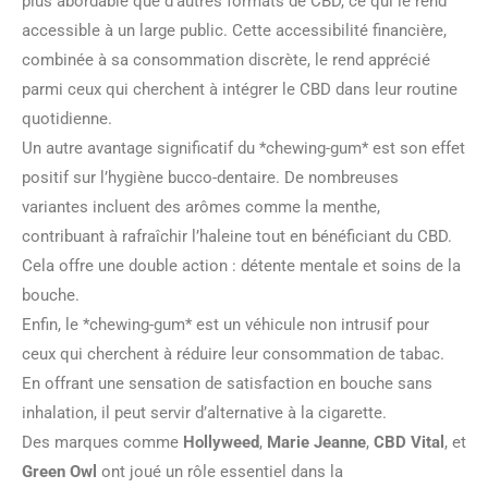
plus abordable que d’autres formats de CBD, ce qui le rend
accessible à un large public. Cette accessibilité financière,
combinée à sa consommation discrète, le rend apprécié
parmi ceux qui cherchent à intégrer le CBD dans leur routine
quotidienne.
Un autre avantage significatif du *chewing-gum* est son effet
positif sur l’hygiène bucco-dentaire. De nombreuses
variantes incluent des arômes comme la menthe,
contribuant à rafraîchir l’haleine tout en bénéficiant du CBD.
Cela offre une double action : détente mentale et soins de la
bouche.
Enfin, le *chewing-gum* est un véhicule non intrusif pour
ceux qui cherchent à réduire leur consommation de tabac.
En offrant une sensation de satisfaction en bouche sans
inhalation, il peut servir d’alternative à la cigarette.
Des marques comme
Hollyweed
,
Marie Jeanne
,
CBD Vital
, et
Green Owl
ont joué un rôle essentiel dans la