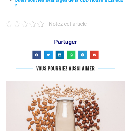
Quels sont les avantages de la CBD House à Lisieux
?
Notez cet article
Partager
VOUS POURRIEZ AUSSI AIMER