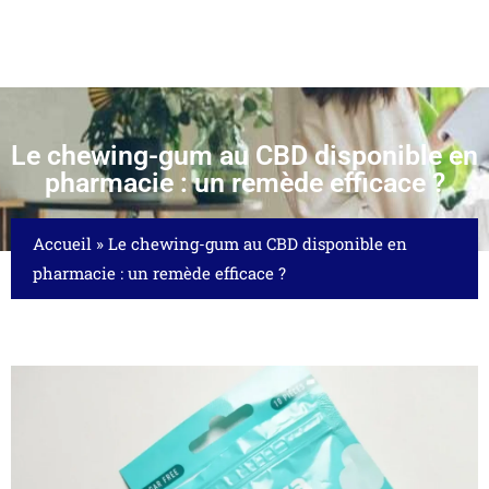
Le chewing-gum au CBD disponible en
pharmacie : un remède efficace ?
Accueil
»
Le chewing-gum au CBD disponible en
pharmacie : un remède efficace ?