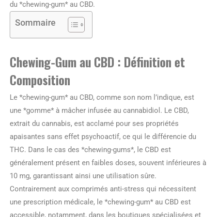
du *chewing-gum* au CBD.
Sommaire
Chewing-Gum au CBD : Définition et
Composition
Le *chewing-gum* au CBD, comme son nom l’indique, est
une *gomme* à mâcher infusée au cannabidiol. Le CBD,
extrait du cannabis, est acclamé pour ses propriétés
apaisantes sans effet psychoactif, ce qui le différencie du
THC. Dans le cas des *chewing-gums*, le CBD est
généralement présent en faibles doses, souvent inférieures à
10 mg, garantissant ainsi une utilisation sûre.
Contrairement aux comprimés anti-stress qui nécessitent
une prescription médicale, le *chewing-gum* au CBD est
accessible, notamment, dans les boutiques spécialisées et