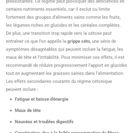
préexistantes. Ce régime peut provoquer des déficiences en
certains nutriments essentiels, car il exclut ou limite
fortement des groupes d’aliments sains comme les fruits,
les légumes riches en glucides et les céréales complètes.
De plus, une transition trop rapide vers la cétose peut
entraîner ce que l’on appelle la
grippe céto
, une série de
symptômes désagréables qui peuvent inclure la fatigue, les
maux de tête et l’irritabilité. Pour minimiser ces effets, il est
recommandé de réduire progressivement l’apport en glucides
tout en augmentant les graisses saines dans l’alimentation.
Les effets secondaires courants du régime cétonique
peuvent inclure :
Fatigue
et baisse d’énergie
Maux de tête
Nausées
et troubles digestifs
Constipation
, due à la faible consommation de fibres