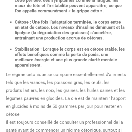
cette période, des symptômes comme la fatigue, les
maux de tête et l’irritabilité peuvent apparaître, ce que
l’on appelle communément « la grippe céto ».
Cétose :
Une fois l’adaptation terminée, le corps entre
en état de cétose. Les niveaux d’insuline diminuent et la
lipolyse (la dégradation des graisses) s’accélère,
entraînant une production accrue de cétones.
Stabilisation :
Lorsque le corps est en cétose stable, les
effets bénéfiques comme la perte de poids, une
meilleure énergie et une plus grande clarté mentale
apparaissent.
Le régime cétonique se compose essentiellement d’aliments
tels que les viandes, les poissons gras, les œufs, les
produits laitiers, les noix, les graines, les huiles saines et les
légumes pauvres en glucides. La clé est de maintenir l’apport
en glucides à moins de 50 grammes par jour pour rester en
cétose.
Il est toujours conseillé de consulter un professionnel de la
santé avant de commencer un régime cétonique, surtout si