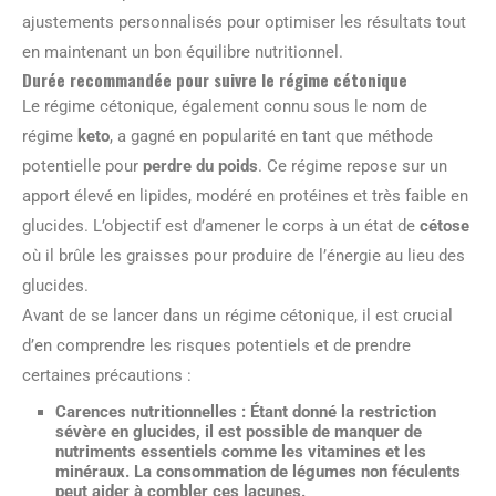
ajustements personnalisés pour optimiser les résultats tout
en maintenant un bon équilibre nutritionnel.
Durée recommandée pour suivre le régime cétonique
Le régime cétonique, également connu sous le nom de
régime
keto
, a gagné en popularité en tant que méthode
potentielle pour
perdre du poids
. Ce régime repose sur un
apport élevé en lipides, modéré en protéines et très faible en
glucides. L’objectif est d’amener le corps à un état de
cétose
où il brûle les graisses pour produire de l’énergie au lieu des
glucides.
Avant de se lancer dans un régime cétonique, il est crucial
d’en comprendre les risques potentiels et de prendre
certaines précautions :
Carences nutritionnelles
: Étant donné la restriction
sévère en glucides, il est possible de manquer de
nutriments essentiels comme les vitamines et les
minéraux. La consommation de légumes non féculents
peut aider à combler ces lacunes.