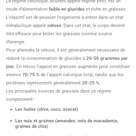
Le régime cétonique, souvent appelé régime kéto, est un
mode d’alimentation
faible en glucides
et riche en graisses.
L’objectif est de pousser l’organisme à entrer dans un état
métabolique appelé
cétose
. Dans cet état, le corps devient
très efficace pour brûler les graisses comme source
d’énergie.
Pour atteindre la cétose, il est généralement nécessaire de
réduire la consommation de glucides à
20-50 grammes par
jour
. En retour, l’apport en graisses augmente pour constituer
environ
70-75 %
de l’apport calorique total, tandis que les
protéines représentent généralement
20-25 %
.
Les principales sources de graisses dans ce régime
comprennent :
Les
huiles
(olive, coco, avocat)
Les
noix et graines
(amandes, noix de macadamia,
graines de chia)