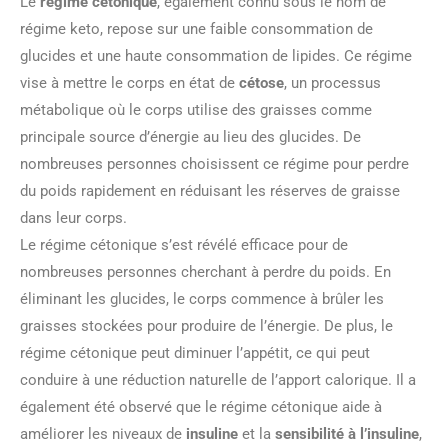
Le
régime cétonique
, également connu sous le nom de
régime keto, repose sur une faible consommation de
glucides et une haute consommation de lipides. Ce régime
vise à mettre le corps en état de
cétose
, un processus
métabolique où le corps utilise des graisses comme
principale source d’énergie au lieu des glucides. De
nombreuses personnes choisissent ce régime pour perdre
du poids rapidement en réduisant les réserves de graisse
dans leur corps.
Le régime cétonique s’est révélé efficace pour de
nombreuses personnes cherchant à perdre du poids. En
éliminant les glucides, le corps commence à brûler les
graisses stockées pour produire de l’énergie. De plus, le
régime cétonique peut diminuer l’appétit, ce qui peut
conduire à une réduction naturelle de l’apport calorique. Il a
également été observé que le régime cétonique aide à
améliorer les niveaux de
insuline
et la
sensibilité à l’insuline
,