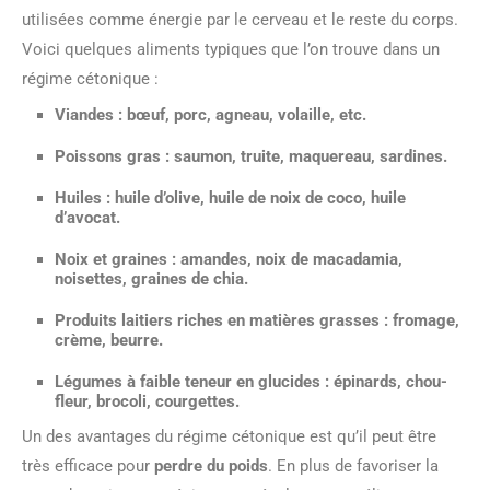
utilisées comme énergie par le cerveau et le reste du corps.
Voici quelques aliments typiques que l’on trouve dans un
régime cétonique :
Viandes
: bœuf, porc, agneau, volaille, etc.
Poissons gras
: saumon, truite, maquereau, sardines.
Huiles
: huile d’olive, huile de noix de coco, huile
d’avocat.
Noix et graines
: amandes, noix de macadamia,
noisettes, graines de chia.
Produits laitiers
riches en matières grasses : fromage,
crème, beurre.
Légumes à faible teneur en glucides
: épinards, chou-
fleur, brocoli, courgettes.
Un des avantages du régime cétonique est qu’il peut être
très efficace pour
perdre du poids
. En plus de favoriser la