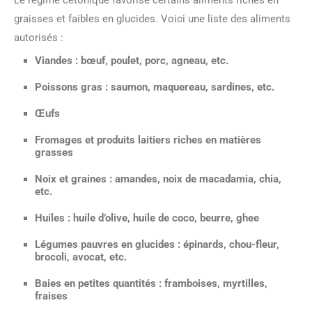
graisses et faibles en glucides. Voici une liste des aliments
autorisés :
Viandes
: bœuf, poulet, porc, agneau, etc.
Poissons gras
: saumon, maquereau, sardines, etc.
Œufs
Fromages
et produits laitiers riches en matières
grasses
Noix et graines
: amandes, noix de macadamia, chia,
etc.
Huiles
: huile d’olive, huile de coco, beurre, ghee
Légumes
pauvres en glucides : épinards, chou-fleur,
brocoli, avocat, etc.
Baies
en petites quantités : framboises, myrtilles,
fraises