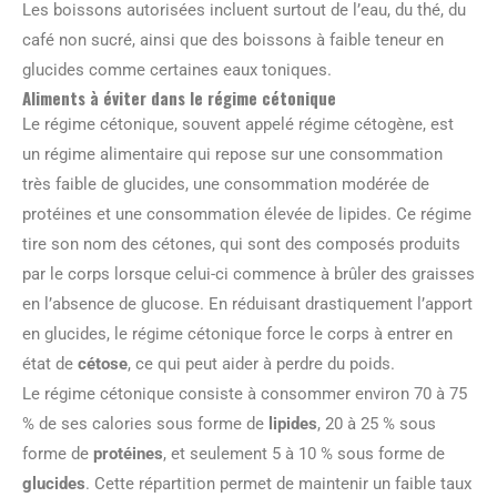
Les boissons autorisées incluent surtout de l’eau, du thé, du
café non sucré, ainsi que des boissons à faible teneur en
glucides comme certaines eaux toniques.
Aliments à éviter dans le régime cétonique
Le régime cétonique, souvent appelé régime cétogène, est
un régime alimentaire qui repose sur une consommation
très faible de glucides, une consommation modérée de
protéines et une consommation élevée de lipides. Ce régime
tire son nom des cétones, qui sont des composés produits
par le corps lorsque celui-ci commence à brûler des graisses
en l’absence de glucose. En réduisant drastiquement l’apport
en glucides, le régime cétonique force le corps à entrer en
état de
cétose
, ce qui peut aider à perdre du poids.
Le régime cétonique consiste à consommer environ 70 à 75
% de ses calories sous forme de
lipides
, 20 à 25 % sous
forme de
protéines
, et seulement 5 à 10 % sous forme de
glucides
. Cette répartition permet de maintenir un faible taux