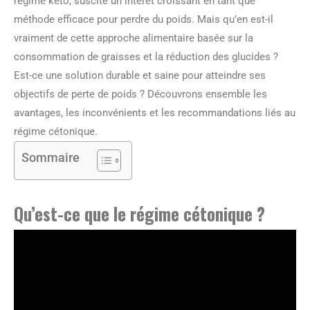
régime keto, suscite un intérêt croissant en tant que
méthode efficace pour perdre du poids. Mais qu’en est-il
vraiment de cette approche alimentaire basée sur la
consommation de graisses et la réduction des glucides ?
Est-ce une solution durable et saine pour atteindre ses
objectifs de perte de poids ? Découvrons ensemble les
avantages, les inconvénients et les recommandations liés au
régime cétonique.
Sommaire
Qu’est-ce que le régime cétonique ?