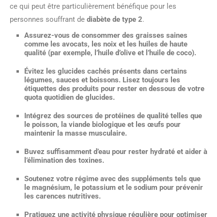
ce qui peut être particulièrement bénéfique pour les
personnes souffrant de
diabète de type 2
.
Assurez-vous de consommer des
graisses saines
comme les avocats, les noix et les huiles de haute
qualité (par exemple, l’huile d’olive et l’huile de coco).
Évitez les glucides cachés présents dans certains
légumes, sauces et boissons. Lisez toujours les
étiquettes des produits pour rester en dessous de votre
quota quotidien de glucides.
Intégrez des sources de
protéines de qualité
telles que
le poisson, la viande biologique et les œufs pour
maintenir la masse musculaire.
Buvez suffisamment d’eau pour rester hydraté et aider à
l’élimination des toxines.
Soutenez votre régime avec des
suppléments
tels que
le magnésium, le potassium et le sodium pour prévenir
les carences nutritives.
Pratiquez une activité physique régulière pour optimiser