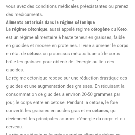
vous avez des conditions médicales préexistantes ou prenez
des médicaments.
Aliments autorisés dans le régime cétonique
Le
régime cétonique
, aussi appelé régime
cétogène
ou
Keto
,
est un régime alimentaire à haute teneur en graisses, faible
en glucides et modéré en protéines. Il vise à amener le corps
en état de
cétose
, un processus métabolique où le corps
brûle les graisses pour obtenir de l’énergie au lieu des
glucides.
Le régime cétonique repose sur une réduction drastique des
glucides et une augmentation des graisses. En réduisant la
consommation de glucides à environ 20-50 grammes par
jour, le corps entre en cétose. Pendant la cétose, le foie
convertit les graisses en acides gras et en
cétones
, qui
deviennent les principales sources d’énergie du corps et du
cerveau.
Le régime cétonique favorise certains aliments riches en