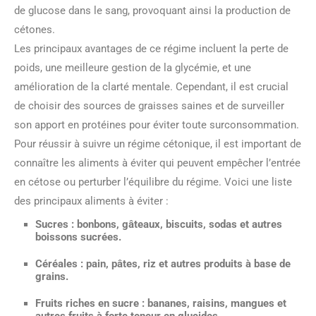
de glucose dans le sang, provoquant ainsi la production de
cétones.
Les principaux avantages de ce régime incluent la perte de
poids, une meilleure gestion de la glycémie, et une
amélioration de la clarté mentale. Cependant, il est crucial
de choisir des sources de graisses saines et de surveiller
son apport en protéines pour éviter toute surconsommation.
Pour réussir à suivre un régime cétonique, il est important de
connaître les aliments à éviter qui peuvent empêcher l’entrée
en cétose ou perturber l’équilibre du régime. Voici une liste
des principaux aliments à éviter :
Sucres
: bonbons, gâteaux, biscuits, sodas et autres
boissons sucrées.
Céréales
: pain, pâtes, riz et autres produits à base de
grains.
Fruits riches en sucre
: bananes, raisins, mangues et
autres fruits à forte teneur en glucides.