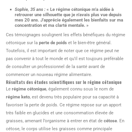
Sophie, 35 ans :
« Le régime cétonique m’a aidée à
retrouver une silhouette que je n’avais plus vue depuis
mes 20 ans. J’apprécie également les bienfaits sur ma
concentration et ma clarté mentale. »
Ces témoignages soulignent les effets bénéfiques du régime
cétonique sur la
perte de poids
et le bien-être général.
Toutefois, il est important de noter que ce régime peut ne
pas convenir à tout le monde et qu’il est toujours préférable
de consulter un professionnel de la santé avant de
commencer un nouveau régime alimentaire.
Résultats des études scientifiques sur le régime cétonique
Le
régime cétonique
, également connu sous le nom de
régime keto
, est devenu très populaire pour sa capacité à
favoriser la perte de poids. Ce régime repose sur un apport
très faible en glucides et une consommation élevée de
graisses, amenant l’organisme à entrer en état de
cétose
. En
cétose, le corps utilise les graisses comme principale