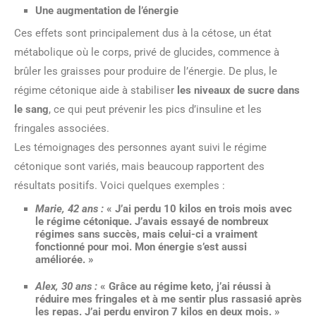
Une
augmentation de l’énergie
Ces effets sont principalement dus à la cétose, un état
métabolique où le corps, privé de glucides, commence à
brûler les graisses pour produire de l’énergie. De plus, le
régime cétonique aide à stabiliser
les niveaux de sucre dans
le sang
, ce qui peut prévenir les pics d’insuline et les
fringales associées.
Les témoignages des personnes ayant suivi le régime
cétonique sont variés, mais beaucoup rapportent des
résultats positifs. Voici quelques exemples :
Marie, 42 ans :
« J’ai perdu 10 kilos en trois mois avec
le régime cétonique. J’avais essayé de nombreux
régimes sans succès, mais celui-ci a vraiment
fonctionné pour moi. Mon énergie s’est aussi
améliorée. »
Alex, 30 ans :
« Grâce au régime keto, j’ai réussi à
réduire mes fringales et à me sentir plus rassasié après
les repas. J’ai perdu environ 7 kilos en deux mois. »