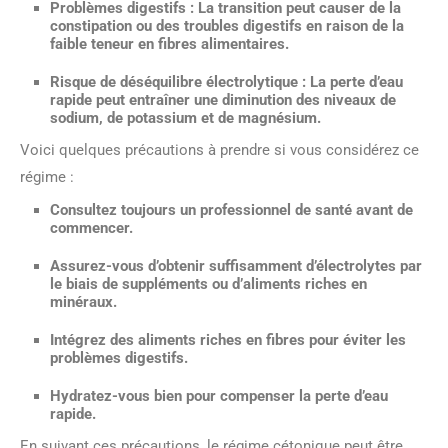
Problèmes
digestifs
: La transition peut causer de la
constipation ou des troubles digestifs en raison de la
faible teneur en fibres alimentaires.
Risque de
déséquilibre électrolytique
: La perte d’eau
rapide peut entraîner une diminution des niveaux de
sodium, de potassium et de magnésium.
Voici quelques précautions à prendre si vous considérez ce
régime :
Consultez toujours un
professionnel de santé
avant de
commencer.
Assurez-vous d’obtenir suffisamment d’
électrolytes
par
le biais de suppléments ou d’aliments riches en
minéraux.
Intégrez des aliments riches en
fibres
pour éviter les
problèmes digestifs.
Hydratez-vous bien pour compenser la perte d’eau
rapide.
En suivant ces précautions, le régime cétonique peut être