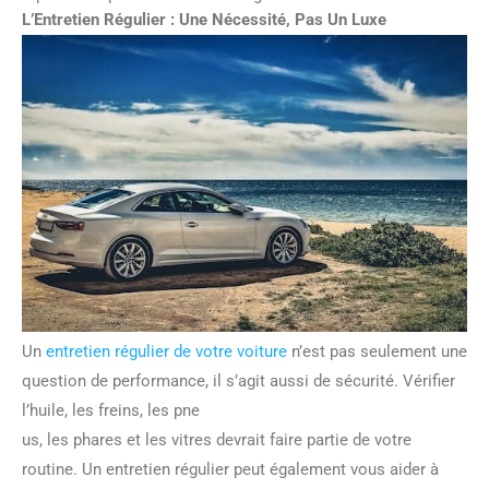
L’Entretien Régulier : Une Nécessité, Pas Un Luxe
Un
entretien régulier de votre voiture
n’est pas seulement une
question de performance, il s’agit aussi de sécurité. Vérifier
l’huile, les freins, les pne
us, les phares et les vitres devrait faire partie de votre
routine. Un entretien régulier peut également vous aider à