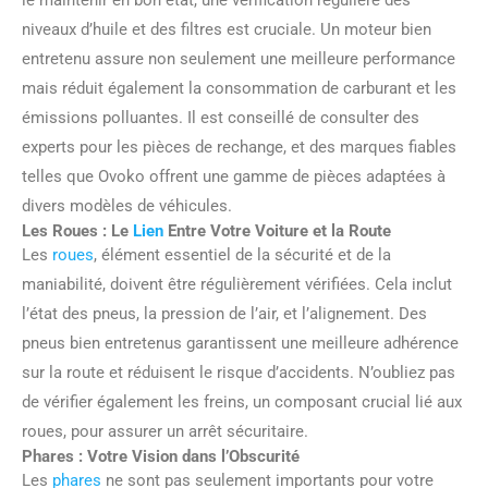
le maintenir en bon état, une vérification régulière des
niveaux d’huile et des filtres est cruciale. Un moteur bien
entretenu assure non seulement une meilleure performance
mais réduit également la consommation de carburant et les
émissions polluantes. Il est conseillé de consulter des
experts pour les pièces de rechange, et des marques fiables
telles que Ovoko offrent une gamme de pièces adaptées à
divers modèles de véhicules.
Les Roues : Le
Lien
Entre Votre Voiture et la Route
Les
roues
, élément essentiel de la sécurité et de la
maniabilité, doivent être régulièrement vérifiées. Cela inclut
l’état des pneus, la pression de l’air, et l’alignement. Des
pneus bien entretenus garantissent une meilleure adhérence
sur la route et réduisent le risque d’accidents. N’oubliez pas
de vérifier également les freins, un composant crucial lié aux
roues, pour assurer un arrêt sécuritaire.
Phares : Votre Vision dans l’Obscurité
Les
phares
ne sont pas seulement importants pour votre