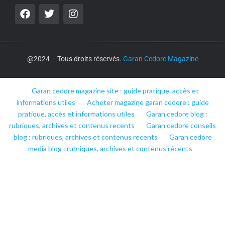
@2024 – Tous droits réservés.
Garan Cedore Magazine
Garan cedore magazine site : guide pratique, accès et
informations utiles
Acheter magazine garan cedore : guide
pratique, accès et informations utiles
Garan cedore blog :
rubriques, archives et contenus recents
Garan cedore conseils
blog : rubriques, archives et contenus recents
Garan cedore
media blog : rubriques, archives et contenus récents