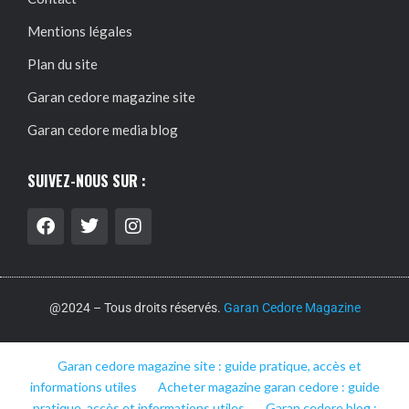
Mentions légales
Plan du site
Garan cedore magazine site
Garan cedore media blog
SUIVEZ-NOUS SUR :
@2024 – Tous droits réservés.
Garan Cedore Magazine
Garan cedore magazine site : guide pratique, accès et
informations utiles
Acheter magazine garan cedore : guide
pratique, accès et informations utiles
Garan cedore blog :