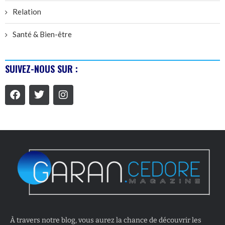
Relation
Santé & Bien-être
SUIVEZ-NOUS SUR :
À travers notre blog, vous aurez la chance de découvrir les