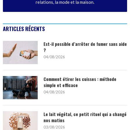
relations, la mode et la maison.
ARTICLES RÉCENTS
Est-il possible d’arrêter de fumer sans aide
?
04/08/2026
Comment étirer les cuisses : méthode
simple et efficace
04/08/2026
Le lait végétal, ce petit rituel qui a changé
nos matins
03/08/2026