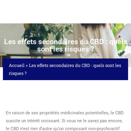
Les effets secondaires du CBD : quels
sont les risques ?
Accueil
»
Les effets secondaires du CBD : quels sont les
risques ?
En raison de ses propriétés médicinales potentielles, le CBD
suscite un intérêt croissant. Si vous ne le savez pas encore,
le CBD n’est rien d’autre qu’un composant non-psychoactif