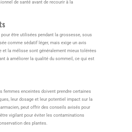
sionnel de santé avant de recourir à la
ts
our être utilisées pendant la grossesse, sous
lisée comme sédatif léger, mais exige un avis
e et la mélisse sont généralement mieux tolérées
ant à améliorer la qualité du sommeil, ce qui est
les femmes enceintes doivent prendre certaines
ques, leur dosage et leur potentiel impact sur la
armacien, peut offrir des conseils avisés pour
d’être vigilant pour éviter les contaminations
onservation des plantes.