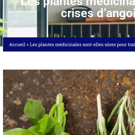
Les plantes médicinal
crises d’ango
Accueil
»
Les plantes médicinales sont-elles sûres pour trai