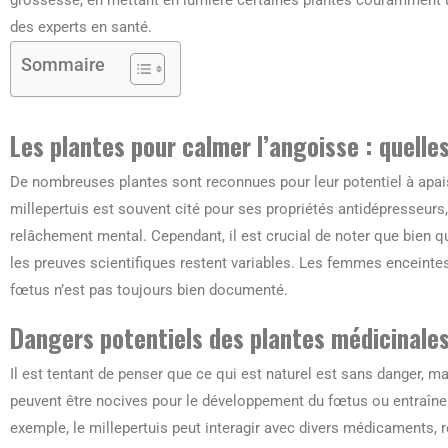
des experts en santé.
Sommaire
Les plantes pour calmer l’angoisse : quelles
De nombreuses plantes sont reconnues pour leur potentiel à apaiser
millepertuis est souvent cité pour ses propriétés antidépresseurs,
relâchement mental. Cependant, il est crucial de noter que bien que
les preuves scientifiques restent variables. Les femmes enceintes
fœtus n’est pas toujours bien documenté.
Dangers potentiels des plantes médicinale
Il est tentant de penser que ce qui est naturel est sans danger, ma
peuvent être nocives pour le développement du fœtus ou entraîne
exemple, le millepertuis peut interagir avec divers médicaments, r