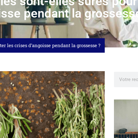
es sont-elles sûres pour t
isse pendant la grossess
ter les crises d’angoisse pendant la grossesse ?