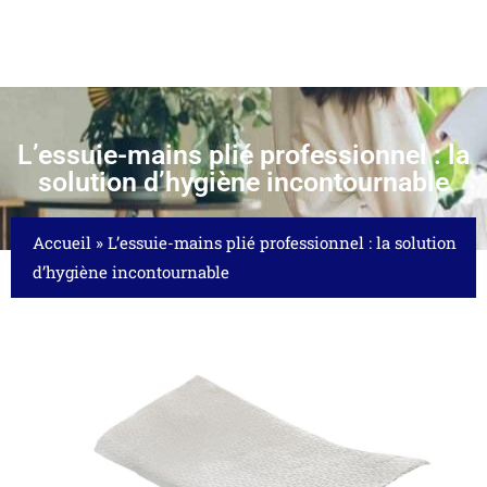
L’essuie-mains plié professionnel : la
solution d’hygiène incontournable
Accueil
»
L’essuie-mains plié professionnel : la solution
d’hygiène incontournable