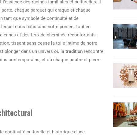
’essence des racines familiales et culturelles. Il
e porte, chaque parquet qui craque et chaque
 tant que symbole de continuité et de
ur lequel nous bâtissons notre présent tout en
nciennes et des feux de cheminée réconfortants,
ation, tissant sans cesse la toile intime de notre
est plonger dans un univers où la
tradition
rencontre
oins contemporains, et où chaque poutre et pierre
chitectural
a continuité culturelle et historique d’une