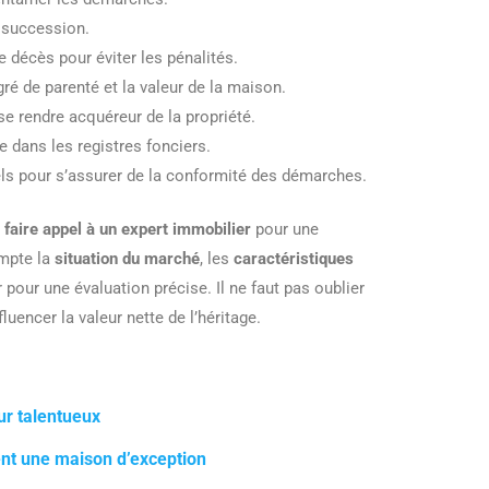
a succession.
e décès pour éviter les pénalités.
gré de parenté et la valeur de la maison.
e rendre acquéreur de la propriété.
 dans les registres fonciers.
ls pour s’assurer de la conformité des démarches.
e
faire appel à un expert immobilier
pour une
ompte la
situation du marché
, les
caractéristiques
 pour une évaluation précise. Il ne faut pas oublier
luencer la valeur nette de l’héritage.
ur talentueux
sent une maison d’exception