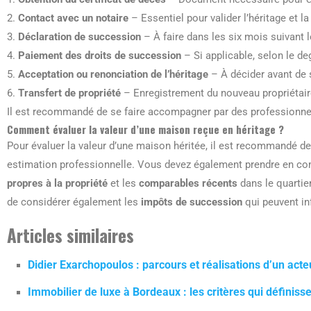
2.
Contact avec un notaire
– Essentiel pour valider l’héritage et l
3.
Déclaration de succession
– À faire dans les six mois suivant l
4.
Paiement des droits de succession
– Si applicable, selon le de
5.
Acceptation ou renonciation de l’héritage
– À décider avant de s
6.
Transfert de propriété
– Enregistrement du nouveau propriétaire
Il est recommandé de se faire accompagner par des professionne
Comment évaluer la valeur d’une maison reçue en héritage ?
Pour évaluer la valeur d’une maison héritée, il est recommandé d
estimation professionnelle. Vous devez également prendre en c
propres à la propriété
et les
comparables récents
dans le quartier
de considérer également les
impôts de succession
qui peuvent inf
Articles similaires
Didier Exarchopoulos : parcours et réalisations d’un acte
Immobilier de luxe à Bordeaux : les critères qui définis