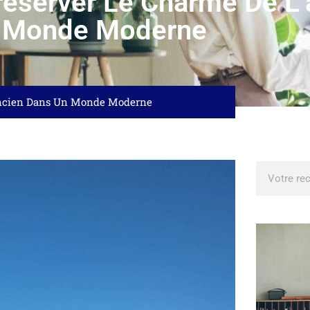
réserver Le Charme De L
 Monde Moderne
’ancien Dans Un Monde Moderne