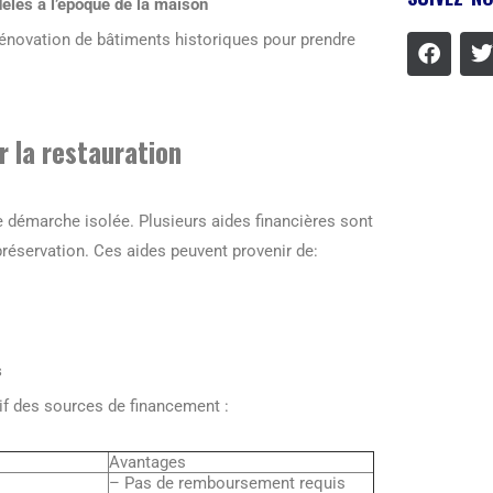
dèles à l’époque de la maison
rénovation de bâtiments historiques pour prendre
r la restauration
 démarche isolée. Plusieurs aides financières sont
préservation. Ces aides peuvent provenir de:
s
tif des sources de financement :
Avantages
– Pas de remboursement requis