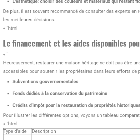
L’esthétique
: choisir des couleurs et matériaux qui restent fi
De plus, il est souvent recommandé de consulter des experts en 
les meilleures décisions.
« `html
Le financement et les aides disponibles pou
« `
Heureusement, restaurer une maison héritage ne doit pas être une
accessibles pour soutenir les propriétaires dans leurs efforts de 
Subventions gouvernementales
Fonds dédiés à la conservation du patrimoine
Crédits d’impôt pour la restauration de propriétés historique
Pour illustrer les différentes options, voyons un tableau compara
« `html
Type d’aide
Description