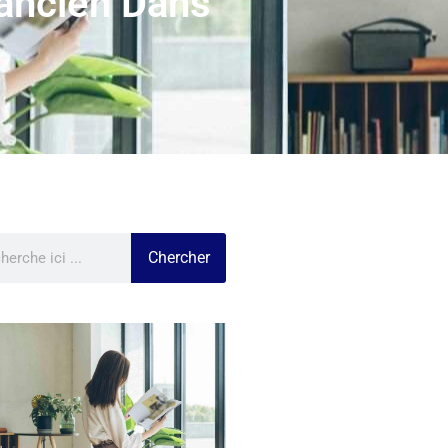
’ancien Dans
Chercher