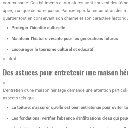
communauté. Ces bâtiments et structures sont souvent des témoins
aperçu unique de notre passé. Par exemple, la restauration des ma
quartier tout en conservant son charme et son caractère historiq
Protéger l’identité culturelle
Maintenir l’histoire vivante pour les générations futures
Encourager le tourisme culturel et éducatif
« `html
Des astuces pour entretenir une maison hé
« `
L’entretien d’une maison héritage demande une attention particuliè
aspects tels que:
La toiture
: s’assurer qu’elle est bien entretenue pour éviter
Les fondations
: vérifier l’absence d’infiltrations d’eau qui 