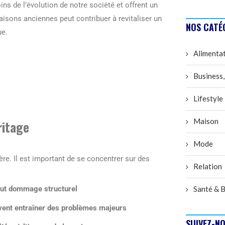
 de l’évolution de notre société et offrent un
isons anciennes peut contribuer à revitaliser un
NOS CATÉ
ue.
Alimenta
Business,
Lifestyle
Maison
ritage
Mode
re. Il est important de se concentrer sur des
Relation
 tout dommage structurel
Santé & B
peuvent entraîner des problèmes majeurs
SUIVEZ-NO