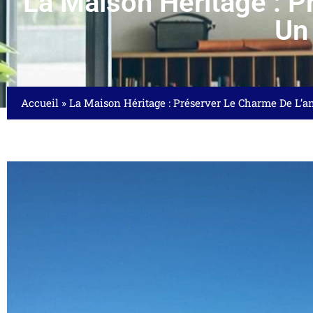
La Maison Héritage : P
Un
Accueil
»
La Maison Héritage : Préserver Le Charme De L