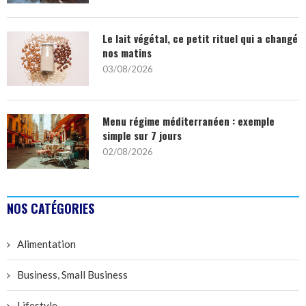
Le lait végétal, ce petit rituel qui a changé
nos matins
03/08/2026
Menu régime méditerranéen : exemple
simple sur 7 jours
02/08/2026
NOS CATÉGORIES
Alimentation
Business, Small Business
Lifestyle