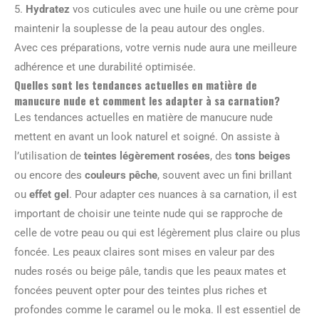
5.
Hydratez
vos cuticules avec une huile ou une crème pour
maintenir la souplesse de la peau autour des ongles.
Avec ces préparations, votre vernis nude aura une meilleure
adhérence et une durabilité optimisée.
Quelles sont les tendances actuelles en matière de
manucure nude et comment les adapter à sa carnation?
Les tendances actuelles en matière de manucure nude
mettent en avant un look naturel et soigné. On assiste à
l’utilisation de
teintes légèrement rosées
, des
tons beiges
ou encore des
couleurs pêche
, souvent avec un fini brillant
ou
effet gel
. Pour adapter ces nuances à sa carnation, il est
important de choisir une teinte nude qui se rapproche de
celle de votre peau ou qui est légèrement plus claire ou plus
foncée. Les peaux claires sont mises en valeur par des
nudes rosés ou beige pâle, tandis que les peaux mates et
foncées peuvent opter pour des teintes plus riches et
profondes comme le caramel ou le moka. Il est essentiel de