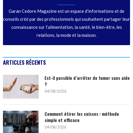
Garan Cedore Magazine est un espace d’informations et de
conseils créé par des professionnels qui souhaitent partager leur
connaissance sur l’alimentation, la santé, le bien-être, les
relations, la mode et la maison.
ARTICLES RÉCENTS
Est-il possible d’arrêter de fumer sans aide
?
04/08/2026
Comment étirer les cuisses : méthode
simple et efficace
04/08/2026