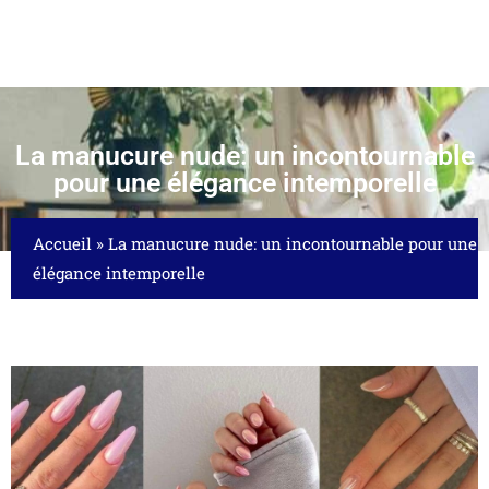
La manucure nude: un incontournable
pour une élégance intemporelle
Accueil
»
La manucure nude: un incontournable pour une
élégance intemporelle