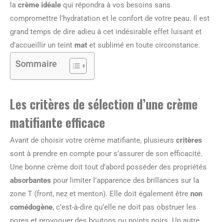
la
crème idéale
qui répondra à vos besoins sans
compromettre l’hydratation et le confort de votre peau. Il est
grand temps de dire adieu à cet indésirable effet luisant et
d’accueillir un teint
mat
et sublimé en toute circonstance.
Sommaire
Les critères de sélection d’une crème
matifiante efficace
Avant de choisir votre crème matifiante, plusieurs
critères
sont à prendre en compte pour s’assurer de son efficacité.
Une bonne crème doit tout d’abord posséder des propriétés
absorbantes
pour limiter l’apparence des brillances sur la
zone T (front, nez et menton). Elle doit également être
non
comédogène
, c’est-à-dire qu’elle ne doit pas obstruer les
pores et provoquer des boutons ou points noirs. Un autre