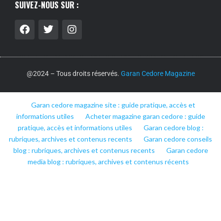
SUIVEZ-NOUS SUR :
@2024 – Tous droits réservés.
Garan Cedore Magazine
Garan cedore magazine site : guide pratique, accès et
informations utiles
Acheter magazine garan cedore : guide
pratique, accès et informations utiles
Garan cedore blog :
rubriques, archives et contenus recents
Garan cedore conseils
blog : rubriques, archives et contenus recents
Garan cedore
media blog : rubriques, archives et contenus récents