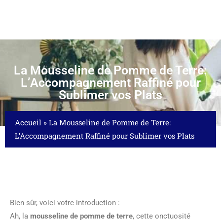
La Mousseline de Pomme de Terre:
L’Accompagnement Raffiné pour
Sublimer vos Plats
Accueil
»
La Mousseline de Pomme de Terre:
L’Accompagnement Raffiné pour Sublimer vos Plats
Bien sûr, voici votre introduction :
Ah, la
mousseline de pomme de terre
, cette onctuosité