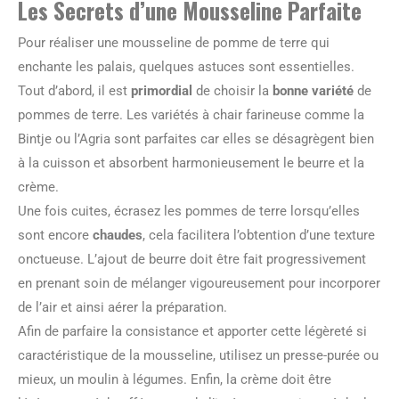
Les Secrets d’une Mousseline Parfaite
Pour réaliser une mousseline de pomme de terre qui
enchante les palais, quelques astuces sont essentielles.
Tout d’abord, il est
primordial
de choisir la
bonne variété
de
pommes de terre. Les variétés à chair farineuse comme la
Bintje ou l’Agria sont parfaites car elles se désagrègent bien
à la cuisson et absorbent harmonieusement le beurre et la
crème.
Une fois cuites, écrasez les pommes de terre lorsqu’elles
sont encore
chaudes
, cela facilitera l’obtention d’une texture
onctueuse. L’ajout de beurre doit être fait progressivement
en prenant soin de mélanger vigoureusement pour incorporer
de l’air et ainsi aérer la préparation.
Afin de parfaire la consistance et apporter cette légèreté si
caractéristique de la mousseline, utilisez un presse-purée ou
mieux, un moulin à légumes. Enfin, la crème doit être