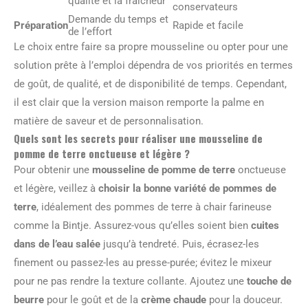
qualité et la fraîcheur
conservateurs
Demande du temps et
Préparation
Rapide et facile
de l’effort
Le choix entre faire sa propre mousseline ou opter pour une
solution prête à l’emploi dépendra de vos priorités en termes
de goût, de qualité, et de disponibilité de temps. Cependant,
il est clair que la version maison remporte la palme en
matière de saveur et de personnalisation.
Quels sont les secrets pour réaliser une mousseline de
pomme de terre onctueuse et légère ?
Pour obtenir une
mousseline de pomme de terre
onctueuse
et légère, veillez à
choisir la bonne variété de pommes de
terre
, idéalement des pommes de terre à chair farineuse
comme la Bintje. Assurez-vous qu’elles soient bien
cuites
dans de l’eau salée
jusqu’à tendreté. Puis, écrasez-les
finement ou passez-les au presse-purée; évitez le mixeur
pour ne pas rendre la texture collante. Ajoutez une
touche de
beurre
pour le goût et de la
crème chaude
pour la douceur.