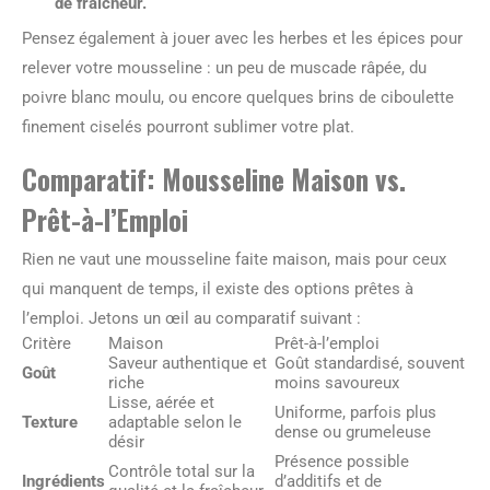
de fraîcheur
.
Pensez également à jouer avec les herbes et les épices pour
relever votre mousseline : un peu de muscade râpée, du
poivre blanc moulu, ou encore quelques brins de ciboulette
finement ciselés pourront sublimer votre plat.
Comparatif: Mousseline Maison vs.
Prêt-à-l’Emploi
Rien ne vaut une mousseline faite maison, mais pour ceux
qui manquent de temps, il existe des options prêtes à
l’emploi. Jetons un œil au comparatif suivant :
Critère
Maison
Prêt-à-l’emploi
Saveur authentique et
Goût standardisé, souvent
Goût
riche
moins savoureux
Lisse, aérée et
Uniforme, parfois plus
Texture
adaptable selon le
dense ou grumeleuse
désir
Présence possible
Contrôle total sur la
Ingrédients
d’additifs et de