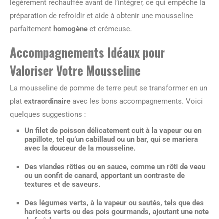
légèrement réchauffée avant de l’intégrer, ce qui empêche la
préparation de refroidir et aide à obtenir une mousseline
parfaitement
homogène
et crémeuse.
Accompagnements Idéaux pour
Valoriser Votre Mousseline
La mousseline de pomme de terre peut se transformer en un
plat
extraordinaire
avec les bons accompagnements. Voici
quelques suggestions :
Un filet de poisson délicatement cuit à la vapeur ou en
papillote, tel qu’un cabillaud ou un bar, qui se mariera
avec la douceur de la mousseline.
Des viandes rôties ou en sauce, comme un rôti de veau
ou un confit de canard, apportant un contraste de
textures et de saveurs.
Des légumes verts, à la vapeur ou sautés, tels que des
haricots verts ou des pois gourmands, ajoutant une
note