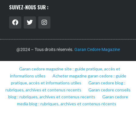
SUIVEZ-NOUS SUR :
@2024 – Tous droits réservés.
Garan Cedore Magazine
Garan cedore magazine site : guide pratique, accès et
informations utiles
Acheter magazine garan cedore : guide
pratique, accès et informations utiles
Garan cedore blog :
rubriques, archives et contenus recents
Garan cedore conseils
blog : rubriques, archives et contenus recents
Garan cedore
media blog : rubriques, archives et contenus récents