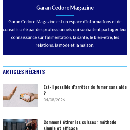
Garan Cedore Magazine
Garan Cedore Magazine est un espace d’informations et de
conseils créé par des professionnels qui souhaitent partager leur
connaissance sur l’alimentation, la santé, le bien-être, les
relations, la mode et la maison.
ARTICLES RÉCENTS
Est-il possible d’arrêter de fumer sans aide
?
04/08/2026
Comment étirer les cuisses : méthode
simple et efficace