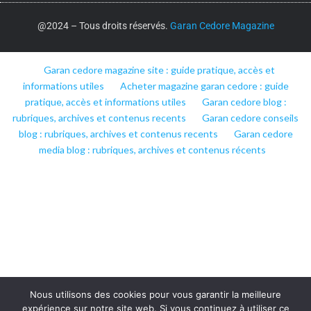
@2024 – Tous droits réservés.
Garan Cedore Magazine
Garan cedore magazine site : guide pratique, accès et
informations utiles
Acheter magazine garan cedore : guide
pratique, accès et informations utiles
Garan cedore blog :
rubriques, archives et contenus recents
Garan cedore conseils
blog : rubriques, archives et contenus recents
Garan cedore
media blog : rubriques, archives et contenus récents
Nous utilisons des cookies pour vous garantir la meilleure
expérience sur notre site web. Si vous continuez à utiliser ce