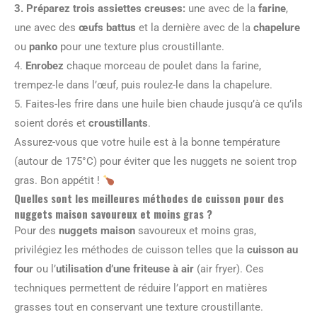
3. Préparez trois assiettes creuses:
une avec de la
farine
,
une avec des
œufs battus
et la dernière avec de la
chapelure
ou
panko
pour une texture plus croustillante.
4.
Enrobez
chaque morceau de poulet dans la farine,
trempez-le dans l’œuf, puis roulez-le dans la chapelure.
5. Faites-les frire dans une huile bien chaude jusqu’à ce qu’ils
soient dorés et
croustillants
.
Assurez-vous que votre huile est à la bonne température
(autour de 175°C) pour éviter que les nuggets ne soient trop
gras. Bon appétit !
Quelles sont les meilleures méthodes de cuisson pour des
nuggets maison savoureux et moins gras ?
Pour des
nuggets maison
savoureux et moins gras,
privilégiez les méthodes de cuisson telles que la
cuisson au
four
ou l’
utilisation d’une friteuse à air
(air fryer). Ces
techniques permettent de réduire l’apport en matières
grasses tout en conservant une texture croustillante.