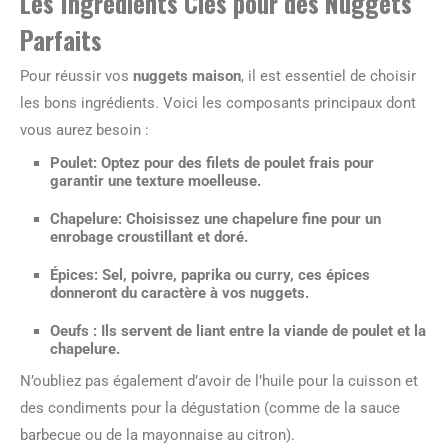
Les Ingrédients Clés pour des Nuggets
Parfaits
Pour réussir vos
nuggets maison
, il est essentiel de choisir
les bons ingrédients. Voici les composants principaux dont
vous aurez besoin :
Poulet
: Optez pour des filets de poulet frais pour
garantir une texture moelleuse.
Chapelure
: Choisissez une chapelure fine pour un
enrobage croustillant et doré.
Épices
: Sel, poivre, paprika ou curry, ces épices
donneront du caractère à vos nuggets.
Oeufs
: Ils servent de liant entre la viande de poulet et la
chapelure.
N’oubliez pas également d’avoir de l’huile pour la cuisson et
des condiments pour la dégustation (comme de la sauce
barbecue ou de la mayonnaise au citron).