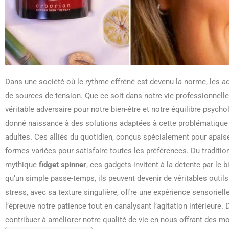
Dans une société où le rythme effréné est devenu la norme, les a
de sources de tension. Que ce soit dans notre vie professionnelle, 
véritable adversaire pour notre bien-être et notre équilibre psych
donné naissance à des solutions adaptées à cette problématique 
adultes. Ces alliés du quotidien, conçus spécialement pour apais
formes variées pour satisfaire toutes les préférences. Du traditi
mythique
fidget spinner
, ces gadgets invitent à la détente par le 
qu’un simple passe-temps, ils peuvent devenir de véritables outil
stress, avec sa texture singulière, offre une expérience sensoriel
l’épreuve notre patience tout en canalysant l’agitation intérieu
contribuer à améliorer notre qualité de vie en nous offrant des m