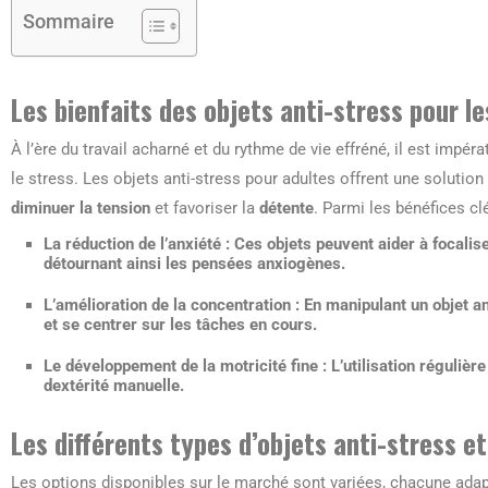
Sommaire
Les bienfaits des objets anti-stress pour le
À l’ère du travail acharné et du rythme de vie effréné, il est impé
le stress. Les objets anti-stress pour adultes offrent une solution
diminuer la tension
et favoriser la
détente
. Parmi les bénéfices cl
La
réduction de l’anxiété
: Ces objets peuvent aider à focalise
détournant ainsi les pensées anxiogènes.
L’
amélioration de la concentration
: En manipulant un objet ant
et se centrer sur les tâches en cours.
Le
développement de la motricité fine
: L’utilisation régulièr
dextérité manuelle.
Les différents types d’objets anti-stress et
Les options disponibles sur le marché sont variées, chacune adap