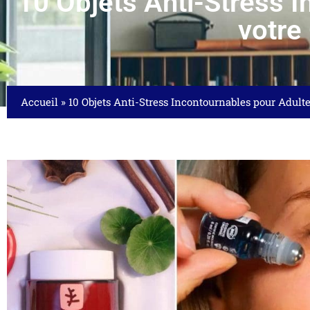
10 Objets Anti-Stress 
votre
Accueil
»
10 Objets Anti-Stress Incontournables pour Adult