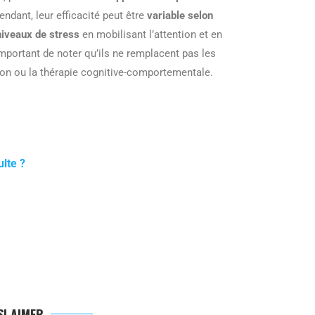
endant, leur efficacité peut être
variable selon
niveaux de stress
en mobilisant l’attention et en
 important de noter qu’ils ne remplacent pas les
on ou la thérapie cognitive-comportementale.
lte ?
I AIMER