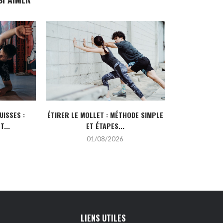
UISSES :
ÉTIRER LE MOLLET : MÉTHODE SIMPLE
6000 PAS E
...
ET ÉTAPES...
KIL
01/08/2026
3
LIENS UTILES