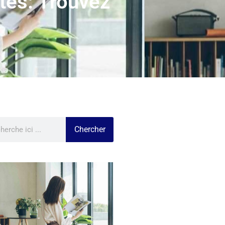
tes: Trouvez
Chercher