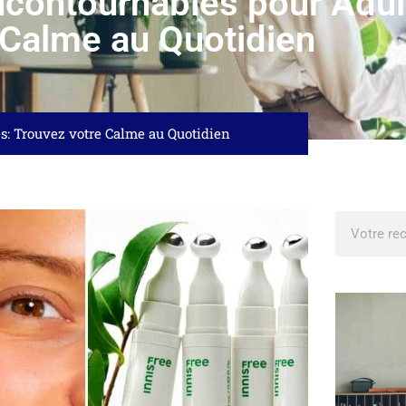
Incontournables pour Adul
 Calme au Quotidien
es: Trouvez votre Calme au Quotidien