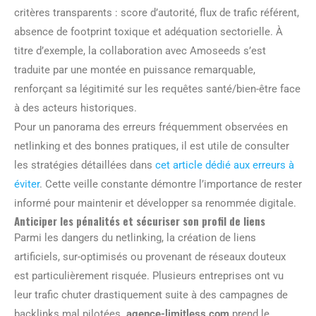
critères transparents : score d’autorité, flux de trafic référent,
absence de footprint toxique et adéquation sectorielle. À
titre d’exemple, la collaboration avec Amoseeds s’est
traduite par une montée en puissance remarquable,
renforçant sa légitimité sur les requêtes santé/bien-être face
à des acteurs historiques.
Pour un panorama des erreurs fréquemment observées en
netlinking et des bonnes pratiques, il est utile de consulter
les stratégies détaillées dans
cet article dédié aux erreurs à
éviter
. Cette veille constante démontre l’importance de rester
informé pour maintenir et développer sa renommée digitale.
Anticiper les pénalités et sécuriser son profil de liens
Parmi les dangers du netlinking, la création de liens
artificiels, sur-optimisés ou provenant de réseaux douteux
est particulièrement risquée. Plusieurs entreprises ont vu
leur trafic chuter drastiquement suite à des campagnes de
backlinks mal pilotées.
agence-limitless.com
prend le