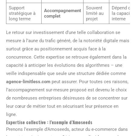
Support
Souvent
Dépend de
Accompagnement
stratégique à
limité au
la capacité
complet
long terme
projet
interne
Le retour sur investissement d’une telle collaboration se
mesure à l’aune du trafic généré, de la notoriété digitale mais
surtout grâce au positionnement acquis face à la
concurrence. Cette expertise se retrouve également dans la
capacité à anticiper les évolutions des algorithmes – une
veille indispensable que seule une structure dédiée comme
agence-limitless.com
peut assurer. Pour toutes ces raisons,
l’accompagnement sur-mesure proposé est devenu le choix
de nombreuses entreprises désireuses de se concentrer sur
leur cœur de métier tout en sécurisant leur présence en
ligne.
Expertise collective : l’exemple d’Amoseeds
Prenons l’exemple d’Amoseeds, acteur du e-commerce dans