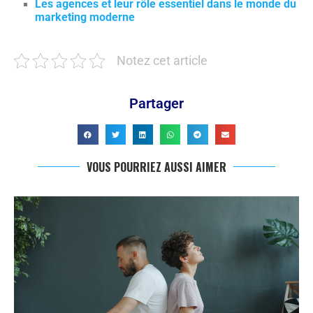
Les agences et leur rôle essentiel dans le monde du
marketing moderne
Notez cet article
Partager
VOUS POURRIEZ AUSSI AIMER