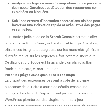
Analyse des logs serveurs
: compréhension du passage
des robots Googlebot et détection des ressources non
exploitées ou bloquées.
Suivi des erreurs d’indexation
: corrections ciblées pour
favoriser une indexation rapide et exhaustive des pages
essentielles.
L’utilisation judicieuse de la
Search Console
permet d’aller
plus loin que l’outil d’analyse traditionnel Google Analytics,
offrant des insights stratégiques sur les mots-clés générant
du trafic réel et sur les requêtes à fort potentiel inexploité.
Ce diagnostic précoce est la garantie d’un plan d’action
fondé sur la data, et non l’intuition.
Éviter les pièges classiques du SEO technique
La plupart des entreprises passent à côté de la pleine
puissance de leur site à cause de détails techniques
négligés. Un client de l’agence avait par exemple un site
WordPress plombé par des plugins non mis à jour :
suppression, migration, optimisation ont permis de gagner