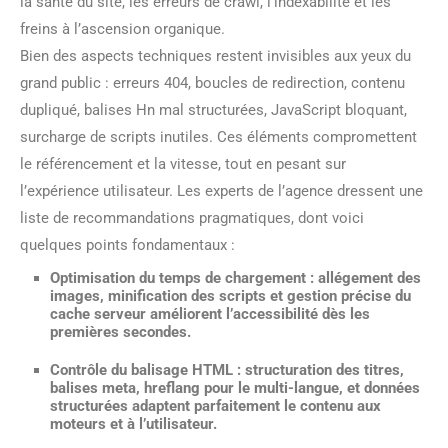
la santé du site, les erreurs de crawl, l’indexabilité et les
freins à l’ascension organique.
Bien des aspects techniques restent invisibles aux yeux du
grand public : erreurs 404, boucles de redirection, contenu
dupliqué, balises Hn mal structurées, JavaScript bloquant,
surcharge de scripts inutiles. Ces éléments compromettent
le référencement et la vitesse, tout en pesant sur
l’expérience utilisateur. Les experts de l’agence dressent une
liste de recommandations pragmatiques, dont voici
quelques points fondamentaux :
Optimisation du temps de chargement
: allégement des
images, minification des scripts et gestion précise du
cache serveur améliorent l’accessibilité dès les
premières secondes.
Contrôle du balisage HTML
: structuration des titres,
balises meta, hreflang pour le multi-langue, et données
structurées adaptent parfaitement le contenu aux
moteurs et à l’utilisateur.