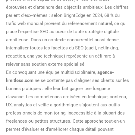
éprouvées et d’atteindre des objectifs ambitieux. Les chiffres
parlent d’eux-mêmes : selon BrightEdge en 2024, 68 % du
trafic web mondial provient du référencement naturel, ce qui
place l’expertise SEO au cœur de toute stratégie digitale
ambitieuse. Dans un contexte concurrentiel aussi dense,
internaliser toutes les facettes du SEO (audit, netlinking,
rédaction, analyse technique) représente un défi rare à
relever sans soutien externe spécialisé.
En convoquant une équipe multidisciplinaire,
agence-
limitless.com
ne se contente pas d’aligner ses clients sur les
bonnes pratiques : elle leur fait gagner une longueur
d’avance. Les compétences croisées en technique, contenu,
UX, analytics et veille algorithmique s’ajoutent aux outils
professionnels de monitoring, inaccessible à la plupart des
freelances ou petites structures. Cette approche tout-en-un
permet d’évaluer et d’améliorer chaque détail pouvant