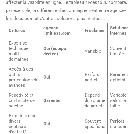
affecter la visibilité en ligne. Le tableau ci-dessous compare,
par exemple, la différence d’accompagnement entre agence-
limitless.com et d’autres solutions plus limitées :
agence-
Solutions
Critères
Freelance
limitless.com
internes
Expertise
technique
Oui (équipe
Souvent
Variable
multi-
dédiée)
limitée
domaines
Accès à des
outils
Parfois
Rarement
Oui
professionnels
partiel
optimal
avancés
Réactivité et
Dépend
Variable
continuité de
Garantie
du volume
selon la
service
de projets
taille
Expérience sur
divers
Souvent
Parfois
Oui
secteurs
spécifique
cloisonnée
d’activité