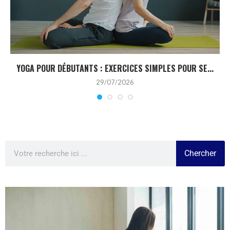
YOGA POUR DÉBUTANTS : EXERCICES SIMPLES POUR SE...
29/07/2026
Chercher