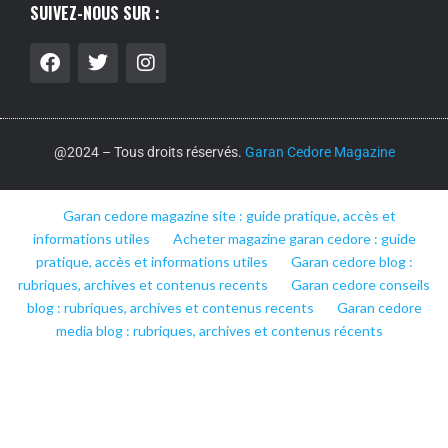
SUIVEZ-NOUS SUR :
@2024 – Tous droits réservés.
Garan Cedore Magazine
Garan cedore magazine site : guide pratique, accès et
informations utiles
Acheter magazine garan cedore : guide
pratique, accès et informations utiles
Garan cedore blog :
rubriques, archives et contenus recents
Garan cedore conseils
blog : rubriques, archives et contenus recents
Garan cedore
media blog : rubriques, archives et contenus récents