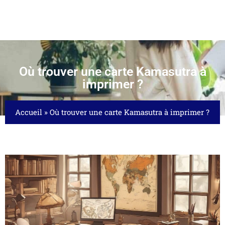
Où trouver une carte Kamasutra à
imprimer ?
Accueil
»
Où trouver une carte Kamasutra à imprimer ?