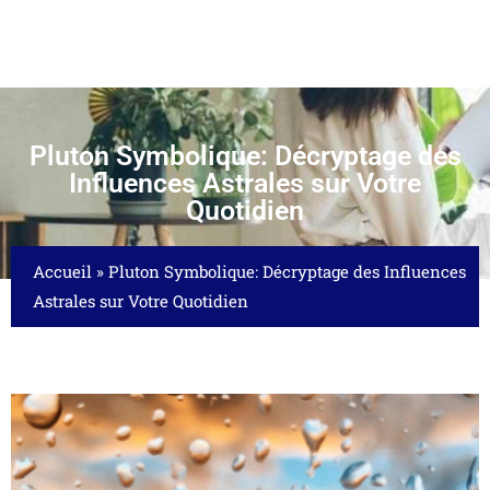
Pluton Symbolique: Décryptage des
Influences Astrales sur Votre
Quotidien
Accueil
»
Pluton Symbolique: Décryptage des Influences
Astrales sur Votre Quotidien