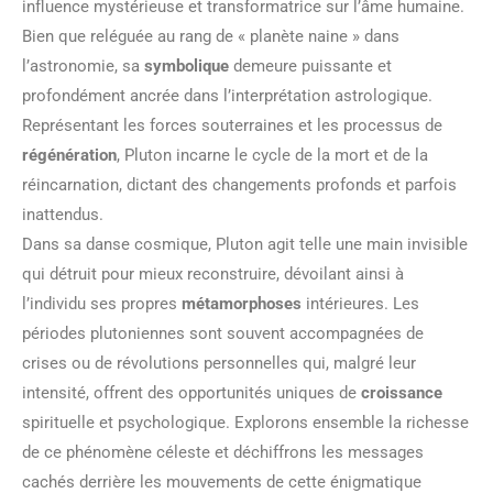
influence mystérieuse et transformatrice sur l’âme humaine.
Bien que reléguée au rang de « planète naine » dans
l’astronomie, sa
symbolique
demeure puissante et
profondément ancrée dans l’interprétation astrologique.
Représentant les forces souterraines et les processus de
régénération
, Pluton incarne le cycle de la mort et de la
réincarnation, dictant des changements profonds et parfois
inattendus.
Dans sa danse cosmique, Pluton agit telle une main invisible
qui détruit pour mieux reconstruire, dévoilant ainsi à
l’individu ses propres
métamorphoses
intérieures. Les
périodes plutoniennes sont souvent accompagnées de
crises ou de révolutions personnelles qui, malgré leur
intensité, offrent des opportunités uniques de
croissance
spirituelle et psychologique. Explorons ensemble la richesse
de ce phénomène céleste et déchiffrons les messages
cachés derrière les mouvements de cette énigmatique