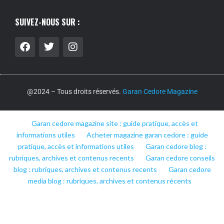
SUIVEZ-NOUS SUR :
@2024 – Tous droits réservés.
Garan Cedore Magazine
Garan cedore magazine site : guide pratique, accès et
informations utiles
Acheter magazine garan cedore : guide
pratique, accès et informations utiles
Garan cedore blog :
rubriques, archives et contenus recents
Garan cedore conseils
blog : rubriques, archives et contenus recents
Garan cedore
media blog : rubriques, archives et contenus récents