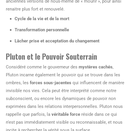
anciennes versions de nous-même de « mourir », pour ainsi
renaitre plus fort et renouvelé.
Cycle de la vie et de la mort
Transformation personnelle
Lâcher prise et acceptation du changement
Pluton et le Pouvoir Souterrain
Considéré comme le gouverneur des
mystères cachés
,
Pluton incarne également le pouvoir qui se trouve dans les
ombres, les
forces sous-jacentes
qui influencent de manière
invisible nos vies. Cela peut être interprété comme notre
subconscient, ou encore les dynamiques de pouvoir non
exprimées dans les relations interpersonnelles. Pluton nous
rappelle que parfois, la
véritable force
réside dans ce qui
n’est pas immédiatement visible ou reconnaissable, et nous
incite à rechercher la vérité sous la surface.