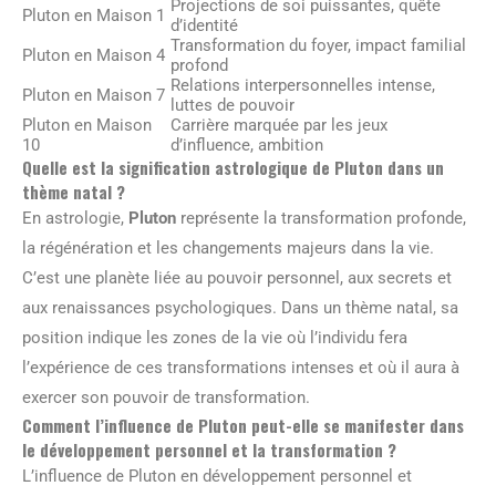
Projections de soi puissantes, quête
Pluton en Maison 1
d’identité
Transformation du foyer, impact familial
Pluton en Maison 4
profond
Relations interpersonnelles intense,
Pluton en Maison 7
luttes de pouvoir
Pluton en Maison
Carrière marquée par les jeux
10
d’influence, ambition
Quelle est la signification astrologique de Pluton dans un
thème natal ?
En astrologie,
Pluton
représente la transformation profonde,
la régénération et les changements majeurs dans la vie.
C’est une planète liée au pouvoir personnel, aux secrets et
aux renaissances psychologiques. Dans un thème natal, sa
position indique les zones de la vie où l’individu fera
l’expérience de ces transformations intenses et où il aura à
exercer son pouvoir de transformation.
Comment l’influence de Pluton peut-elle se manifester dans
le développement personnel et la transformation ?
L’influence de Pluton en développement personnel et