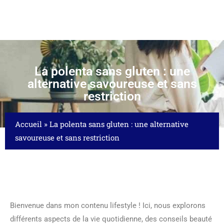
La polenta sans gluten : une
alternative savoureuse et sans
restriction
Accueil
»
La polenta sans gluten : une alternative
savoureuse et sans restriction
Bienvenue dans mon contenu lifestyle ! Ici, nous explorons
différents aspects de la vie quotidienne, des conseils beauté