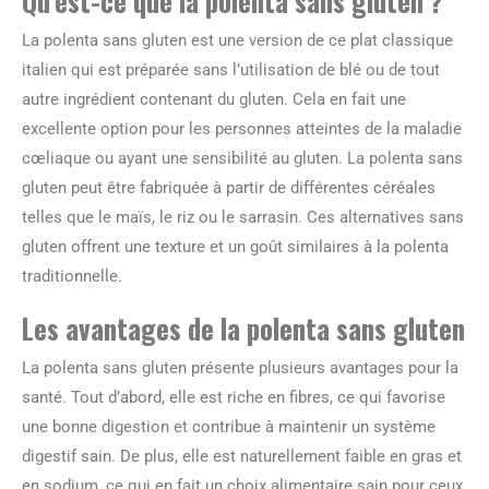
Qu’est-ce que la polenta sans gluten ?
La polenta sans gluten est une version de ce plat classique
italien qui est préparée sans l’utilisation de blé ou de tout
autre ingrédient contenant du gluten. Cela en fait une
excellente option pour les personnes atteintes de la maladie
cœliaque ou ayant une sensibilité au gluten. La polenta sans
gluten peut être fabriquée à partir de différentes céréales
telles que le maïs, le riz ou le sarrasin. Ces alternatives sans
gluten offrent une texture et un goût similaires à la polenta
traditionnelle.
Les avantages de la polenta sans gluten
La polenta sans gluten présente plusieurs avantages pour la
santé. Tout d’abord, elle est riche en fibres, ce qui favorise
une bonne digestion et contribue à maintenir un système
digestif sain. De plus, elle est naturellement faible en gras et
en sodium, ce qui en fait un choix alimentaire sain pour ceux