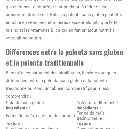
qui cherchent à contrôler leur poids ou à réduire leur
consommation de sel. Enfin, la polenta sans gluten peut être
enrichie en vitamines et minéraux essentiels tels que le fer,
le zinc et les vitamines B, ce qui en fait un ajout nutritif à
votre alimentation.
Différences entre la polenta sans gluten
et la polenta traditionnelle
Bien qu’elles partagent des similitudes, il existe quelques
différences entre la polenta sans gluten et la polenta
traditionnelle. Voici un tableau comparatif pour mieux
comprendre :
Polenta sans gluten
Polenta traditionnelle
Ingrédients :
Ingrédients :
Farine de maïs
Farine de maïs, de riz ou de sarrasin
traditionnelle
Texture :
Texture :
Plus légère et moins dense
Dense et crémeuse