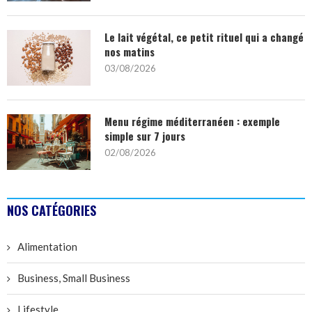
Le lait végétal, ce petit rituel qui a changé
nos matins
03/08/2026
Menu régime méditerranéen : exemple
simple sur 7 jours
02/08/2026
NOS CATÉGORIES
Alimentation
Business, Small Business
Lifestyle