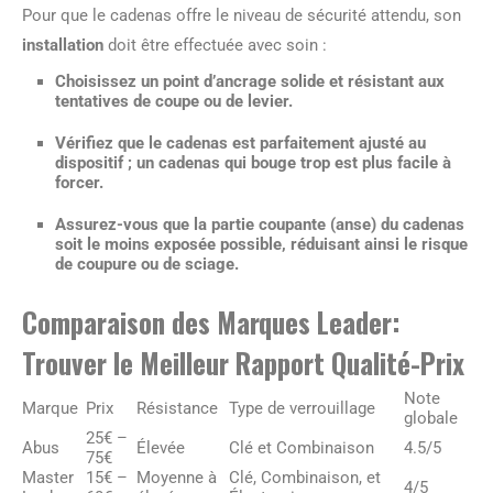
Pour que le cadenas offre le niveau de sécurité attendu, son
installation
doit être effectuée avec soin :
Choisissez un point d’ancrage solide et résistant aux
tentatives de coupe ou de levier.
Vérifiez que le cadenas est parfaitement ajusté au
dispositif ; un cadenas qui bouge trop est plus facile à
forcer.
Assurez-vous que la partie coupante (anse) du cadenas
soit le moins exposée possible, réduisant ainsi le risque
de coupure ou de sciage.
Comparaison des Marques Leader:
Trouver le Meilleur Rapport Qualité-Prix
Note
Marque
Prix
Résistance
Type de verrouillage
globale
25€ –
Abus
Élevée
Clé et Combinaison
4.5/5
75€
Master
15€ –
Moyenne à
Clé, Combinaison, et
4/5