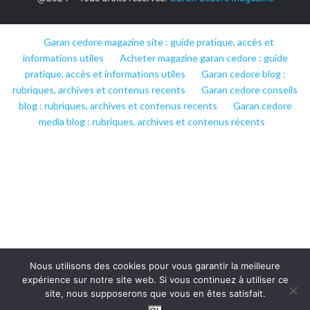
Garan cedore magazine site : guide pratique, accès et
informations utiles
Acheter magazine garan cedore : guide
pratique, accès et informations utiles
Garan cedore blog :
rubriques, archives et contenus recents
Garan cedore conseils
blog : rubriques, archives et contenus recents
Garan cedore
media blog : rubriques, archives et contenus récents
Nous utilisons des cookies pour vous garantir la meilleure
expérience sur notre site web. Si vous continuez à utiliser ce
site, nous supposerons que vous en êtes satisfait.