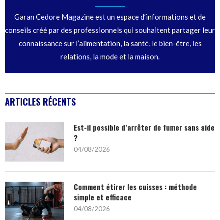
Garan Cedore Magazine est un espace d’informations et de
conseils créé par des professionnels qui souhaitent partager leur
connaissance sur l’alimentation, la santé, le bien-être, les
relations, la mode et la maison.
ARTICLES RÉCENTS
Est-il possible d’arrêter de fumer sans aide
?
04/08/2026
Comment étirer les cuisses : méthode
simple et efficace
04/08/2026