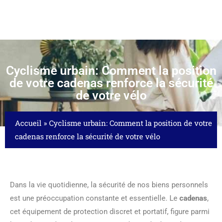
Cyclisme urbain: Comment la position
de votre cadenas renforce la sécurité
de votre vélo
Accueil
»
Cyclisme urbain: Comment la position de votre
cadenas renforce la sécurité de votre vélo
Dans la vie quotidienne, la sécurité de nos biens personnels
est une préoccupation constante et essentielle. Le
cadenas
,
cet équipement de protection discret et portatif, figure parmi