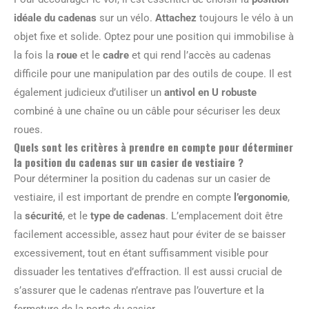
idéale du cadenas
sur un vélo.
Attachez
toujours le vélo à un
objet fixe et solide. Optez pour une position qui immobilise à
la fois la
roue
et le
cadre
et qui rend l’accès au cadenas
difficile pour une manipulation par des outils de coupe. Il est
également judicieux d’utiliser un
antivol en U robuste
combiné à une chaîne ou un câble pour sécuriser les deux
roues.
Quels sont les critères à prendre en compte pour déterminer
la position du cadenas sur un casier de vestiaire ?
Pour déterminer la position du cadenas sur un casier de
vestiaire, il est important de prendre en compte
l’ergonomie
,
la
sécurité
, et le
type de cadenas
. L’emplacement doit être
facilement accessible, assez haut pour éviter de se baisser
excessivement, tout en étant suffisamment visible pour
dissuader les tentatives d’effraction. Il est aussi crucial de
s’assurer que le cadenas n’entrave pas l’ouverture et la