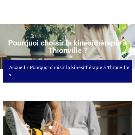
Pourquoi choisir la kinésithérapie à
Thionville ?
Accueil
»
Pourquoi choisir la kinésithérapie à Thionville
?