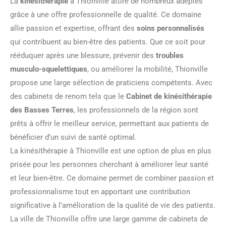
La
kinésithérapie
à Thionville attire de nombreux adeptes
grâce à une offre professionnelle de qualité. Ce domaine
allie passion et expertise, offrant des
soins personnalisés
qui contribuent au bien-être des patients. Que ce soit pour
rééduquer après une blessure, prévenir des
troubles
musculo-squelettiques
, ou améliorer la mobilité, Thionville
propose une large sélection de praticiens compétents. Avec
des cabinets de renom tels que le
Cabinet de kinésithérapie
des Basses Terres
, les professionnels de la région sont
prêts à offrir le meilleur service, permettant aux patients de
bénéficier d’un suivi de santé optimal.
La kinésithérapie à Thionville est une option de plus en plus
prisée pour les personnes cherchant à améliorer leur santé
et leur bien-être. Ce domaine permet de combiner passion et
professionnalisme tout en apportant une contribution
significative à l’amélioration de la qualité de vie des patients.
La ville de Thionville offre une large gamme de cabinets de