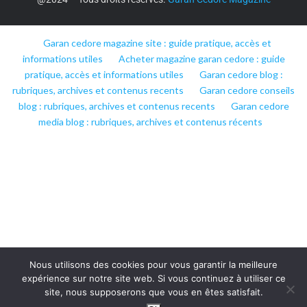
Garan cedore magazine site : guide pratique, accès et
informations utiles
Acheter magazine garan cedore : guide
pratique, accès et informations utiles
Garan cedore blog :
rubriques, archives et contenus recents
Garan cedore conseils
blog : rubriques, archives et contenus recents
Garan cedore
media blog : rubriques, archives et contenus récents
Nous utilisons des cookies pour vous garantir la meilleure
expérience sur notre site web. Si vous continuez à utiliser ce
site, nous supposerons que vous en êtes satisfait.