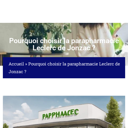
Pourquoi choisir la parapharmacie
Leclerc de Jonzac ?
Accueil
»
Pourquoi choisir la parapharmacie Leclerc de
Jonzac ?