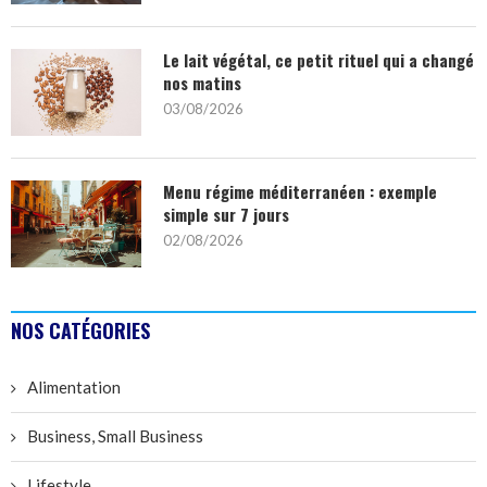
Le lait végétal, ce petit rituel qui a changé
nos matins
03/08/2026
Menu régime méditerranéen : exemple
simple sur 7 jours
02/08/2026
NOS CATÉGORIES
Alimentation
Business, Small Business
Lifestyle