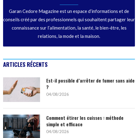
Garan Cedore Magazine est un espace d’informations et de
conseils créé par des professionnels qui souhaitent partager leur
connaissance sur l’alimentation, la santé, le bien-être, les
relations, la mode et la maison.
ARTICLES RÉCENTS
Est-il possible d’arrêter de fumer sans aide
?
04/08/2026
Comment étirer les cuisses : méthode
simple et efficace
04/08/2026