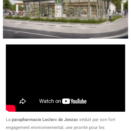
La
parapharmacie Leclerc de Jonzac
séduit par son fort
engagement environnemental, une priorité pour les