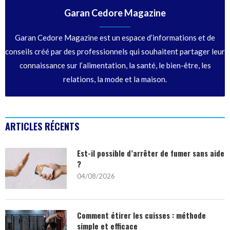
Garan Cedore Magazine
Garan Cedore Magazine est un espace d’informations et de
conseils créé par des professionnels qui souhaitent partager leur
connaissance sur l’alimentation, la santé, le bien-être, les
relations, la mode et la maison.
ARTICLES RÉCENTS
Est-il possible d’arrêter de fumer sans aide
?
04/08/2026
Comment étirer les cuisses : méthode
simple et efficace