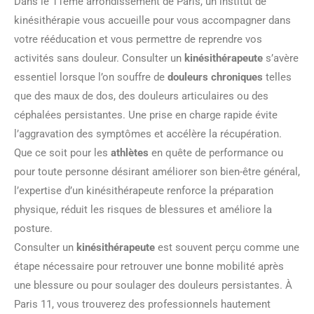
Dans le 11ème arrondissement de Paris, un institut de
kinésithérapie vous accueille pour vous accompagner dans
votre rééducation et vous permettre de reprendre vos
activités sans douleur. Consulter un
kinésithérapeute
s’avère
essentiel lorsque l’on souffre de
douleurs chroniques
telles
que des maux de dos, des douleurs articulaires ou des
céphalées persistantes. Une prise en charge rapide évite
l’aggravation des symptômes et accélère la récupération.
Que ce soit pour les
athlètes
en quête de performance ou
pour toute personne désirant améliorer son bien-être général,
l’expertise d’un kinésithérapeute renforce la préparation
physique, réduit les risques de blessures et améliore la
posture.
Consulter un
kinésithérapeute
est souvent perçu comme une
étape nécessaire pour retrouver une bonne mobilité après
une blessure ou pour soulager des douleurs persistantes. À
Paris 11, vous trouverez des professionnels hautement