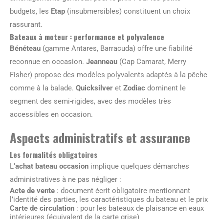
budgets, les
Etap
(insubmersibles) constituent un choix
rassurant.
Bateaux à moteur : performance et polyvalence
Bénéteau
(gamme Antares, Barracuda) offre une fiabilité
reconnue en occasion.
Jeanneau
(Cap Camarat, Merry
Fisher) propose des modèles polyvalents adaptés à la pêche
comme à la balade.
Quicksilver
et
Zodiac
dominent le
segment des semi-rigides, avec des modèles très
accessibles en occasion.
Aspects administratifs et assurance
Les formalités obligatoires
L’
achat bateau occasion
implique quelques démarches
administratives à ne pas négliger :
Acte de vente
: document écrit obligatoire mentionnant
l’identité des parties, les caractéristiques du bateau et le prix
Carte de circulation
: pour les bateaux de plaisance en eaux
intérieures (équivalent de la carte grise)