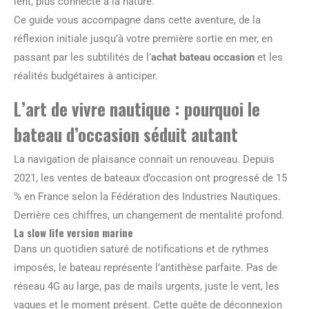
lent, plus connecté à la nature.
Ce guide vous accompagne dans cette aventure, de la
réflexion initiale jusqu’à votre première sortie en mer, en
passant par les subtilités de l’
achat bateau occasion
et les
réalités budgétaires à anticiper.
L’art de vivre nautique : pourquoi le
bateau d’occasion séduit autant
La navigation de plaisance connaît un renouveau. Depuis
2021, les ventes de bateaux d’occasion ont progressé de 15
% en France selon la Fédération des Industries Nautiques.
Derrière ces chiffres, un changement de mentalité profond.
La slow life version marine
Dans un quotidien saturé de notifications et de rythmes
imposés, le bateau représente l’antithèse parfaite. Pas de
réseau 4G au large, pas de mails urgents, juste le vent, les
vagues et le moment présent. Cette quête de déconnexion