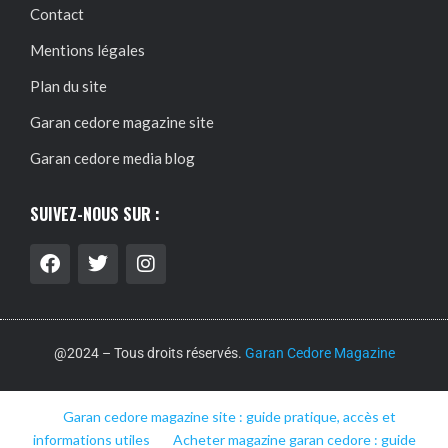
Contact
Mentions légales
Plan du site
Garan cedore magazine site
Garan cedore media blog
SUIVEZ-NOUS SUR :
@2024 – Tous droits réservés.
Garan Cedore Magazine
Garan cedore magazine site : guide pratique, accès et
informations utiles
Acheter magazine garan cedore : guide