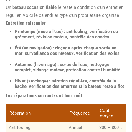
Un
bateau occasion fiable
le reste à condition d’un entretien
régulier. Voici le calendrier type d’un propriétaire organisé :
Entretien saisonnier
Printemps (mise à l’eau)
: antifouling, vérification du
gréement, révision moteur, contrôle des anodes
Été (en navigation)
: rinçage après chaque sortie en
mer, surveillance des niveaux, vérification des voiles
Automne (hivernage)
: sortie de l’eau, nettoyage
complet, vidange moteur, protection contre l’humidité
Hiver (stockage)
: aération régulière, contrôle de la
bâche, vérification des amarres si le bateau reste à flot
Les réparations courantes et leur coût
Coût
Réparation
Fréquence
moyen
Antifouling
Annuel
300 – 800 €