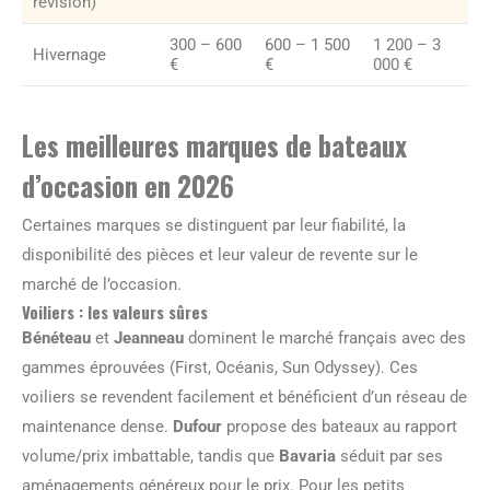
révision)
300 – 600
600 – 1 500
1 200 – 3
Hivernage
€
€
000 €
Les meilleures marques de bateaux
d’occasion en 2026
Certaines marques se distinguent par leur fiabilité, la
disponibilité des pièces et leur valeur de revente sur le
marché de l’occasion.
Voiliers : les valeurs sûres
Bénéteau
et
Jeanneau
dominent le marché français avec des
gammes éprouvées (First, Océanis, Sun Odyssey). Ces
voiliers se revendent facilement et bénéficient d’un réseau de
maintenance dense.
Dufour
propose des bateaux au rapport
volume/prix imbattable, tandis que
Bavaria
séduit par ses
aménagements généreux pour le prix. Pour les petits