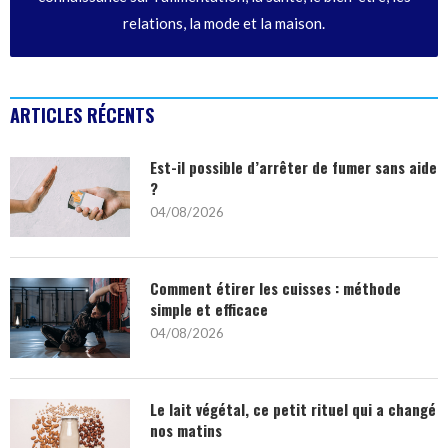
relations, la mode et la maison.
ARTICLES RÉCENTS
Est-il possible d’arrêter de fumer sans aide
?
04/08/2026
Comment étirer les cuisses : méthode
simple et efficace
04/08/2026
Le lait végétal, ce petit rituel qui a changé
nos matins