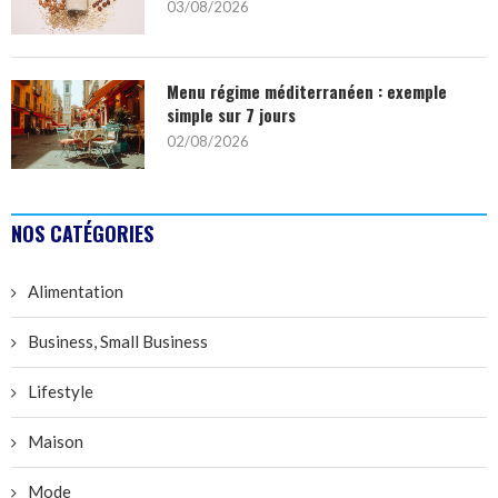
03/08/2026
Menu régime méditerranéen : exemple
simple sur 7 jours
02/08/2026
NOS CATÉGORIES
Alimentation
Business, Small Business
Lifestyle
Maison
Mode