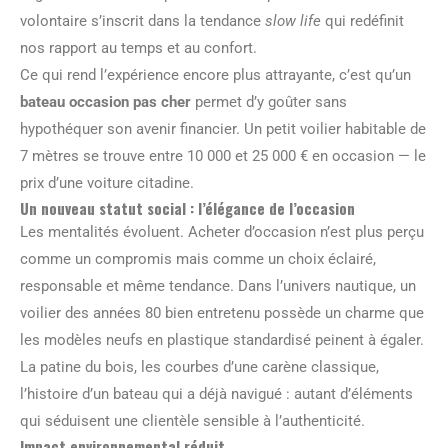
volontaire s’inscrit dans la tendance
slow life
qui redéfinit
nos rapport au temps et au confort.
Ce qui rend l’expérience encore plus attrayante, c’est qu’un
bateau occasion pas cher
permet d’y goûter sans
hypothéquer son avenir financier. Un petit voilier habitable de
7 mètres se trouve entre 10 000 et 25 000 € en occasion — le
prix d’une voiture citadine.
Un nouveau statut social : l’élégance de l’occasion
Les mentalités évoluent. Acheter d’occasion n’est plus perçu
comme un compromis mais comme un choix éclairé,
responsable et même tendance. Dans l’univers nautique, un
voilier des années 80 bien entretenu possède un charme que
les modèles neufs en plastique standardisé peinent à égaler.
La patine du bois, les courbes d’une carène classique,
l’histoire d’un bateau qui a déjà navigué : autant d’éléments
qui séduisent une clientèle sensible à l’authenticité.
Impact environnemental réduit