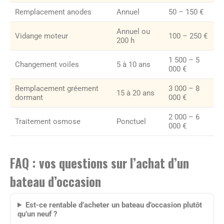
Remplacement anodes
Annuel
50 – 150 €
Annuel ou
Vidange moteur
100 – 250 €
200 h
1 500 – 5
Changement voiles
5 à 10 ans
000 €
Remplacement gréement
3 000 – 8
15 à 20 ans
dormant
000 €
2 000 – 6
Traitement osmose
Ponctuel
000 €
FAQ : vos questions sur l’achat d’un
bateau d’occasion
Est-ce rentable d’acheter un bateau d’occasion plutôt
qu’un neuf ?