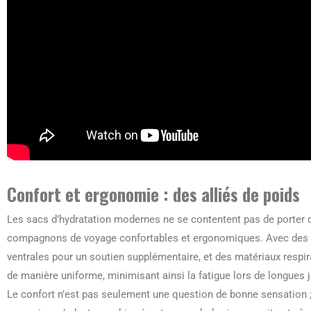
Confort et ergonomie : des alliés de poids
Les sacs d’hydratation modernes ne se contentent pas de porter d
compagnons de voyage confortables et ergonomiques. Avec des br
ventrales pour un soutien supplémentaire, et des matériaux respir
de manière uniforme, minimisant ainsi la fatigue lors de longues j
Le confort n’est pas seulement une question de bonne sensation ; 