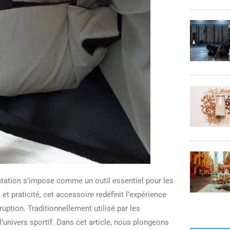
ratation s’impose comme un outil essentiel pour les
et praticité, cet accessoire redéfinit l’expérience
uption. Traditionnellement utilisé par les
l’univers sportif. Dans cet article, nous plongeons