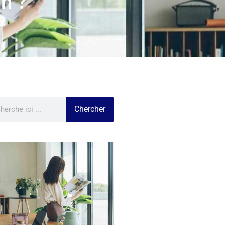
n ?
Chercher