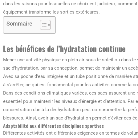
dans les raisons pour lesquelles ce choix est judicieux, comment 
équipement transforme les sorties extérieures.
Sommaire
Les bénéfices de l’hydratation continue
Mener une activité physique en plein air sous le soleil ou dans l
sac d’hydratation, par sa conception, permet de maintenir un acc
Avec sa poche d’eau intégrée et un tube positionné de manière strat
à s’arrêter, ce qui est fondamental pour les activités comme la cou
Dans des conditions climatiques variées, ces sacs assurent une ré
essentiel pour maintenir les niveaux d’énergie et d’attention. Par
concentration due à la déshydratation peut compromettre la per
blessures. Ainsi, avoir un sac d’hydratation permet d’éviter ces éc
Adaptabilité aux différentes disciplines sportives
Différentes activités ont différentes exigences en termes de vol