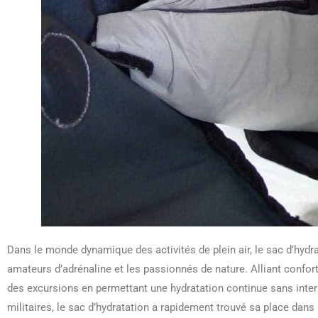
Dans le monde dynamique des activités de plein air, le sac d’hyd
amateurs d’adrénaline et les passionnés de nature. Alliant confort 
des excursions en permettant une hydratation continue sans interr
militaires, le sac d’hydratation a rapidement trouvé sa place dans 