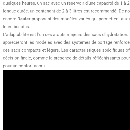
quelques heures, un sac avec un réservoir d’une capacité de 1 à 2 li
longue durée, un contenant de 2 à 3 litres est recommandé. D
encore
Deuter
proposent des modèles variés qui permettent aux uti
leurs besoins.
L’adaptabilité est l’un des atouts majeurs des sacs d’hydratatio
apprécieront les modèles avec des systèmes de portage renforcés, 
des sacs compacts et légers. Les caractéristiques spécifiques of
décision finale, comme la présence de détails réfléchissants pour
pour un confort accru.