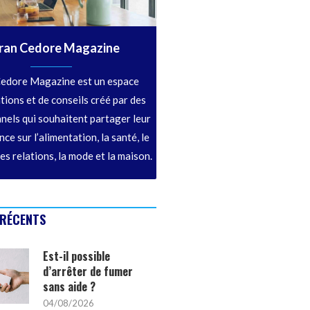
ran Cedore Magazine
edore Magazine est un espace
tions et de conseils créé par des
nels qui souhaitent partager leur
ce sur l’alimentation, la santé, le
les relations, la mode et la maison.
 RÉCENTS
Est-il possible
d’arrêter de fumer
sans aide ?
04/08/2026