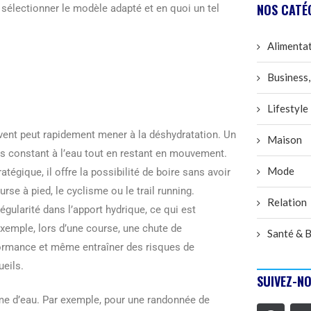
NOS CATÉ
sélectionner le modèle adapté et en quoi un tel
Alimenta
Business,
Lifestyle
e vent peut rapidement mener à la déshydratation. Un
Maison
ès constant à l’eau tout en restant en mouvement.
Mode
égique, il offre la possibilité de boire sans avoir
rse à pied, le cyclisme ou le trail running.
Relation
gularité dans l’apport hydrique, ce qui est
 exemple, lors d’une course, une chute de
Santé & B
formance et même entraîner des risques de
ueils.
SUIVEZ-NO
ume d’eau. Par exemple, pour une randonnée de