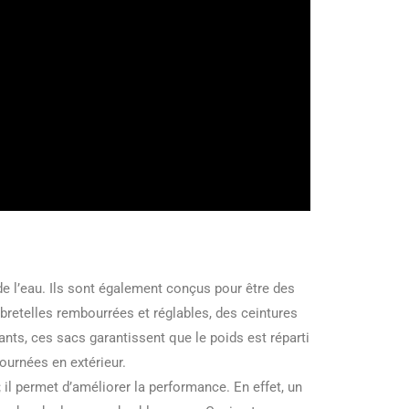
e l’eau. Ils sont également conçus pour être des
etelles rembourrées et réglables, des ceintures
ants, ces sacs garantissent que le poids est réparti
ournées en extérieur.
il permet d’améliorer la performance. En effet, un