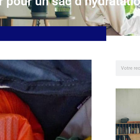
 pour un sac d’hydratatio