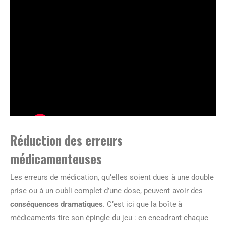
Réduction des erreurs
médicamenteuses
Les erreurs de médication, qu’elles soient dues à une double
prise ou à un oubli complet d’une dose, peuvent avoir des
conséquences dramatiques
. C’est ici que la boîte à
médicaments tire son épingle du jeu : en encadrant chaque