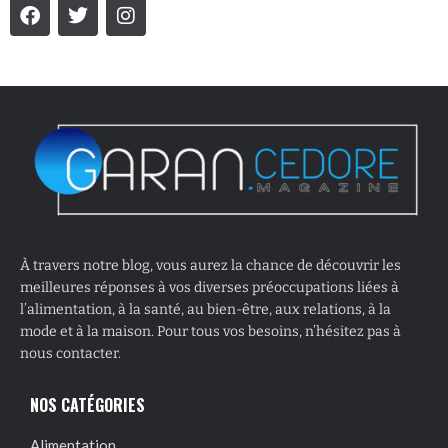
À travers notre blog, vous aurez la chance de découvrir les
meilleures réponses à vos diverses préoccupations liées à
l’alimentation, à la santé, au bien-être, aux relations, à la
mode et à la maison. Pour tous vos besoins, n’hésitez pas à
nous contacter.
NOS CATÉGORIES
Alimentation