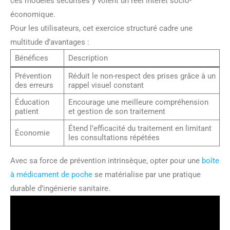
ces modèles sécurisés y voient un réel intérêt socio-
économique.
Pour les utilisateurs, cet exercice structuré cadre une
multitude d’avantages :
Bénéfices
Description
Prévention
Réduit le non-respect des prises grâce à un
des erreurs
rappel visuel constant
Éducation
Encourage une meilleure compréhension
patient
et gestion de son traitement
Étend l’efficacité du traitement en limitant
Économie
les consultations répétées
Avec sa force de prévention intrinsèque, opter pour une
boîte
à médicament de poche
se matérialise par une pratique
durable d’ingénierie sanitaire.