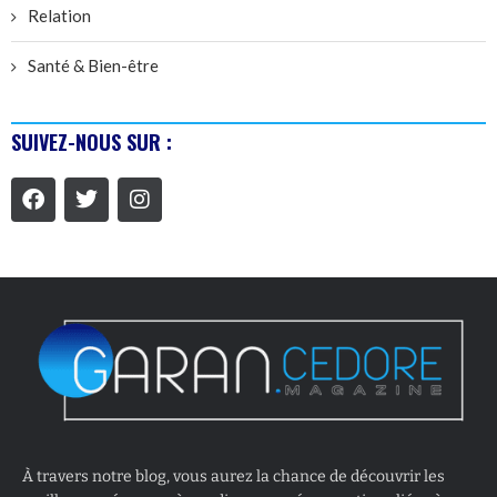
Relation
Santé & Bien-être
SUIVEZ-NOUS SUR :
À travers notre blog, vous aurez la chance de découvrir les