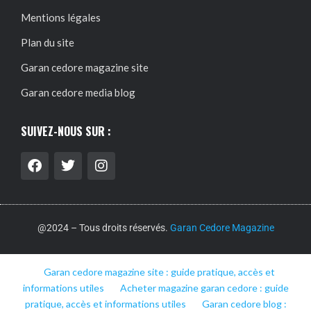
Mentions légales
Plan du site
Garan cedore magazine site
Garan cedore media blog
SUIVEZ-NOUS SUR :
@2024 – Tous droits réservés.
Garan Cedore Magazine
Garan cedore magazine site : guide pratique, accès et
informations utiles
Acheter magazine garan cedore : guide
pratique, accès et informations utiles
Garan cedore blog :