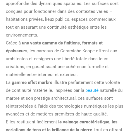
approfondie des dynamiques spatiales. Les surfaces sont
conçues pour fonctionner dans des contextes variés –
habitations privées, lieux publics, espaces commerciaux –
tout en assurant une continuité esthétique entre les
environnements.
Grâce à
une vaste gamme de finitions, formats et
épaisseurs
, les carreaux de Ceramiche Keope offrent aux
architectes et designers une liberté totale dans leurs
créations, en garantissant une cohérence formelle et
matérielle entre intérieur et extérieur.
La
gamme effet marbre
illustre parfaitement cette volonté
de continuité matérielle. Inspirées par la
beauté
naturelle du
marbre et son prestige architectural, ces surfaces sont
réinterprétées à l’aide des technologies numériques les plus
avancées et de matières premières de haute qualité.
Elles restituent fidèlement l
e veinage caractéristique, les
variations de tons et la brillance de la pierre
, tout en offrant