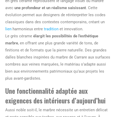
en grès cérame reproduisent le langage visuel du marbre
avec
une profondeur et un réalisme saisissant
. Cette
évolution permet aux designers de réinterpréter les codes
classiques dans des contextes contemporains, créant un
lien
harmonieux entre
tradition
et innovation.
Le grès cérame
élargit les possibilités de l’esthétique
marbre
, en offrant une plus grande variété de tons, de
finitions et de formats que la pierre naturelle. Des grandes
dalles blanches inspirées du marbre de Carrare aux surfaces
sombres aux veines marquées, le matériau s’adapte aussi
bien aux environnements patrimoniaux qu’aux projets les
plus avant-gardistes.
Une fonctionnalité adaptée aux
exigences des intérieurs d’aujourd’hui
Aussi noble soit-il, le marbre nécessite un entretien délicat
et reste sensible aux taches, aux rayures et à l’usure. À