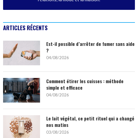
ARTICLES RÉCENTS
Est-il possible d’arrêter de fumer sans aide
?
04/08/2026
Comment étirer les cuisses : méthode
simple et efficace
04/08/2026
Le lait végétal, ce petit rituel qui a changé
nos matins
03/08/2026