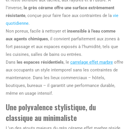
l’inverse,
le grès cérame offre une surface extrêmement
résistante
, conçue pour faire face aux contraintes de la
vie
quotidienne
.
Non poreux, facile à nettoyer et
insensible à l’eau comme
aux agents chimiques
, il convient parfaitement aux zones à
fort passage et aux espaces exposés à l’humidité, tels que
les cuisines, salles de bains ou entrées.
Dans
les espaces résidentiels
, le
carrelage effet marbre
offre
aux occupants un style intemporel sans les contraintes de
maintenance. Dans les lieux commerciaux – hôtels,
boutiques, bureaux – il garantit une performance durable,
même en usage intensif.
Une polyvalence stylistique, du
classique au minimaliste
L’un des atouts majeurs du grès cérame effet marbre réside