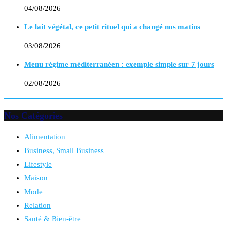
04/08/2026
Le lait végétal, ce petit rituel qui a changé nos matins
03/08/2026
Menu régime méditerranéen : exemple simple sur 7 jours
02/08/2026
Nos Catégories
Alimentation
Business, Small Business
Lifestyle
Maison
Mode
Relation
Santé & Bien-être