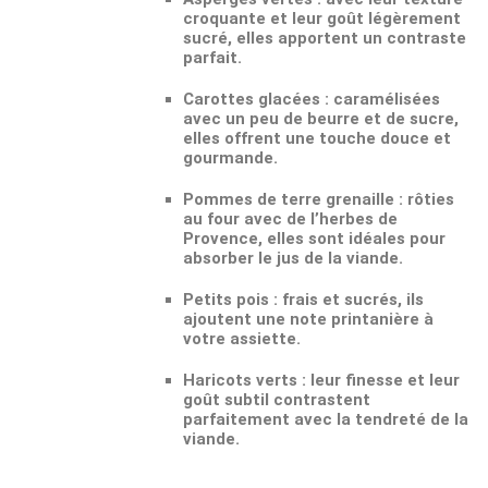
croquante et leur goût légèrement
sucré, elles apportent un contraste
parfait.
Carottes glacées
: caramélisées
avec un peu de beurre et de sucre,
elles offrent une touche douce et
gourmande.
Pommes de terre grenaille
: rôties
au four avec de l’herbes de
Provence, elles sont idéales pour
absorber le jus de la viande.
Petits pois
: frais et sucrés, ils
ajoutent une note printanière à
votre assiette.
Haricots verts
: leur finesse et leur
goût subtil contrastent
parfaitement avec la tendreté de la
viande.