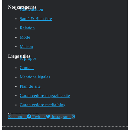
Nos catégories
Alimentation
Santé & Bien-être
Relation
Mode
Maison
Liens utiles
À propos
Contact
Mentions légales
Plan du site
Garan cedore magazine site
Garan cedore media blog
Suivez-nous sur :
Facebook
Twitter
Instagram