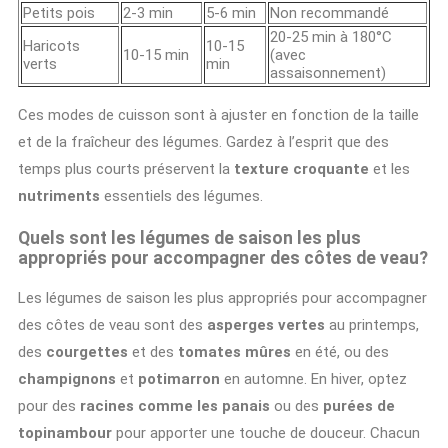
Petits pois
2-3 min
5-6 min
Non recommandé
20-25 min à 180°C
Haricots
10-15
10-15 min
(avec
verts
min
assaisonnement)
Ces modes de cuisson sont à ajuster en fonction de la taille
et de la fraîcheur des légumes. Gardez à l’esprit que des
temps plus courts préservent la
texture croquante
et les
nutriments
essentiels des légumes.
Quels sont les légumes de saison les plus
appropriés pour accompagner des côtes de veau?
Les légumes de saison les plus appropriés pour accompagner
des côtes de veau sont des
asperges vertes
au printemps,
des
courgettes
et des
tomates mûres
en été, ou des
champignons
et
potimarron
en automne. En hiver, optez
pour des
racines comme les panais
ou des
purées de
topinambour
pour apporter une touche de douceur. Chacun