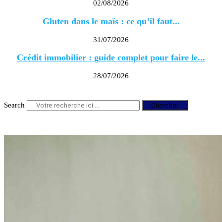
02/08/2026
Gluten dans le maïs : ce qu’il faut...
31/07/2026
Crédit immobilier : guide complet pour faire le...
28/07/2026
Search
Chercher