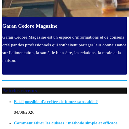
Garan Cedore Magazine
Garan Cedore Magazine est un espace d’informations et de conseils
créé par des professionnels qui souhaitent partager leur connaissance
sur l’alimentation, la santé, le bien-être, les relations, la mode et la
maison.
Articles récents
Est-il possible d’arrêter de fumer sans aide ?
04/08/2026
Comment étirer les cuisses : méthode simple et efficace