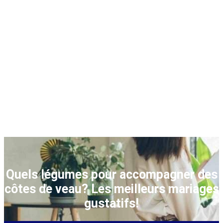
Quels légumes pour accompagner des
côtes de veau? Les meilleurs mariages
gustatifs!