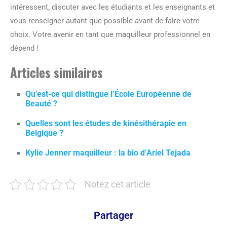
intéressent, discuter avec les étudiants et les enseignants et
vous renseigner autant que possible avant de faire votre
choix. Votre avenir en tant que maquilleur professionnel en
dépend !
Articles similaires
Qu’est-ce qui distingue l’École Européenne de
Beauté ?
Quelles sont les études de kinésithérapie en
Belgique ?
Kylie Jenner maquilleur : la bio d’Ariel Tejada
Notez cet article
Partager