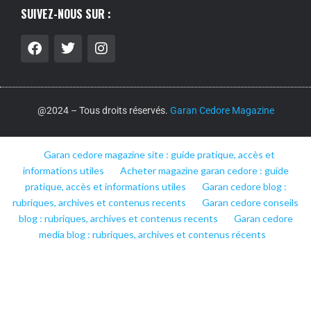
SUIVEZ-NOUS SUR :
@2024 – Tous droits réservés.
Garan Cedore Magazine
Garan cedore magazine site : guide pratique, accès et
informations utiles
Acheter magazine garan cedore : guide
pratique, accès et informations utiles
Garan cedore blog :
rubriques, archives et contenus recents
Garan cedore conseils
blog : rubriques, archives et contenus recents
Garan cedore
media blog : rubriques, archives et contenus récents