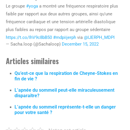
Le groupe
#yoga
a montré une fréquence respiratoire plus
faible par rapport aux deux autres groupes, ainsi qu'une
fréquence cardiaque et une tension artérielle diastolique
plus faibles au repos par rapport au groupe sédentaire
https://t.co/IhV9c8bB50
#mdpiijerph
via
@IJERPH_MDPI
— Sacha.loop (@Sachaloop)
December 15, 2022
Articles similaires
Qu’est-ce que la respiration de Cheyne-Stokes en
fin de vie ?
L’apnée du sommeil peut-elle miraculeusement
disparaître?
L’apnée du sommeil représente-t-elle un danger
pour votre santé ?