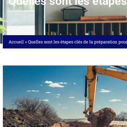
Quelles sont les étapes 
Accueil
»
Quelles sont les étapes clés de la préparation pou