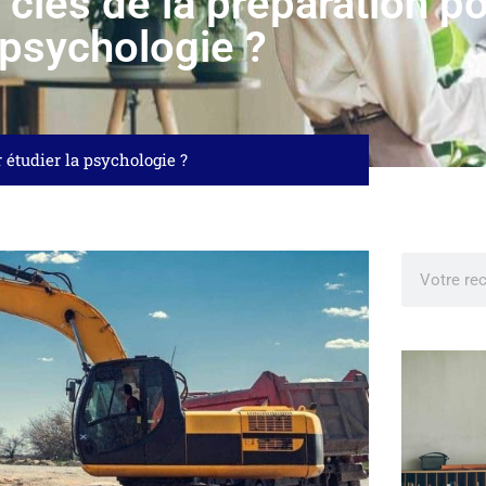
clés de la préparation po
psychologie ?
r étudier la psychologie ?