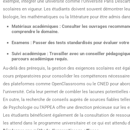
exemple, intégrer une université comme l’Université Paris Desc
scolaires en vigueur. Les étudiants doivent souvent démontrer leu
biologie, les mathématiques ou la littérature pour être admis d
Matériaux académiques :
Consulter les ouvrages recommand
comprendre le domaine.
Examens :
Passer des tests standardisés pour évaluer votre 
Suivi académique :
Travailler avec un conseiller pédagogique
parcours académique requis.
Au-delà des prérequis, la gestion des exigences scolaires est égal
cours préparatoires pour consolider les compétences nécessaires
des plateformes comme OpenClassrooms ou le CNED pour aborder 
l’université. Cela leur permet de combler les lacunes potentielles 
En outre, la recherche de conseils auprès de sources fiables tell
de Psychologie ou l’APPEA offre une direction précieuse sur les 
Les étudiants bénéficient également de la consultation de ressou
les attend dans le programme universitaire et ce qui est attendu