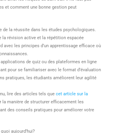
ues et comment une bonne gestion peut
te de la réussite dans les études psychologiques.
 la révision active et la répétition espacée
d avec les principes d’un apprentissage efficace où
 connaissances.
s applications de quiz ou des plateformes en ligne
nt pour se familiariser avec le format d’évaluation
ns pratiques, les étudiants améliorent leur agilité
u, lire des articles tels que
cet article sur la
r la manière de structurer efficacement les
frant des conseils pratiques pour améliorer votre
 quoi aujourd’hui?