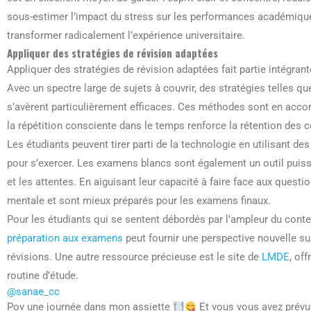
sous-estimer l’impact du stress sur les performances académiq
transformer radicalement l’expérience universitaire.
Appliquer des stratégies de révision adaptées
Appliquer des stratégies de révision adaptées fait partie intégran
Avec un spectre large de sujets à couvrir, des stratégies telles que
s’avèrent particulièrement efficaces. Ces méthodes sont en accor
la répétition consciente dans le temps renforce la rétention des
Les étudiants peuvent tirer parti de la technologie en utilisant de
pour s’exercer. Les examens blancs sont également un outil puissa
et les attentes. En aiguisant leur capacité à faire face aux questio
mentale et sont mieux préparés pour les examens finaux.
Pour les étudiants qui se sentent débordés par l’ampleur du conten
préparation aux examens
peut fournir une perspective nouvelle su
révisions. Une autre ressource précieuse est le site de
LMDE
, of
routine d’étude.
@sanae_cc
Pov une journée dans mon assiette
Et vous vous avez prévu