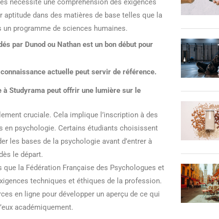
artes nécessite une compréhension des exigences
r aptitude dans des matières de base telles que la
ans un programme de sciences humaines.
és par Dunod ou Nathan est un bon début pour
connaissance actuelle peut servir de référence.
 à Studyrama peut offrir une lumière sur le
ement cruciale. Cela implique l’inscription à des
 en psychologie. Certains étudiants choisissent
les bases de la psychologie avant d’entrer à
dès le départ.
es que la Fédération Française des Psychologues et
exigences techniques et éthiques de la profession.
rces en ligne pour développer un aperçu de ce qui
 d’eux académiquement.