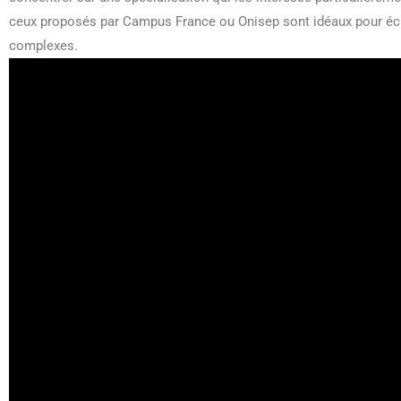
ceux proposés par Campus France ou Onisep sont idéaux pour éch
complexes.