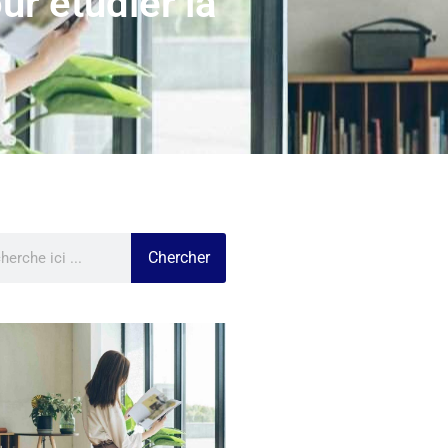
ur étudier la
Chercher