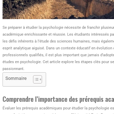
Se préparer à étudier la psychologie nécessite de franchir plusieu
académique enrichissante et réussie. Les étudiants intéressés par
les défis inhérents à l’étude des sciences humaines, mais égale
esprit analytique aiguisé. Dans un contexte éducatif en évolution
professionnels qualifiés, il est plus important que jamais d’adop
études en psychologie. Cet article explore les étapes clés pour 
passionnant.
Sommaire
Comprendre l’importance des prérequis ac
Évaluer les prérequis académiques pour étudier la psychologie es