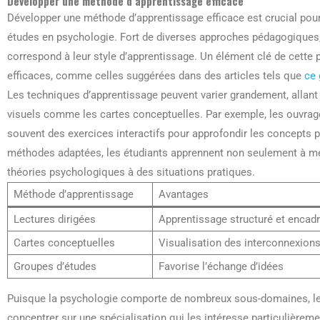
Développer une méthode d’apprentissage efficace
Développer une méthode d’apprentissage efficace est crucial pour
études en psychologie. Fort de diverses approches pédagogiques, 
correspond à leur style d’apprentissage. Un élément clé de cette 
efficaces, comme celles suggérées dans des articles tels que
ce 
Les techniques d’apprentissage peuvent varier grandement, allant de
visuels comme les cartes conceptuelles. Par exemple, les ouvrag
souvent des exercices interactifs pour approfondir les concept
méthodes adaptées, les étudiants apprennent non seulement à mém
théories psychologiques à des situations pratiques.
Méthode d’apprentissage
Avantages
Lectures dirigées
Apprentissage structuré et encad
Cartes conceptuelles
Visualisation des interconnexion
Groupes d’études
Favorise l’échange d’idées
Puisque la psychologie comporte de nombreux sous-domaines, les
concentrer sur une spécialisation qui les intéresse particulière