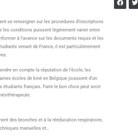
ent se renseigner sur les procédures d’inscriptions
ue les conditions puissent légèrement varier entre
’informer à l’avance sur les documents requis et les
étudiants venant de France, il est particulièrement
ves.
rendre en compte la réputation de l’école, les
taines écoles de kiné en Belgique jouissent d’un
s étudiants français. Faire le bon choix peut avoir
inésithérapeute.
ent des bronches et à la rééducation respiratoire,
techniques manuelles et…