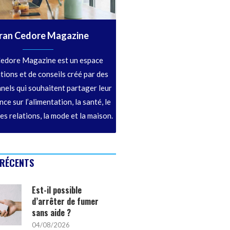
ran Cedore Magazine
edore Magazine est un espace
tions et de conseils créé par des
nels qui souhaitent partager leur
ce sur l’alimentation, la santé, le
les relations, la mode et la maison.
 RÉCENTS
Est-il possible
d’arrêter de fumer
sans aide ?
04/08/2026