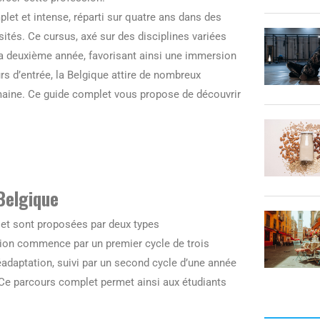
let et intense, réparti sur quatre ans dans des
sités. Ce cursus, axé sur des disciplines variées
 la deuxième année, favorisant ainsi une immersion
s d’entrée, la Belgique attire de nombreux
maine. Ce guide complet vous propose de découvrir
Belgique
 et sont proposées par deux types
tion commence par un premier cycle de trois
éadaptation, suivi par un second cycle d’une année
. Ce parcours complet permet ainsi aux étudiants