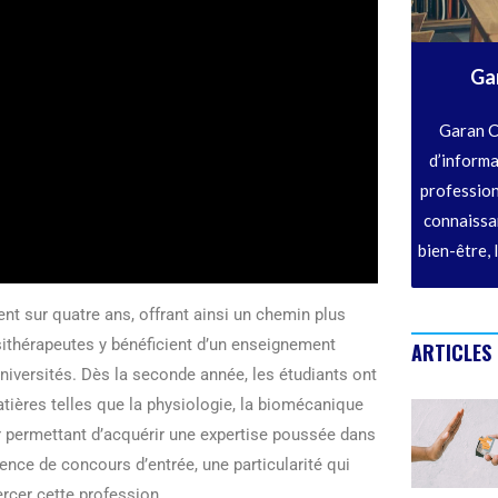
Ga
Garan C
d’informa
profession
connaissan
bien-être, 
t sur quatre ans, offrant ainsi un chemin plus
sithérapeutes y bénéficient d’un enseignement
ARTICLES
universités. Dès la seconde année, les étudiants ont
atières telles que la physiologie, la biomécanique
ur permettant d’acquérir une expertise poussée dans
nce de concours d’entrée, une particularité qui
rcer cette profession.