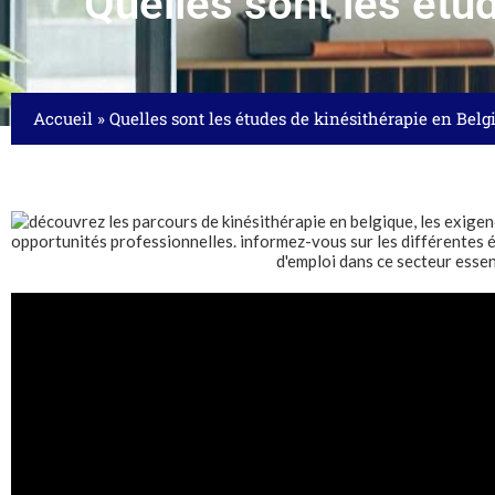
Quelles sont les étu
Accueil
»
Quelles sont les études de kinésithérapie en Belg