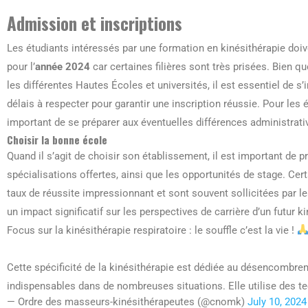
Admission et inscriptions
Les étudiants intéressés par une formation en kinésithérapie doiv
pour l’
année 2024
car certaines filières sont très prisées. Bien q
les différentes Hautes Écoles et universités, il est essentiel de s
délais à respecter pour garantir une inscription réussie. Pour les 
important de se préparer aux éventuelles différences administrati
Choisir la bonne école
Quand il s’agit de choisir son établissement, il est important de p
spécialisations offertes, ainsi que les opportunités de stage. Cer
taux de réussite impressionnant et sont souvent sollicitées par le
un impact significatif sur les perspectives de carrière d’un futur k
Focus sur la kinésithérapie respiratoire : le souffle c’est la vie !
Cette spécificité de la kinésithérapie est dédiée au désencombrem
indispensables dans de nombreuses situations. Elle utilise des 
— Ordre des masseurs-kinésithérapeutes (@cnomk)
July 10, 2024