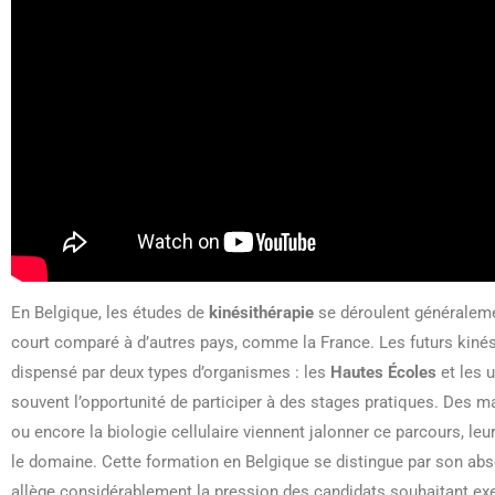
En Belgique, les études de
kinésithérapie
se déroulent généralemen
court comparé à d’autres pays, comme la France. Les futurs kiné
dispensé par deux types d’organismes : les
Hautes Écoles
et les 
souvent l’opportunité de participer à des stages pratiques. Des m
ou encore la biologie cellulaire viennent jalonner ce parcours, le
le domaine. Cette formation en Belgique se distingue par son abse
allège considérablement la pression des candidats souhaitant exe