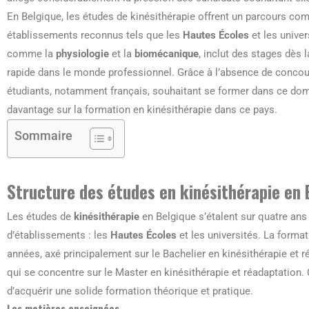
En Belgique, les études de kinésithérapie offrent un parcours comp
établissements reconnus tels que les
Hautes Écoles
et les univer
comme la
physiologie
et la
biomécanique
, inclut des stages dès
rapide dans le monde professionnel. Grâce à l’absence de concour
étudiants, notamment français, souhaitant se former dans ce do
davantage sur la formation en kinésithérapie dans ce pays.
Sommaire
Structure des études en kinésithérapie en 
Les études de
kinésithérapie
en Belgique s’étalent sur quatre ans
d’établissements : les
Hautes Écoles
et les universités. La forma
années, axé principalement sur le Bachelier en kinésithérapie et r
qui se concentre sur le Master en kinésithérapie et réadaptation
d’acquérir une solide formation théorique et pratique.
Les matières enseignées