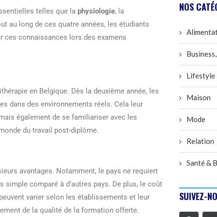
NOS CATÉ
sentielles telles que la
physiologie
, la
out au long de ces quatre années, les étudiants
Alimenta
uer ces connaissances lors des examens
Business,
Lifestyle
ithérapie en Belgique. Dès la deuxième année, les
Maison
ces dans des environnements réels. Cela leur
mais également de se familiariser avec les
Mode
 monde du travail post-diplôme.
Relation
Santé & B
sieurs avantages. Notamment, le pays ne requiert
us simple comparé à d’autres pays. De plus, le coût
SUIVEZ-NO
peuvent varier selon les établissements et leur
ement de la qualité de la formation offerte.