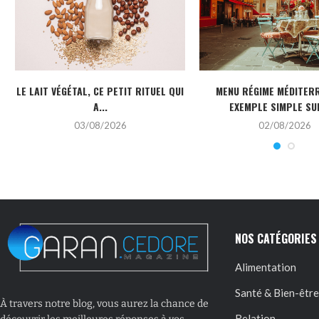
LE LAIT VÉGÉTAL, CE PETIT RITUEL QUI
MENU RÉGIME MÉDITERR
A...
EXEMPLE SIMPLE SUR
03/08/2026
02/08/2026
NOS CATÉGORIES
Alimentation
Santé & Bien-être
À travers notre blog, vous aurez la chance de
Relation