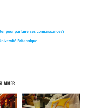
ulter pour parfaire ses connaissances?
’Université Britannique
I AIMER