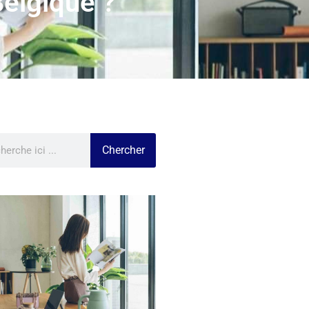
Belgique ?
Chercher