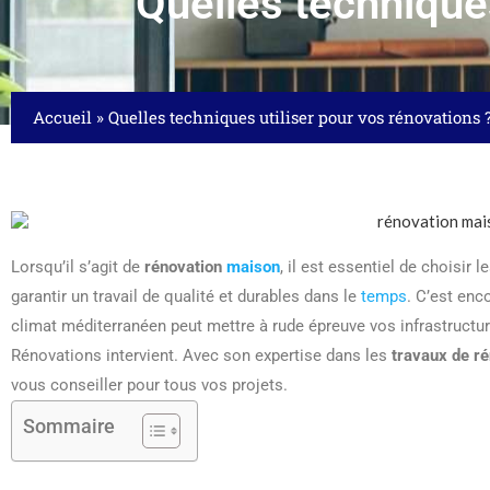
Quelles techniques
Accueil
»
Quelles techniques utiliser pour vos rénovations 
Lorsqu’il s’agit de
rénovation
maison
, il est essentiel de choisir
garantir un travail de qualité et durables dans le
temps
. C’est enc
climat méditerranéen peut mettre à rude épreuve vos infrastructure
Rénovations intervient. Avec son expertise dans les
travaux de r
vous conseiller pour tous vos projets.
Sommaire