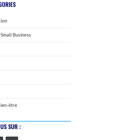
GORIES
tion
 Small Business
ien-être
US SUR :