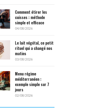
Comment étirer les
cuisses : méthode
simple et efficace
04/08/2026
Le lait végétal, ce petit
rituel qui a changé nos
matins
03/08/2026
Menu régime
méditerranéen :
exemple simple sur 7
jours
02/08/2026