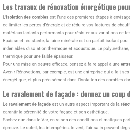
Les travaux de rénovation énergétique pou
L’
isolation des combles
est l’une des premières étapes à envisage
de limiter les pertes d’énergie et de réduire vos factures de chauf
matériaux isolants performants pour résister aux variations de te
Epaisse et résistante, la laine minérale est un parfait isolant po
indéniables d’isolation thermique et acoustique. Le polyuréthane, 
thermique pour une faible épaisseur.
Pour une mise en oeuvre efficace, pensez à faire appel à une
entr
Avenir Rénovations, par exemple, est une entreprise qui a fait se
énergétique, et plus précisément dans l’isolation des combles dan
Le ravalement de façade : donnez un coup 
Le
ravalement de façade
est un autre aspect important de la
réno
garantir la pérennité de votre façade et son esthétique.
Sachez que dans le Var, en raison des conditions climatiques par
épreuve. Le soleil, les intempéries, le vent, l’air salin peuvent dé