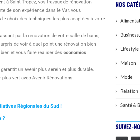
t à Saint-Tropez, vos travaux de rénovation
NOS CATÉ
rte de son expérience dans le Var, vous
 le choix des techniques les plus adaptées à votre
Alimenta
Business,
ssant par la rénovation de votre salle de bains,
urpris de voir à quel point une rénovation bien
Lifestyle
bien et vous faire réaliser des
économies
Maison
garantit un avenir plus serein et plus durable.
Mode
ir plus vert avec Avenir Rénovations.
Relation
Santé & B
tiatives Régionales du Sud !
e ?
SUIVEZ-NO