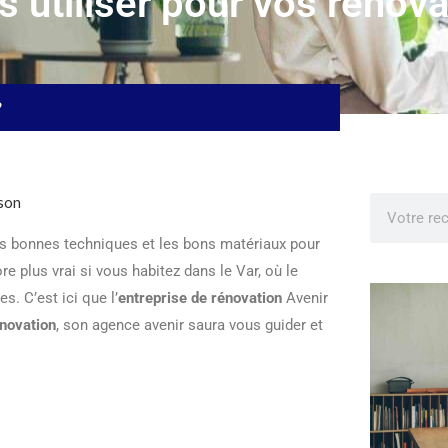
 utiliser pour vos rénova
?
 les bonnes techniques et les bons matériaux pour
ore plus vrai si vous habitez dans le Var, où le
s. C’est ici que l’
entreprise de rénovation
Avenir
énovation
, son agence avenir saura vous guider et