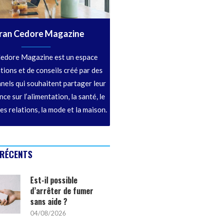
ran Cedore Magazine
edore Magazine est un espace
tions et de conseils créé par des
nels qui souhaitent partager leur
ce sur l’alimentation, la santé, le
les relations, la mode et la maison.
 RÉCENTS
Est-il possible
d’arrêter de fumer
sans aide ?
04/08/2026