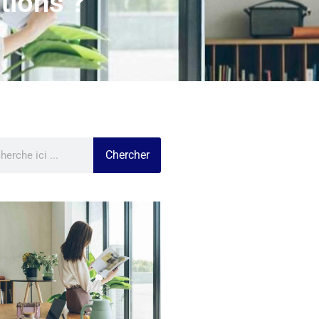
tions ?
Chercher