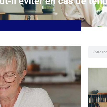
t-il éviter en cas de tend