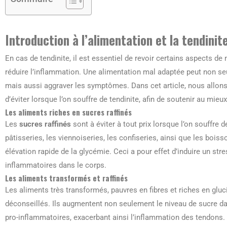
Introduction à l’alimentation et la tendinit
En cas de tendinite, il est essentiel de revoir certains aspects de
réduire l’inflammation. Une alimentation mal adaptée peut non se
mais aussi aggraver les symptômes. Dans cet article, nous allons 
d’éviter lorsque l’on souffre de tendinite, afin de soutenir au mie
Les aliments riches en sucres raffinés
Les
sucres raffinés
sont à éviter à tout prix lorsque l’on souffre
pâtisseries, les viennoiseries, les confiseries, ainsi que les bo
élévation rapide de la glycémie. Ceci a pour effet d’induire un str
inflammatoires dans le corps.
Les aliments transformés et raffinés
Les aliments très transformés, pauvres en fibres et riches en glu
déconseillés. Ils augmentent non seulement le niveau de sucre da
pro-inflammatoires, exacerbant ainsi l’inflammation des tendons.