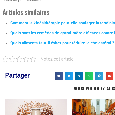
Articles similaires
Comment la kinésithérapie peut-elle soulager la tendinit
Quels sont les remèdes de grand-mère efficaces contre l
Quels aliments faut-il éviter pour réduire le cholestérol ?
Notez cet article
Partager
VOUS POURRIEZ AUSS