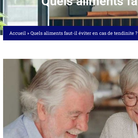
Quels aliments fau
Accueil
»
Quels aliments faut-il éviter en cas de tendinite ?