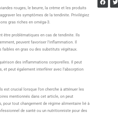
iandes rouges, le beurre, la crème et les produits
 aggraver les symptômes de la tendinite. Privilégiez
ssons gras riches en oméga-3.
t être problématiques en cas de tendinite. Ils
ment, peuvent favoriser l’inflammation. Il
es faibles en gras ou des substituts végétaux.
uérison des inflammations corporelles. Il peut
ns, et peut également interférer avec l’absorption
s est crucial lorsque l’on cherche à atténuer les
oires mentionnés dans cet article, on peut
s, pour tout changement de régime alimentaire lié à
ofessionnel de santé ou un nutritionniste pour des