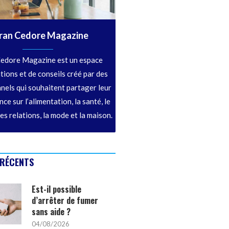
ran Cedore Magazine
edore Magazine est un espace
tions et de conseils créé par des
nels qui souhaitent partager leur
ce sur l’alimentation, la santé, le
les relations, la mode et la maison.
 RÉCENTS
Est-il possible
d’arrêter de fumer
sans aide ?
04/08/2026