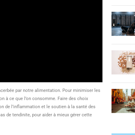
acerbée par notre alimentation. Pour minimiser les
tion à ce que l’on consomme. Faire des choix
on de l’inflammation et le soutien à la santé des
as de tendinite, pour aider à mieux gérer cette