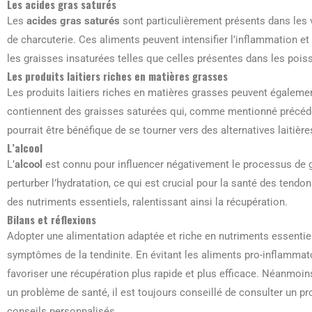
Les acides gras saturés
Les
acides gras saturés
sont particulièrement présents dans les v
de charcuterie. Ces aliments peuvent intensifier l’inflammation et
les graisses insaturées telles que celles présentes dans les poi
Les produits laitiers riches en matières grasses
Les produits laitiers riches en matières grasses peuvent égalemen
contiennent des graisses saturées qui, comme mentionné précédem
pourrait être bénéfique de se tourner vers des alternatives laitièr
L’alcool
L’
alcool
est connu pour influencer négativement le processus de g
perturber l’hydratation, ce qui est crucial pour la santé des tendo
des nutriments essentiels, ralentissant ainsi la récupération.
Bilans et réflexions
Adopter une alimentation adaptée et riche en nutriments essentiel
symptômes de la tendinite. En évitant les aliments pro-inflammat
favoriser une récupération plus rapide et plus efficace. Néanmoin
un problème de santé, il est toujours conseillé de consulter un pr
conseils personnalisés.