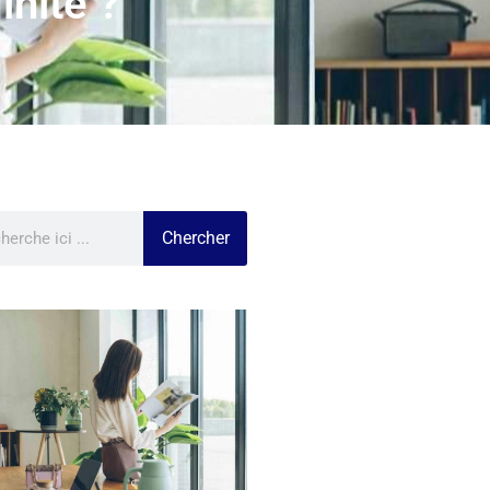
inite ?
Chercher