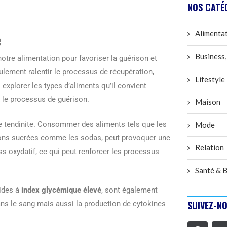
NOS CATÉ
Alimenta
e
Business,
 notre alimentation pour favoriser la guérison et
ulement ralentir le processus de récupération,
Lifestyle
explorer les types d’aliments qu’il convient
ux le processus de guérison.
Maison
 de tendinite. Consommer des aliments tels que les
Mode
issons sucrées comme les sodas, peut provoquer une
Relation
ess oxydatif, ce qui peut renforcer les processus
Santé & B
cides à
index glycémique élevé
, sont également
SUIVEZ-NO
ns le sang mais aussi la production de cytokines