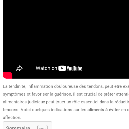
La tendinite, inflammation douloureuse des tendons, peut être ex
symptômes et favoriser la guérison, il est crucial de prêter atten
alimentaires judicieux peut jouer un rôle essentiel dans la réducti
tendons. Voici quelques indications sur les
aliments à éviter
en c
affection.
Sommaire