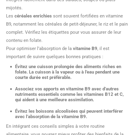
mijotés.
Les
céréales enrichies
sont souvent fortifiées en vitamine
B9, notamment les céréales de petit-déjeuner, le riz et le pain
complet. Vérifiez les étiquettes pour vous assurer de leur
contenu en folate.
Pour optimiser l’absorption de la
vitamine B9
, il est
important de suivre quelques bonnes pratiques :
Évitez une cuisson prolongée des aliments riches en
folate. La cuisson à la vapeur ou à l’eau pendant une
courte durée est préférable.
Associez vos apports en vitamine B9 avec d’autres
nutriments essentiels comme les vitamines B12 et C,
qui aident à une meilleure assimilation.
Évitez les boissons alcoolisées qui peuvent interférer
avec l’absorption de la vitamine B9.
En intégrant ces conseils simples à votre routine
alimentaire, vous pourrez mieux profiter des bienfaits de la