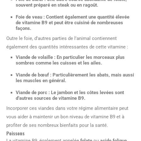
souvent préparé en steak ou en ragoût.
Foie de veau
: Contient également une quantité élevée
de vitamine B9 et peut être cuisiné de nombreuses
façons.
Outre le foie, d’autres parties de l’animal contiennent
également des quantités intéressantes de cette vitamine :
Viande de volaille
: En particulier les morceaux plus
sombres comme les cuisses et les ailes.
Viande de bœuf
: Particulièrement les abats, mais aussi
les muscles en général.
Viande de porc
: Le jambon et les côtes levées sont
d’autres sources de vitamine B9.
Incorporer ces viandes dans votre régime alimentaire peut
vous aider à maintenir un bon niveau de vitamine B9 et à
profiter de ses nombreux bienfaits pour la santé.
Poissons
La vitamine B9, également appelée
folate
ou
acide folique
,