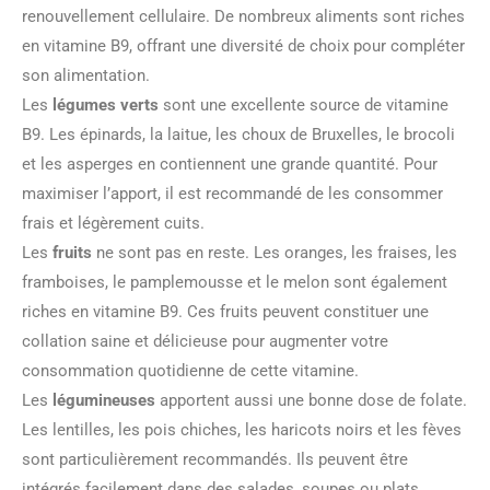
renouvellement cellulaire. De nombreux aliments sont riches
en vitamine B9, offrant une diversité de choix pour compléter
son alimentation.
Les
légumes verts
sont une excellente source de vitamine
B9. Les épinards, la laitue, les choux de Bruxelles, le brocoli
et les asperges en contiennent une grande quantité. Pour
maximiser l’apport, il est recommandé de les consommer
frais et légèrement cuits.
Les
fruits
ne sont pas en reste. Les oranges, les fraises, les
framboises, le pamplemousse et le melon sont également
riches en vitamine B9. Ces fruits peuvent constituer une
collation saine et délicieuse pour augmenter votre
consommation quotidienne de cette vitamine.
Les
légumineuses
apportent aussi une bonne dose de folate.
Les lentilles, les pois chiches, les haricots noirs et les fèves
sont particulièrement recommandés. Ils peuvent être
intégrés facilement dans des salades, soupes ou plats