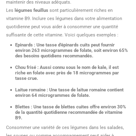
maintenir des niveaux adéquats.
Les
légumes feuillus
sont particulièrement riches en
vitamine B9. Inclure ces légumes dans votre alimentation
quotidienne peut vous aider à consommer une quantité
suffisante de cette vitamine. Voici quelques exemples :
Epinards
: Une tasse d’épinards cuits peut fournir
environ 263 microgrammes de folate, soit environ 65%
des besoins quotidiens recommandés.
Chou frisé
: Aussi connu sous le nom de kale, il est
riche en folate avec près de 18 microgrammes par
tasse crue.
Laitue romaine
: Une tasse de laitue romaine contient
environ 64 microgrammes de folate.
Blettes
: Une tasse de blettes cuites offre environ 30%
de la quantité quotidienne recommandée de vitamine
B9.
Consommer une variété de ces légumes dans les salades,
les soupes ou comme accompagnement peut aider à