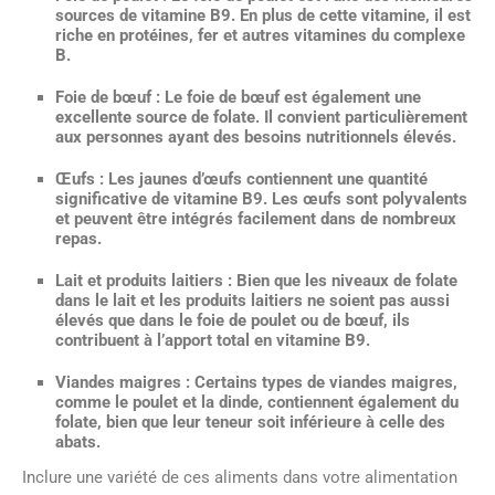
sources de vitamine B9. En plus de cette vitamine, il est
riche en protéines, fer et autres vitamines du complexe
B.
Foie de bœuf
: Le foie de bœuf est également une
excellente source de folate. Il convient particulièrement
aux personnes ayant des besoins nutritionnels élevés.
Œufs
: Les jaunes d’œufs contiennent une quantité
significative de vitamine B9. Les œufs sont polyvalents
et peuvent être intégrés facilement dans de nombreux
repas.
Lait et produits laitiers
: Bien que les niveaux de folate
dans le lait et les produits laitiers ne soient pas aussi
élevés que dans le foie de poulet ou de bœuf, ils
contribuent à l’apport total en vitamine B9.
Viandes maigres
: Certains types de viandes maigres,
comme le poulet et la dinde, contiennent également du
folate, bien que leur teneur soit inférieure à celle des
abats.
Inclure une variété de ces aliments dans votre alimentation