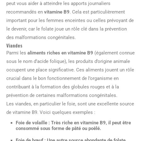
peut vous aider à atteindre les apports journaliers
recommandés en
vitamine B9
. Cela est particulièrement
important pour les femmes enceintes ou celles prévoyant de
le devenir, car le folate joue un rôle clé dans la prévention
des malformations congénitales.
Viandes
Parmi les
aliments riches en vitamine B9
(également connue
sous le nom d’acide folique), les produits d’origine animale
occupent une place significative. Ces aliments jouent un rôle
crucial dans le bon fonctionnement de l’organisme en
contribuant à la formation des globules rouges et à la
prévention de certaines malformations congénitales.
Les viandes, en particulier le foie, sont une excellente source
de vitamine B9. Voici quelques exemples :
Foie de volaille
: Très riche en vitamine B9, il peut être
consommé sous forme de pâté ou poêlé.
Foie de bœuf
: Une autre source abondante de folate,