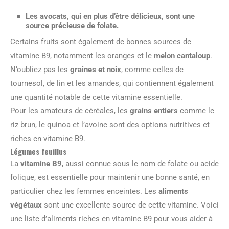
Les
avocats
, qui en plus d’être délicieux, sont une
source précieuse de folate.
Certains fruits sont également de bonnes sources de
vitamine B9, notamment les oranges et le
melon cantaloup
.
N’oubliez pas les
graines et noix
, comme celles de
tournesol, de lin et les amandes, qui contiennent également
une quantité notable de cette vitamine essentielle.
Pour les amateurs de céréales, les
grains entiers
comme le
riz brun, le quinoa et l’avoine sont des options nutritives et
riches en vitamine B9.
Légumes feuillus
La
vitamine B9
, aussi connue sous le nom de folate ou acide
folique, est essentielle pour maintenir une bonne santé, en
particulier chez les femmes enceintes. Les
aliments
végétaux
sont une excellente source de cette vitamine. Voici
une liste d’aliments riches en vitamine B9 pour vous aider à