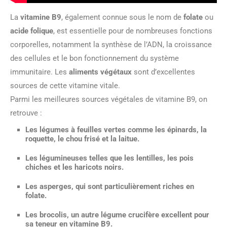
La
vitamine B9
, également connue sous le nom de
folate
ou
acide folique
, est essentielle pour de nombreuses fonctions
corporelles, notamment la synthèse de l’ADN, la croissance
des cellules et le bon fonctionnement du système
immunitaire. Les
aliments végétaux
sont d’excellentes
sources de cette vitamine vitale.
Parmi les meilleures sources végétales de vitamine B9, on
retrouve :
Les
légumes à feuilles vertes
comme les épinards, la
roquette, le chou frisé et la laitue.
Les
légumineuses
telles que les lentilles, les pois
chiches et les haricots noirs.
Les
asperges
, qui sont particulièrement riches en
folate.
Les
brocolis
, un autre légume crucifère excellent pour
sa teneur en vitamine B9.