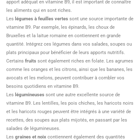
apport adéquat en vitamine B9, il est important de connaître
les aliments qui en sont riches.
Les
légumes à feuilles vertes
sont une source importante de
vitamine B9. Par exemple, les épinards, les choux de
Bruxelles et la laitue romaine en contiennent en grande
quantité. Intégrez ces légumes dans vos salades, soupes ou
plats principaux pour bénéficier de leurs apports nutritifs.
Certains
fruits
sont également riches en folate. Les agrumes
comme les oranges et les citrons, ainsi que les bananes, les
avocats et les melons, peuvent contribuer à combler vos
besoins quotidiens en vitamine B9.
Les
légumineuses
sont une autre excellente source de
vitamine B9. Les lentilles, les pois chiches, les haricots noirs
et les haricots rouges peuvent être intégrés à une variété de
recettes, des soupes aux plats mijotés, en passant par les
salades de légumineuses.
Les
graines et noix
contiennent également des quantités