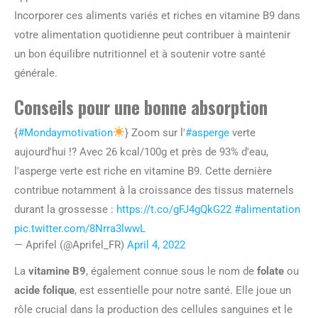
Incorporer ces aliments variés et riches en vitamine B9 dans
votre alimentation quotidienne peut contribuer à maintenir
un bon équilibre nutritionnel et à soutenir votre santé
générale.
Conseils pour une bonne absorption
{
#Mondaymotivation
} Zoom sur l'
#asperge
verte
aujourd'hui !? Avec 26 kcal/100g et près de 93% d'eau,
l'asperge verte est riche en vitamine B9. Cette dernière
contribue notamment à la croissance des tissus maternels
durant la grossesse :
https://t.co/gFJ4gQkG22
#alimentation
pic.twitter.com/8Nrra3lwwL
— Aprifel (@Aprifel_FR)
April 4, 2022
La
vitamine B9
, également connue sous le nom de
folate
ou
acide folique
, est essentielle pour notre santé. Elle joue un
rôle crucial dans la production des cellules sanguines et le