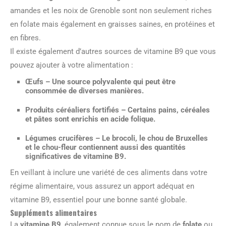
amandes et les noix de Grenoble sont non seulement riches
en folate mais également en graisses saines, en protéines et
en fibres.
Il existe également d’autres sources de vitamine B9 que vous
pouvez ajouter à votre alimentation :
Œufs
– Une source polyvalente qui peut être
consommée de diverses manières.
Produits céréaliers fortifiés
– Certains pains, céréales
et pâtes sont enrichis en acide folique.
Légumes crucifères
– Le brocoli, le chou de Bruxelles
et le chou-fleur contiennent aussi des quantités
significatives de vitamine B9.
En veillant à inclure une variété de ces aliments dans votre
régime alimentaire, vous assurez un apport adéquat en
vitamine B9, essentiel pour une bonne santé globale.
Suppléments alimentaires
La
vitamine B9
, également connue sous le nom de
folate
ou