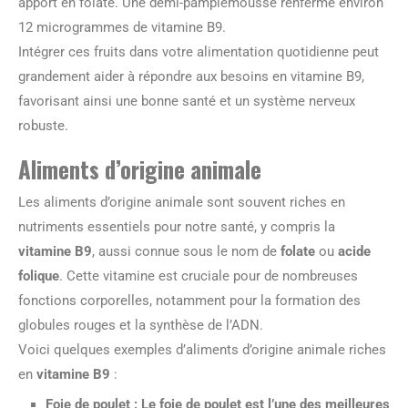
apport en folate. Une demi-pamplemousse renferme environ
12 microgrammes de vitamine B9.
Intégrer ces fruits dans votre alimentation quotidienne peut
grandement aider à répondre aux besoins en vitamine B9,
favorisant ainsi une bonne santé et un système nerveux
robuste.
Aliments d’origine animale
Les aliments d’origine animale sont souvent riches en
nutriments essentiels pour notre santé, y compris la
vitamine B9
, aussi connue sous le nom de
folate
ou
acide
folique
. Cette vitamine est cruciale pour de nombreuses
fonctions corporelles, notamment pour la formation des
globules rouges et la synthèse de l’ADN.
Voici quelques exemples d’aliments d’origine animale riches
en
vitamine B9
:
Foie de poulet
: Le foie de poulet est l’une des meilleures