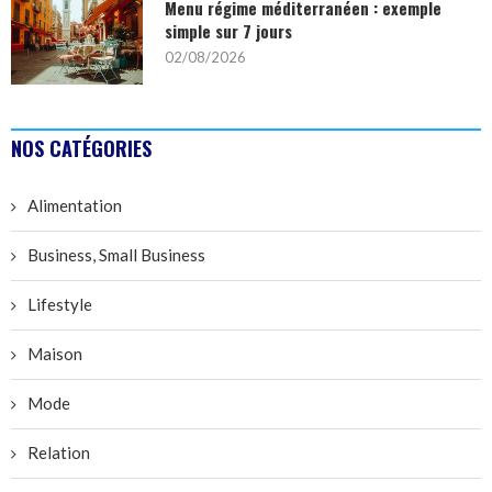
Menu régime méditerranéen : exemple
simple sur 7 jours
02/08/2026
NOS CATÉGORIES
Alimentation
Business, Small Business
Lifestyle
Maison
Mode
Relation