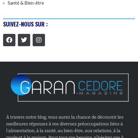
Santé & Bien-être
SUIVEZ-NOUS SUR :
À travers notre blog, vous aurez la chance de découvrir les
meilleures réponses à vos diverses préoccupations liées à
l’alimentation, à la santé, au bien-être, aux relations, à la
mode et à la maison. Pour tous vos besoins, n’hésitez pas à