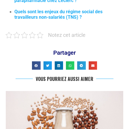
parapharmacie chez Leclerc ?
Quels sont les enjeux du régime social des
travailleurs non-salariés (TNS) ?
Notez cet article
Partager
VOUS POURRIEZ AUSSI AIMER