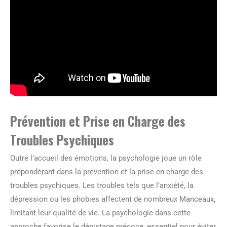
Prévention et Prise en Charge des
Troubles Psychiques
Outre l’accueil des émotions, la psychologie joue un rôle
prépondérant dans la prévention et la prise en charge des
troubles psychiques. Les troubles tels que l’anxiété, la
dépression ou les phobies affectent de nombreux Manceaux,
limitant leur qualité de vie. La psychologie dans cette
approche favorise le dépistage précoce, essentiel pour éviter