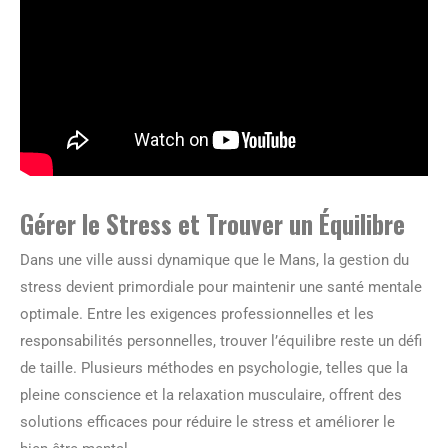
Gérer le Stress et Trouver un Équilibre
Dans une ville aussi dynamique que le Mans, la gestion du
stress devient primordiale pour maintenir une santé mentale
optimale. Entre les exigences professionnelles et les
responsabilités personnelles, trouver l’équilibre reste un défi
de taille. Plusieurs méthodes en psychologie, telles que la
pleine conscience et la relaxation musculaire, offrent des
solutions efficaces pour réduire le stress et améliorer le