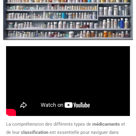
La compréhension des différents types de
médicaments
et
de leur
classification
est essentielle pour naviguer dans