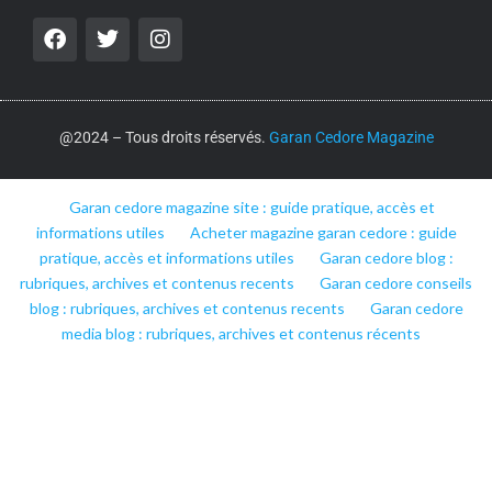
@2024 – Tous droits réservés.
Garan Cedore Magazine
Garan cedore magazine site : guide pratique, accès et
informations utiles
Acheter magazine garan cedore : guide
pratique, accès et informations utiles
Garan cedore blog :
rubriques, archives et contenus recents
Garan cedore conseils
blog : rubriques, archives et contenus recents
Garan cedore
media blog : rubriques, archives et contenus récents