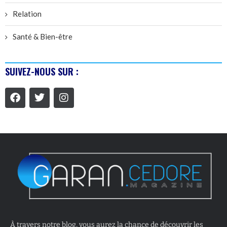
Relation
Santé & Bien-être
SUIVEZ-NOUS SUR :
À travers notre blog, vous aurez la chance de découvrir les