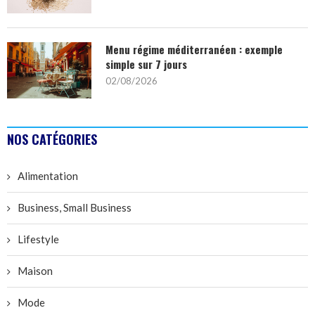
Menu régime méditerranéen : exemple
simple sur 7 jours
02/08/2026
NOS CATÉGORIES
Alimentation
Business, Small Business
Lifestyle
Maison
Mode