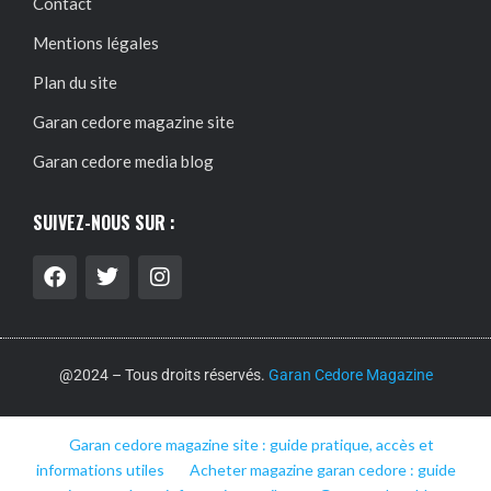
Contact
Mentions légales
Plan du site
Garan cedore magazine site
Garan cedore media blog
SUIVEZ-NOUS SUR :
@2024 – Tous droits réservés.
Garan Cedore Magazine
Garan cedore magazine site : guide pratique, accès et
informations utiles
Acheter magazine garan cedore : guide