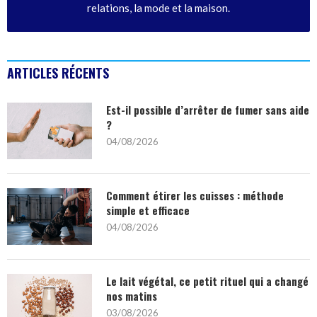
relations, la mode et la maison.
ARTICLES RÉCENTS
Est-il possible d’arrêter de fumer sans aide
?
04/08/2026
Comment étirer les cuisses : méthode
simple et efficace
04/08/2026
Le lait végétal, ce petit rituel qui a changé
nos matins
03/08/2026