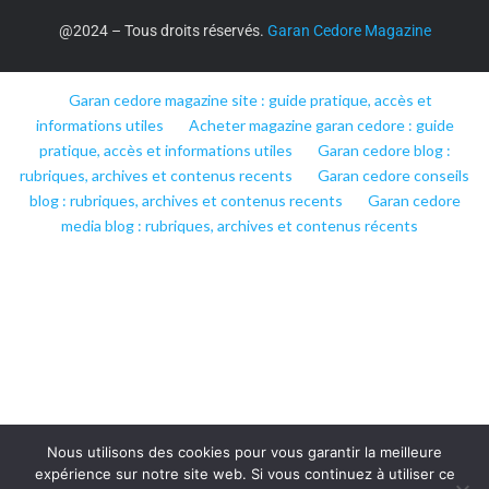
@2024 – Tous droits réservés.
Garan Cedore Magazine
Garan cedore magazine site : guide pratique, accès et
informations utiles
Acheter magazine garan cedore : guide
pratique, accès et informations utiles
Garan cedore blog :
rubriques, archives et contenus recents
Garan cedore conseils
blog : rubriques, archives et contenus recents
Garan cedore
media blog : rubriques, archives et contenus récents
Nous utilisons des cookies pour vous garantir la meilleure
expérience sur notre site web. Si vous continuez à utiliser ce