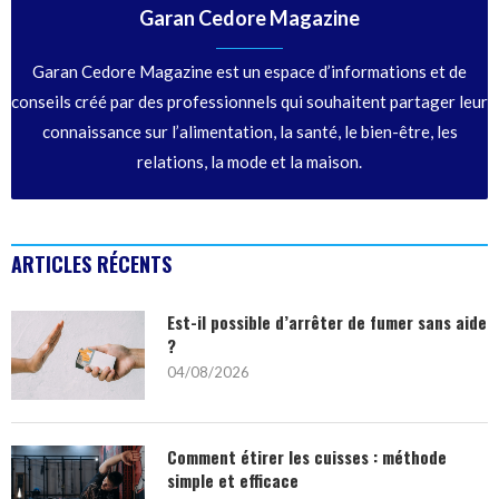
Garan Cedore Magazine
Garan Cedore Magazine est un espace d’informations et de
conseils créé par des professionnels qui souhaitent partager leur
connaissance sur l’alimentation, la santé, le bien-être, les
relations, la mode et la maison.
ARTICLES RÉCENTS
Est-il possible d’arrêter de fumer sans aide
?
04/08/2026
Comment étirer les cuisses : méthode
simple et efficace