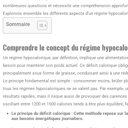
nombreuses questions et nécessite une compréhension approfondi
Explorons ensemble les différents aspects d’un régime hypocalor
Sommaire
Comprendre le concept du régime hypocalo
Un régime hypocalorique, par définition, implique une alimentatio
besoin pour maintenir son poids actuel. Ce déficit calorique oblig
principalement sous forme de graisse, conduisant ainsi à une réd
Le principe fondamental est simple : consommer moins, brûler plu
tous les régimes hypocaloriques ne se valent pas. Par exemple, un
résultats rapides, mais il risque aussi de provoquer des carences
oscillant entre 1200 et 1500 calories tends à être plus équilibré, 
Le principe du déficit calorique
: Cette méthode repose sur la
aux besoins énergétiques journaliers.