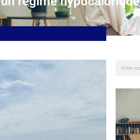
’un régime hypocalorique