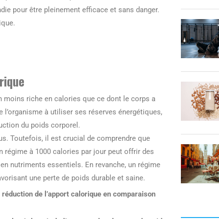
e pour être pleinement efficace et sans danger.
ique.
rique
n moins riche en calories que ce dont le corps a
e l’organisme à utiliser ses réserves énergétiques,
uction du poids corporel.
s. Toutefois, il est crucial de comprendre que
 régime à 1000 calories par jour peut offrir des
 en nutriments essentiels. En revanche, un régime
favorisant une perte de poids durable et saine.
 réduction de l’apport calorique en comparaison