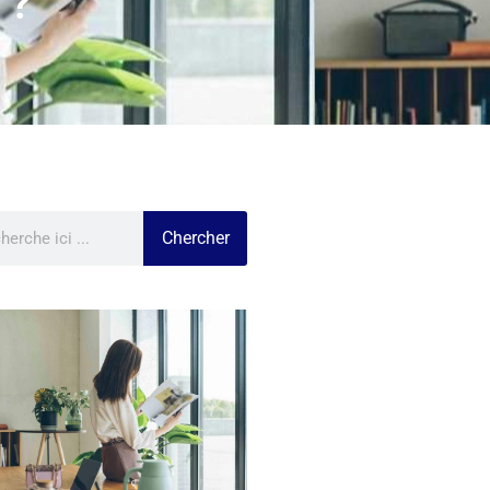
 ?
Chercher