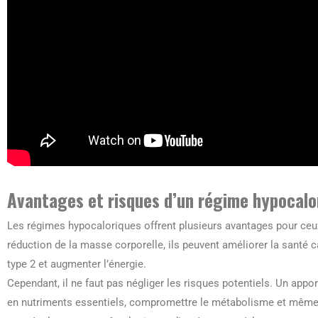
Avantages et risques d’un régime hypocalo
Les régimes hypocaloriques offrent plusieurs avantages pour ceux
réduction de la masse corporelle, ils peuvent améliorer la santé c
type 2 et augmenter l’énergie.
Cependant, il ne faut pas négliger les risques potentiels. Un appor
en nutriments essentiels, compromettre le métabolisme et même