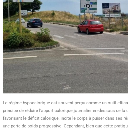
Le régime hypocalorique est souvent perçu comme un outil efficac
principe de réduire l’apport calorique journalier en-dessous de l
favorisant le déficit calorique, incite le corps à puiser dans ses
une perte de poids progressive. Cependant, bien que cette pratiqu