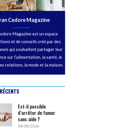
ran Cedore Magazine
edore Magazine est un espace
tions et de conseils créé par des
nels qui souhaitent partager leur
ce sur l’alimentation, la santé, le
les relations, la mode et la maison.
 RÉCENTS
Est-il possible
d’arrêter de fumer
sans aide ?
04/08/2026