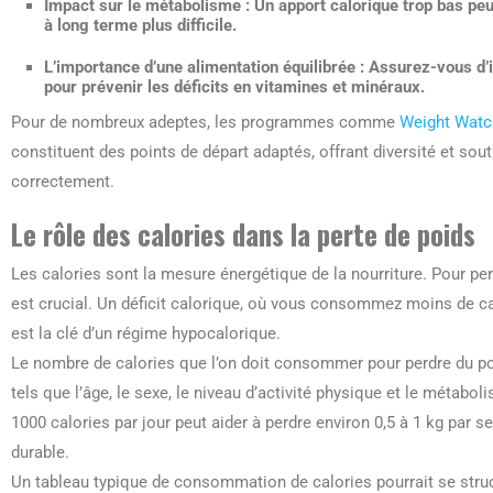
Impact sur le métabolisme
: Un apport calorique trop bas peu
à long terme plus difficile.
L’importance d’une alimentation équilibrée
: Assurez-vous d’i
pour prévenir les déficits en vitamines et minéraux.
Pour de nombreux adeptes, les programmes comme
Weight Watc
constituent des points de départ adaptés, offrant diversité et so
correctement.
Le rôle des calories dans la perte de poids
Les calories sont la mesure énergétique de la nourriture. Pour pe
est crucial. Un déficit calorique, où vous consommez moins de c
est la clé d’un régime hypocalorique.
Le nombre de calories que l’on doit consommer pour perdre du poi
tels que l’âge, le sexe, le niveau d’activité physique et le métabo
1000 calories par jour peut aider à perdre environ 0,5 à 1 kg par
durable.
Un tableau typique de consommation de calories pourrait se stru