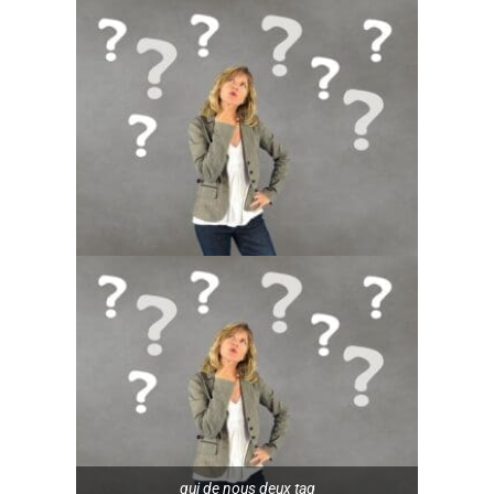
qui de nous deux tag