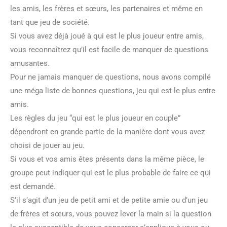
les amis, les frères et sœurs, les partenaires et même en
tant que jeu de société.
Si vous avez déjà joué à qui est le plus joueur entre amis,
vous reconnaîtrez qu’il est facile de manquer de questions
amusantes.
Pour ne jamais manquer de questions, nous avons compilé
une méga liste de bonnes questions, jeu qui est le plus entre
amis.
Les règles du jeu “qui est le plus joueur en couple”
dépendront en grande partie de la manière dont vous avez
choisi de jouer au jeu.
Si vous et vos amis êtes présents dans la même pièce, le
groupe peut indiquer qui est le plus probable de faire ce qui
est demandé.
S’il s’agit d’un jeu de petit ami et de petite amie ou d’un jeu
de frères et sœurs, vous pouvez lever la main si la question