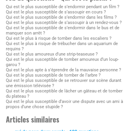
Qui est le plus susceptible de s’endormir pendant un film ?
Qui est le plus susceptible de s’assoupir en cours ?
Qui est le plus susceptible de s’endormir dans les films ?
Qui est le plus susceptible de s’assoupir à un rendez-vous ?
Qui est le plus susceptible de s’endormir dans le bus et de
manquer son arrêt ?
Qui est le plus à risque de tomber dans les escaliers ?
Qui est le plus à risque de trébucher dans un aquarium de
requins ?
Qui est le plus amoureux d’une strip-teaseuse ?
Qui est le plus susceptible de tomber amoureux d’un loup-
garou ?
Qui est le plus apte à s’éprendre de la mauvaise personne ?
Qui est le plus susceptible de tomber de l’arbre ?
Qui est le plus susceptible de se retrouver sur scène durant
une émission télévisée ?
Qui est le plus susceptible de lâcher un gâteau et de tomber
du plateau ?
Qui est le plus susceptible d’avoir une dispute avec un ami à
propos d’une chose stupide ?
Articles similaires