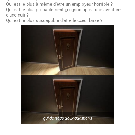
Qui est le plus à même d’être un employeur horrible ?
Qui est le plus probablement grognon après une aventure
d’une nuit ?
Qui est le plus susceptible d’être le cœur brisé ?
qui de nous deux questions