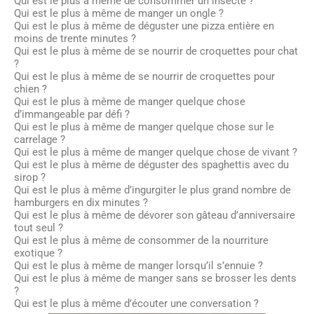
Qui est le plus à même de consommer un insecte ?
Qui est le plus à même de manger un ongle ?
Qui est le plus à même de déguster une pizza entière en
moins de trente minutes ?
Qui est le plus à même de se nourrir de croquettes pour chat
?
Qui est le plus à même de se nourrir de croquettes pour
chien ?
Qui est le plus à même de manger quelque chose
d’immangeable par défi ?
Qui est le plus à même de manger quelque chose sur le
carrelage ?
Qui est le plus à même de manger quelque chose de vivant ?
Qui est le plus à même de déguster des spaghettis avec du
sirop ?
Qui est le plus à même d’ingurgiter le plus grand nombre de
hamburgers en dix minutes ?
Qui est le plus à même de dévorer son gâteau d’anniversaire
tout seul ?
Qui est le plus à même de consommer de la nourriture
exotique ?
Qui est le plus à même de manger lorsqu’il s’ennuie ?
Qui est le plus à même de manger sans se brosser les dents
?
Qui est le plus à même d’écouter une conversation ?