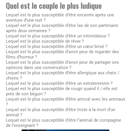
Quel est le couple le plus ludique
Lequel est le plus susceptible d’être enceinte après une
aventure d’une nuit ?
Lequel est le plus susceptible d’être las de son partenaire
après deux semaines ?
Lequel est le plus susceptible d’être un intimidateur ?
Lequel est le plus susceptible de rêver ?
Lequel est le plus susceptible d’être un cœur brisé ?
Lequel est le plus susceptible d’avoir peur de regarder des
films d’horreur ?
Lequel est le plus susceptible d’avoir peur de partager ses
opinions dans une conversation ?
Lequel est le plus susceptible d’être allergique aux chats /
chiens ?
Lequel est le plus susceptible d’être un extraterrestre ?
Lequel est le plus susceptible de rougir quand il / elle est
près de son béguin ?
Lequel est le plus susceptible d’être amical avec les animaux
?
Lequel est le plus susceptible d’être triste à la mort d’un
animal ?
Lequel est le plus susceptible d’être l’animal de compagnie
de l’enseignant ?