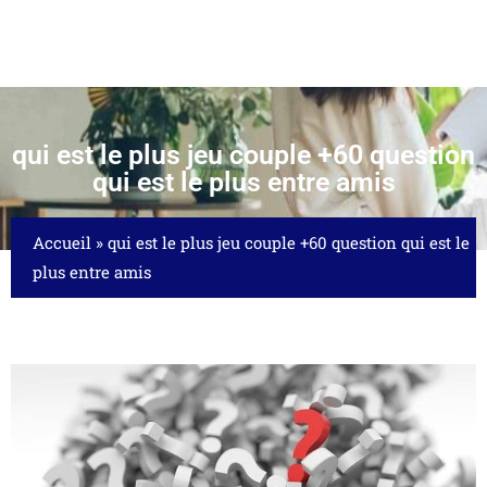
qui est le plus jeu couple +60 question
qui est le plus entre amis
Accueil
»
qui est le plus jeu couple +60 question qui est le
plus entre amis