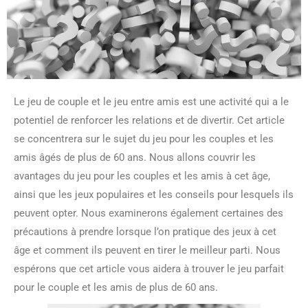
Le jeu de couple et le jeu entre amis est une activité qui a le
potentiel de renforcer les relations et de divertir. Cet article
se concentrera sur le sujet du jeu pour les couples et les
amis âgés de plus de 60 ans. Nous allons couvrir les
avantages du jeu pour les couples et les amis à cet âge,
ainsi que les jeux populaires et les conseils pour lesquels ils
peuvent opter. Nous examinerons également certaines des
précautions à prendre lorsque l’on pratique des jeux à cet
âge et comment ils peuvent en tirer le meilleur parti. Nous
espérons que cet article vous aidera à trouver le jeu parfait
pour le couple et les amis de plus de 60 ans.