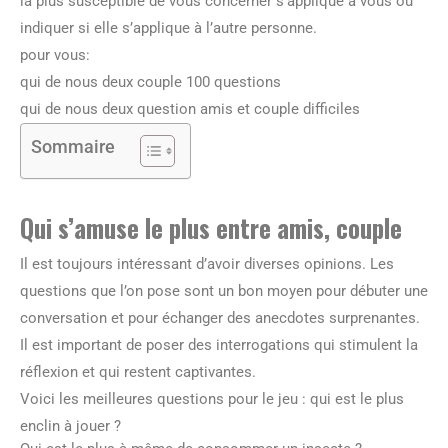
la plus susceptible de vous concerner s’applique à vous ou
indiquer si elle s’applique à l’autre personne.
pour vous:
qui de nous deux couple 100 questions
qui de nous deux question amis et couple difficiles
Sommaire
Qui s’amuse le plus entre amis, couple
Il est toujours intéressant d’avoir diverses opinions. Les
questions que l’on pose sont un bon moyen pour débuter une
conversation et pour échanger des anecdotes surprenantes.
Il est important de poser des interrogations qui stimulent la
réflexion et qui restent captivantes.
Voici les meilleures questions pour le jeu : qui est le plus
enclin à jouer ?