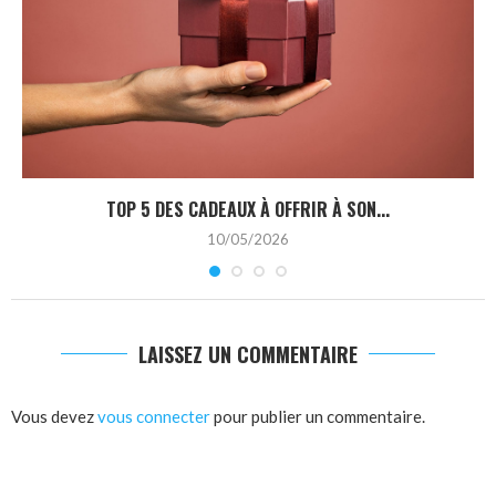
TOP 5 DES CADEAUX À OFFRIR À SON...
10/05/2026
LAISSEZ UN COMMENTAIRE
Vous devez
vous connecter
pour publier un commentaire.