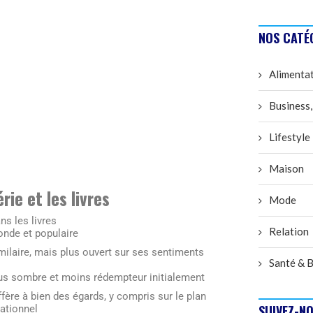
NOS CATÉ
Alimenta
Business,
Lifestyle
Maison
ie et les livres
Mode
ns les livres
Relation
onde et populaire
milaire, mais plus ouvert sur ses sentiments
Santé & B
us sombre et moins rédempteur initialement
ffère à bien des égards, y compris sur le plan
SUIVEZ-NO
lationnel