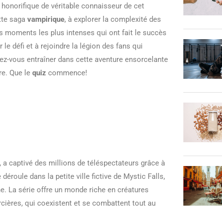
 honorifique de véritable connaisseur de cet
ette saga
vampirique
, à explorer la complexité des
les moments les plus intenses qui ont fait le succès
le défi et à rejoindre la légion des fans qui
ez-vous entraîner dans cette aventure ensorcelante
re. Que le
quiz
commence!
, a captivé des millions de téléspectateurs grâce à
 déroule dans la petite ville fictive de Mystic Falls,
e. La série offre un monde riche en créatures
ières, qui coexistent et se combattent tout au