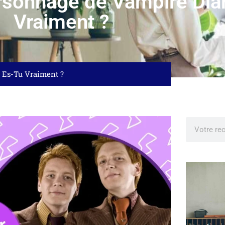
rsonnage de Vampire Dia
Vraiment ?
s Es-Tu Vraiment ?