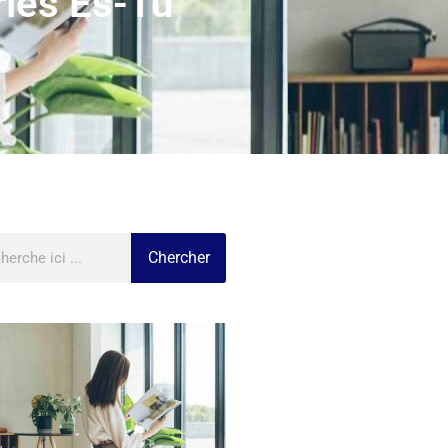
ries Es-Tu
Chercher