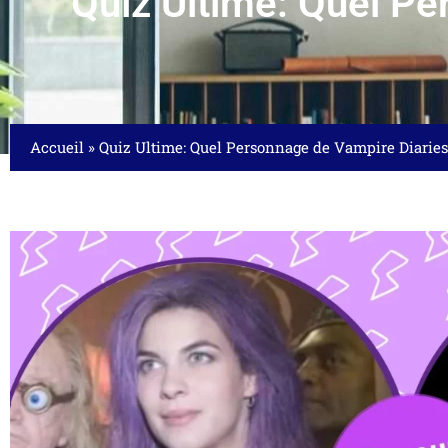
Quiz Ultime: Quel Pe
Accueil
»
Quiz Ultime: Quel Personnage de Vampire Diarie