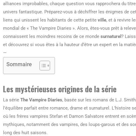
alliances improbables, chaque question vous rapprochera du titre
univers fantastique. Préparez-vous à déchiffrer les énigmes de c
liens qui unissent les habitants de cette petite
ville
, et à revivre 
mondial de « The Vampire Diaries ». Alors, êtes-vous prêt à relever 
connaissent les moindres recoins de ce monde
surnaturel
? Laiss
et découvrez si vous êtes à la hauteur d’être un expert en la matiè
—
Sommaire
Les mystérieuses origines de la série
La série
The Vampire Diaries
, basée sur les romans de L.J. Smith
l’équilibre parfait entre romance, drame et surnaturel. L’histoire se
où les frères vampires Stefan et Damon Salvatore entrent en scèn
mythiques, notamment des vampires, des loups-garous et des sorc
long des huit saisons.