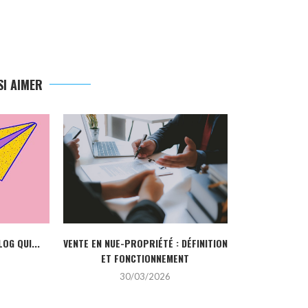
I AIMER
L’ÉCLAT P
DÉCOUVREZ L
2
LOG QUI...
VENTE EN NUE-PROPRIÉTÉ : DÉFINITION
ET FONCTIONNEMENT
30/03/2026