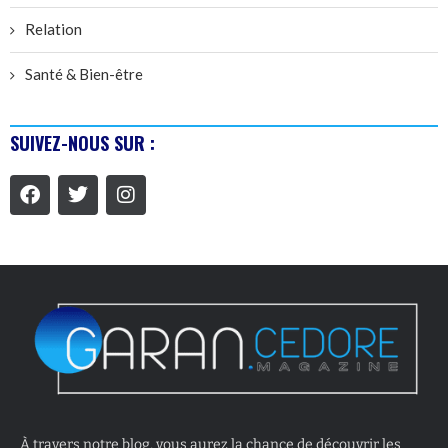
Relation
Santé & Bien-être
SUIVEZ-NOUS SUR :
À travers notre blog, vous aurez la chance de découvrir les