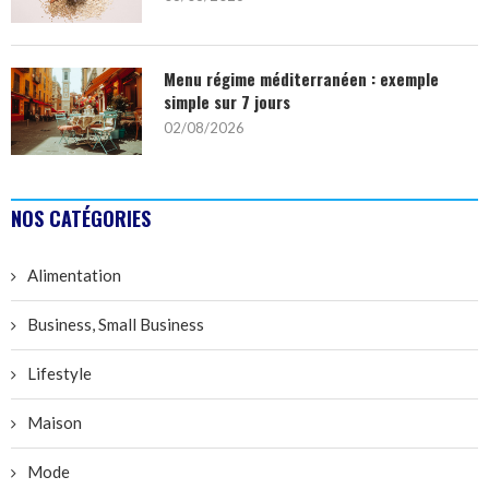
Menu régime méditerranéen : exemple
simple sur 7 jours
02/08/2026
NOS CATÉGORIES
Alimentation
Business, Small Business
Lifestyle
Maison
Mode