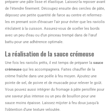
préparer une pâte lisse et élastique. Laissez-la reposer avant
de l’étendre finement. Découpez ensuite des cercles de pâte,
déposez une petite quantité de farce au centre et refermez-
les en prenant soin d’évacuer l’air pour éviter que les raviolis
n’éclatent à la cuisson. Assurez-vous de sceller les bords
avec un peu d’eau ou d’un pinceau trempé dans de l’œuf
battu pour une adhérence optimale.
La réalisation de la sauce crémeuse
Une fois les raviolis prêts, il est temps de préparer la
sauce
crémeuse
qui les accompagnera. Faites chauffer de la
crème fraîche dans une poêle à feu moyen. Ajoutez une
pointe de sel, de poivre et de muscade pour relever le goût.
Vous pouvez aussi intégrer du fromage à pâte persillée pour
une saveur plus intense ou un peu de bouillon pour une
sauce moins épaisse. Laissez mijoter à feu doux jusqu’à
l’obtention d’une texture veloutée.