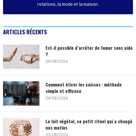
relations, la mode et la maison.
ARTICLES RÉCENTS
Est-il possible d’arrêter de fumer sans aide
?
04/08/2026
Comment étirer les cuisses : méthode
simple et efficace
04/08/2026
Le lait végétal, ce petit rituel qui a changé
nos matins
03/08/2026