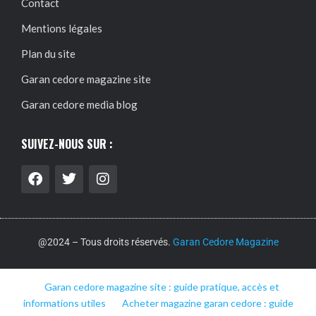
Contact
Mentions légales
Plan du site
Garan cedore magazine site
Garan cedore media blog
SUIVEZ-NOUS SUR :
@2024 – Tous droits réservés.
Garan Cedore Magazine
Garan cedore magazine site : guide pratique, accès et
informations utiles
Acheter magazine garan cedore : guide