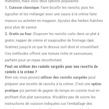
manières, mais voici deux options populaires:
1.
Cuisson classique
:
Faire bouillir les raviolis, puis les
égoutter et les mélanger avec une sauce à la crème faite
maison ou achetée en magasin. Ajoutez des herbes fraîches
pour plus de saveur.
2.
Gratin au four
:
Disposer les raviolis cuits dans un plat à
gratin, napper de crème et saupoudrer de fromage râpé.
Gratinez jusqu’à ce que le dessus soit doré et croustillant.
Ces méthodes offrent une texture riche et savoureuse,
parfaite pour un repas réconfortant.
Peut-on utiliser des raviolis surgelés pour une recette de
raviolis à la crème ?
Bien sûr, vous pouvez
utiliser des raviolis surgelés
pour
préparer une recette de raviolis à la crème. C’est une
option
pratique
qui permet de gagner du temps en cuisine tout en
profitant d’un plat savoureux. N’oubliez pas de suivre les
instructions de cuisson indiquées sur l’emballage des