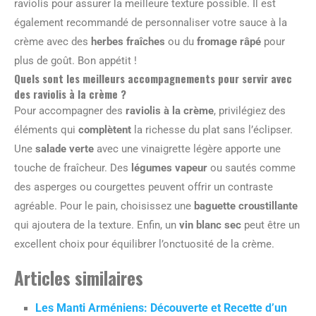
raviolis pour assurer la meilleure texture possible. Il est
également recommandé de personnaliser votre sauce à la
crème avec des
herbes fraîches
ou du
fromage râpé
pour
plus de goût. Bon appétit !
Quels sont les meilleurs accompagnements pour servir avec
des raviolis à la crème ?
Pour accompagner des
raviolis à la crème
, privilégiez des
éléments qui
complètent
la richesse du plat sans l’éclipser.
Une
salade verte
avec une vinaigrette légère apporte une
touche de fraîcheur. Des
légumes vapeur
ou sautés comme
des asperges ou courgettes peuvent offrir un contraste
agréable. Pour le pain, choisissez une
baguette croustillante
qui ajoutera de la texture. Enfin, un
vin blanc sec
peut être un
excellent choix pour équilibrer l’onctuosité de la crème.
Articles similaires
Les Manti Arméniens: Découverte et Recette d’un